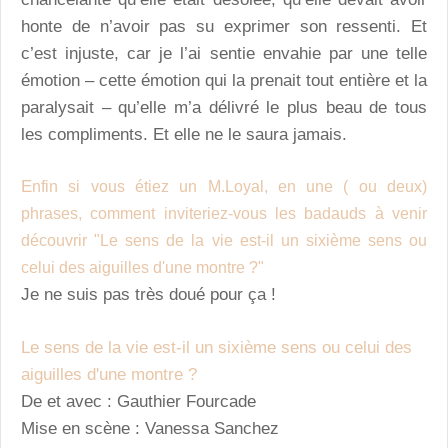
honte de n’avoir pas su exprimer son ressenti. Et
c’est injuste, car je l’ai sentie envahie par une telle
émotion – cette émotion qui la prenait tout entière et la
paralysait – qu’elle m’a délivré le plus beau de tous
les compliments. Et elle ne le saura jamais.
E
nfin si vous étiez un M.Loyal, en une ( ou deux)
phrases, comment inviteriez-vous les badauds à venir
découvrir "Le sens de la vie est-il un sixième sens ou
celui des aiguilles d'une montre ?"
Je ne suis pas très doué pour ça !
Le sens de la vie est-il un sixième sens ou celui des
aiguilles d'une montre ?
De et avec : Gauthier Fourcade
Mise en scène : Vanessa Sanchez