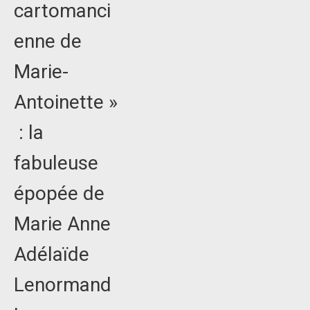
cartomanci
enne de
Marie-
Antoinette »
: la
fabuleuse
épopée de
Marie Anne
Adélaïde
Lenormand