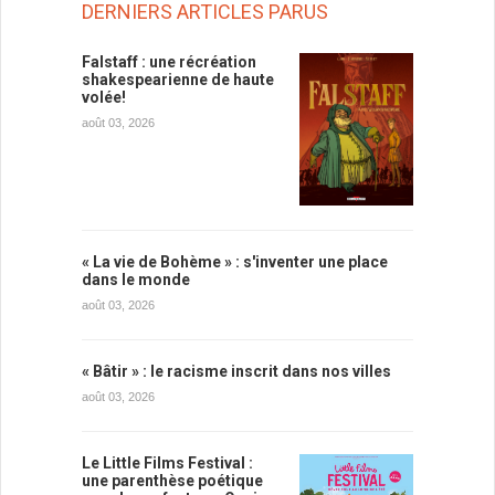
DERNIERS ARTICLES PARUS
Falstaff : une récréation
shakespearienne de haute
volée!
août 03, 2026
« La vie de Bohème » : s'inventer une place
dans le monde
août 03, 2026
« Bâtir » : le racisme inscrit dans nos villes
août 03, 2026
Le Little Films Festival :
une parenthèse poétique