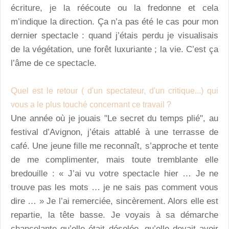
écriture, je la réécoute ou la fredonne et cela
m’indique la direction. Ça n’a pas été le cas pour mon
dernier spectacle : quand j’étais perdu je visualisais
de la végétation, une forêt luxuriante ; la vie. C’est ça
l’âme de ce spectacle.
Q
uel est le retour ( d'un spectateur, d'un critique...) qui
vous a le plus touché concernant ce travail ?
Une année où je jouais "Le secret du temps plié", au
festival d’Avignon, j’étais attablé à une terrasse de
café. Une jeune fille me reconnaît, s’approche et tente
de me complimenter, mais toute tremblante elle
bredouille : « J’ai vu votre spectacle hier … Je ne
trouve pas les mots … je ne sais pas comment vous
dire … » Je l’ai remerciée, sincèrement. Alors elle est
repartie, la tête basse. Je voyais à sa démarche
chancelante qu’elle était désolée, qu’elle devait avoir