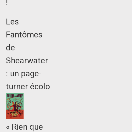
!
Les
Fantômes
de
Shearwater
: un page-
turner écolo
« Rien que