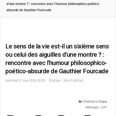
d'une montre ? : rencontre avec l'humour philosophico-poético-
absurde de Gauthier Fourcade
Le sens de la vie est-il un sixième sens
ou celui des aiguilles d'une montre ? :
rencontre avec l'humour philosophico-
poético-absurde de Gauthier Fourcade
mercredi 27 mai 2026 20:26
Écrit par : Julie Cadilhac
Published in
Cirque
Affichages : 1147