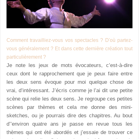
Comment travailliez-vous vos spectacles ? D'où partez-
vous généralement ? Et dans cette dernière création tout
particulièrement ?
Je note les jeux de mots évocateurs, c’est-à-dire
ceux dont le rapprochement que je peux faire entre
les deux sens évoque pour moi quelque chose de
vrai, d’intéressant. J’écris comme je l’ai dit une petite
scène qui relie les deux sens. Je regroupe ces petites
scènes par thèmes et cela me donne des mini-
sketches, ou je pourrais dire des chapitres. Au bout
d’’environ quatre ans je passe en revue tous les
thèmes qui ont été abordés et j’essaie de trouver ce