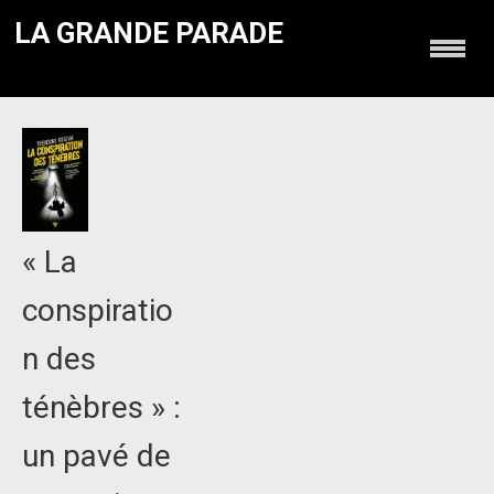
LA GRANDE PARADE
« La
conspiratio
n des
ténèbres » :
un pavé de