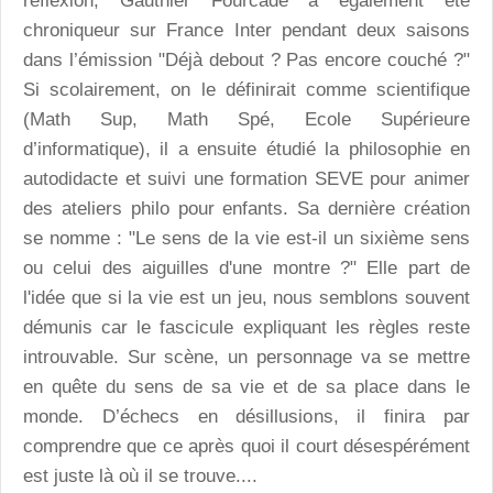
réflexion, Gauthier Fourcade a également été
chroniqueur sur France Inter pendant deux saisons
dans l’émission "Déjà debout ? Pas encore couché ?"
Si scolairement, on le définirait comme scientifique
(Math Sup, Math Spé, Ecole Supérieure
d’informatique), il a ensuite étudié la philosophie en
autodidacte et suivi une formation SEVE pour animer
des ateliers philo pour enfants. Sa dernière création
se nomme : "Le sens de la vie est-il un sixième sens
ou celui des aiguilles d'une montre ?" Elle part de
l'idée que si la vie est un jeu, nous semblons souvent
démunis car le fascicule expliquant les règles reste
introuvable. Sur scène, un personnage va se mettre
en quête du sens de sa vie et de sa place dans le
monde. D’échecs en désillusions, il finira par
comprendre que ce après quoi il court désespérément
est juste là où il se trouve....