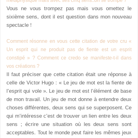
métaphysique mais avec ses cinq sens..on se trompe ?
Vous ne vous trompez pas mais vous omettez le
sixième sens, dont il est question dans mon nouveau
spectacle !
Comment résonne en vous cette citation de votre cru «
Un esprit qui ne produit pas de fiente est un esprit
constipé » ? Comment ce credo se manifeste-t-il dans
vos créations ?
Il faut préciser que cette citation était une réponse à
celle de Victor Hugo : « Le jeu de mot est la fiente de
l’esprit qui vole ». Le jeu de mot est l’élément de base
de mon travail. Un jeu de mot donne à entendre deux
choses différentes, deux sens qui se superposent. Ce
qui m’intéresse c’est de trouver un lien entre les deux
sens ; écrire une situation où les deux sens sont
acceptables. Tout le monde peut faire les mêmes jeux