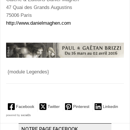
47 Quai des Grands Augustins
75006 Paris
http://www.danielmaghen.com
{module Legendes}
Facebook
Twitter
Pinterest
Linkedin
powered by
social2s
NOTRE PAGE FACEBOOK