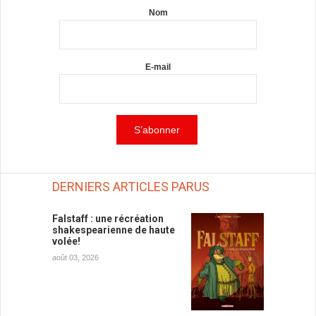
Nom
E-mail
DERNIERS ARTICLES PARUS
Falstaff : une récréation
shakespearienne de haute
volée!
août 03, 2026