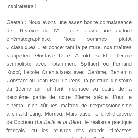
inspirateurs !
Gaëtan :
Nous avons une assez bonne connaissance
de l’Histoire de l’Art mais aussi une culture
cinématographique. Nous sommes plutôt
« classiques » et concernant la peinture, nos maîtres
s’appellent Gustave Doré, Arnold Böcklin, l’école
symboliste avec notamment Spillaert ou Fernand
Knopf, l’école Orientalistes avec Gerôme, Benjamin
Constant ou Jean-Paul Laurens, la peinture d’histoire
du 19eme qui fut tant méprisée au cours de la
deuxième partie de notre 20eme siècle.
Pour le
cinéma, bien sûr les maîtres de l’expressionnisme
allemand Lang, Murnau. Mais aussi le chef-d’œuvre
de Cocteau (
La Belle et la Bête
), le réalisme poétique
français, ou les œuvres des grands cinéastes