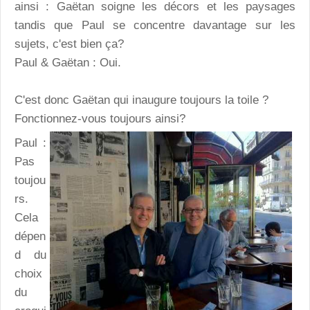
ainsi : Gaëtan soigne les décors et les paysages
tandis que Paul se concentre davantage sur les
sujets, c'est bien ça?
Paul & Gaëtan : Oui.
C'est donc Gaëtan qui inaugure toujours la toile ?
Fonctionnez-vous toujours ainsi?
Paul :
Pas
toujou
rs.
Cela
dépen
d du
choix
du