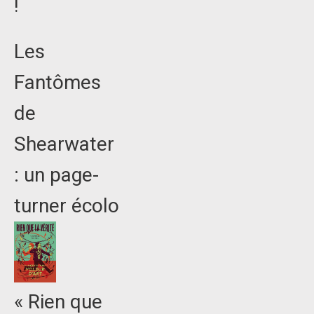
!
Les
Fantômes
de
Shearwater
: un page-
turner écolo
« Rien que