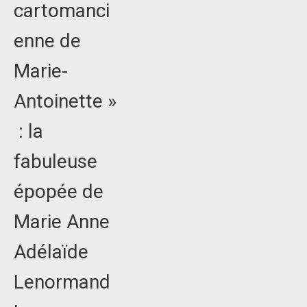
cartomanci
enne de
Marie-
Antoinette »
: la
fabuleuse
épopée de
Marie Anne
Adélaïde
Lenormand