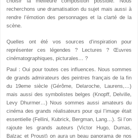
choisir la meilleure composition possible. Nous
recherchons une dramatisation du sujet mais aussi à
rendre l’émotion des personnages et la clarté de la
scène.
Quelles ont été vos sources d’inspiration pour
représenter ces légendes ? Lectures ? Œuvres
cinématographiques, picturales… ?
Paul : Oui pour toutes ces influences. Nous sommes
de grands admirateurs des peintres français de la fin
du 19eme siècle (Gérôme, Delaroche, Laurens,…)
mais aussi des symbolistes belges (Knopff, Delville,
Levy Dhurmer…) Nous sommes aussi amateurs du
cinéma des grands réalisateurs pour qui l’image était
essentielle (Fellini, Kubrick, Bergman, Lang…). Si l’on
rajoute les grands auteurs (Victor Hugo, Dumas,
Balzac et Proust) on aura un beau panorama de nos