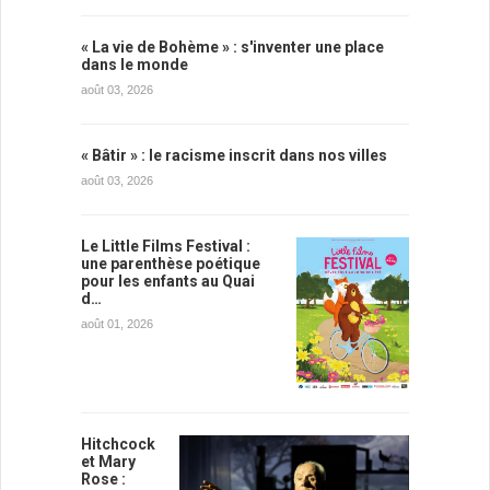
« La vie de Bohème » : s'inventer une place
dans le monde
août 03, 2026
« Bâtir » : le racisme inscrit dans nos villes
août 03, 2026
Le Little Films Festival :
une parenthèse poétique
pour les enfants au Quai
d…
août 01, 2026
Hitchcock
et Mary
Rose :