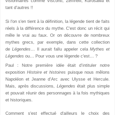
visionnaires comme Visconti, Zeffirelli, Kurosawa et
tant d’autres !!
Si l'on s'en tient à la définition, la légende tient de faits
réels à la différence du mythe. C'est donc un récit qui
mêle le vrai au faux. Or on découvre de nombreux
mythes grecs, par exemple, dans cette collection
de
Légendes
… Il aurait fallu appeler cela
Mythes et
Légendes
ou… Pour vous une légende c'est… ?
Paul : Notre première idée était d’intituler notre
exposition
Histoire et histoires
puisque nous mêlons
Napoléon et Jeanne d’Arc avec Ulysse et Hercule.
Mais, après discussions,
Légendes
était plus simple
et pouvait réunir des personnages à la fois mythiques
et historiques.
Comment s'est effectué d'ailleurs le choix des