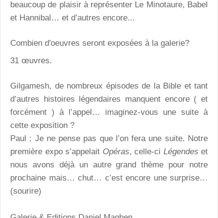
beaucoup de plaisir à représenter Le Minotaure, Babel
et Hannibal… et d’autres encore...
Combien d'oeuvres seront exposées à la galerie?
31 œuvres.
Gilgamesh, de nombreux épisodes de la Bible et tant
d’autres histoires légendaires manquent encore ( et
forcément ) à l’appel… imaginez-vous une suite à
cette exposition ?
Paul : Je ne pense pas que l’on fera une suite. Notre
première expo s’appelait
Opéras
, celle-ci
Légendes
et
nous avons déjà un autre grand thème pour notre
prochaine mais… chut… c’est encore une surprise…
(sourire)
Galerie & Editions Daniel Maghen