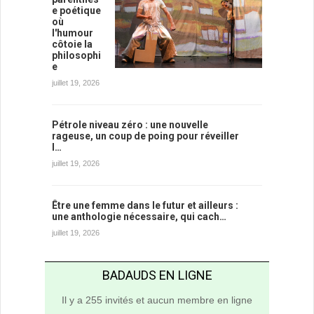
e poétique
où
l'humour
côtoie la
philosophi
e
juillet 19, 2026
Pétrole niveau zéro : une nouvelle
rageuse, un coup de poing pour réveiller
l…
juillet 19, 2026
Être une femme dans le futur et ailleurs :
une anthologie nécessaire, qui cach…
juillet 19, 2026
BADAUDS EN LIGNE
Il y a 255 invités et aucun membre en ligne