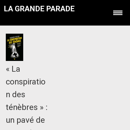
LA GRANDE PARADE
« La
conspiratio
n des
ténèbres » :
un pavé de