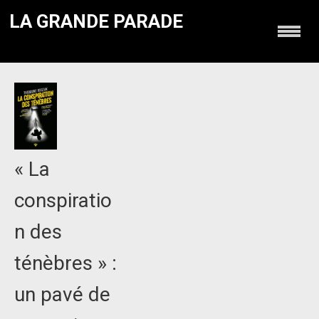
LA GRANDE PARADE
« La
conspiratio
n des
ténèbres » :
un pavé de