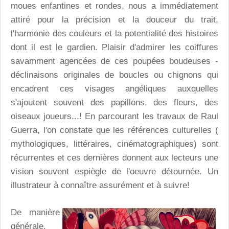
moues enfantines et rondes, nous a immédiatement
attiré pour la précision et la douceur du trait,
l'harmonie des couleurs et la potentialité des histoires
dont il est le gardien. Plaisir d'admirer les coiffures
savamment agencées de ces poupées boudeuses -
déclinaisons originales de boucles ou chignons qui
encadrent ces visages angéliques auxquelles
s'ajoutent souvent des papillons, des fleurs, des
oiseaux joueurs...! En parcourant les travaux de Raul
Guerra, l'on constate que les références culturelles (
mythologiques, littéraires, cinématographiques) sont
récurrentes et ces dernières donnent aux lecteurs une
vision souvent espiègle de l'oeuvre détournée. Un
illustrateur à connaître assurément et à suivre!
De manière
générale,