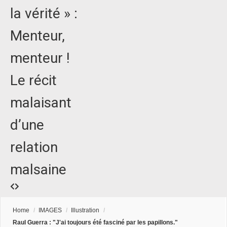
la vérité » :
Menteur,
menteur !
Le récit
malaisant
d’une
relation
malsaine
Home
/
IMAGES
/
Illustration
/
Raul Guerra : "J'ai toujours été fasciné par les papillons."