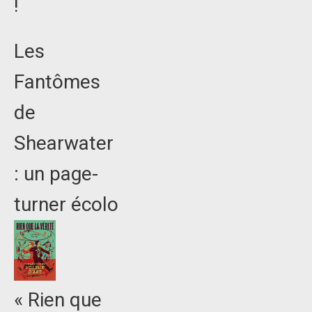
!
Les
Fantômes
de
Shearwater
: un page-
turner écolo
« Rien que