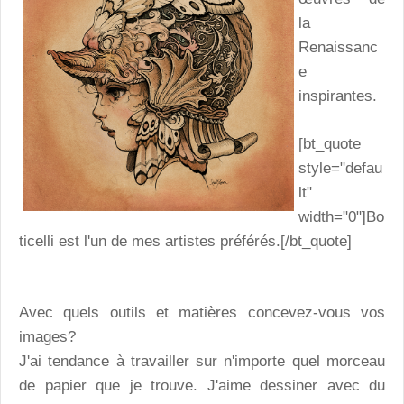
la
Renaissanc
e
inspirantes.
[bt_quote
style="defau
lt"
width="0"]Bo
ticelli est l'un de mes artistes préférés.[/bt_quote]
Avec quels outils et matières concevez-vous vos
images?
J'ai tendance à travailler sur n'importe quel morceau
de papier que je trouve. J'aime dessiner avec du