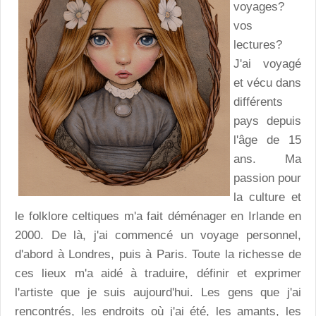
voyages?
vos
lectures?
J'ai voyagé
et vécu dans
différents
pays depuis
l'âge de 15
ans. Ma
passion pour
la culture et
le folklore celtiques m'a fait déménager en Irlande en
2000. De là, j'ai commencé un voyage personnel,
d'abord à Londres, puis à Paris. Toute la richesse de
ces lieux m'a aidé à traduire, définir et exprimer
l'artiste que je suis aujourd'hui. Les gens que j'ai
rencontrés, les endroits où j'ai été, les amants, les