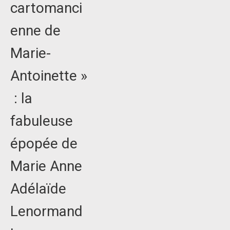
cartomanci
enne de
Marie-
Antoinette »
: la
fabuleuse
épopée de
Marie Anne
Adélaïde
Lenormand