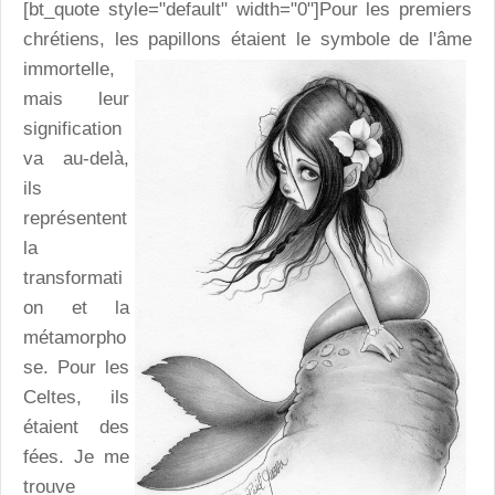
[bt_quote style="default" width="0"]Pour les premiers
chrétiens, les papillons étaient le symbole de
l'âme
immortelle,
mais leur
signification
va au-delà,
ils
représentent
la
transformati
on et la
métamorpho
se. Pour les
Celtes, ils
étaient des
fées. Je me
trouve