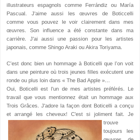
illustrateurs espagnols comme Ferrándiz ou María
Pascual. J'aime aussi les œuvres de Boticcelli
comme vous pouvez le voir clairement dans mes
œuvres. Son influence a été constante dans ma
carrière. J'ai aussi une passion pour les artistes
japonais, comme Shingo Araki ou Akira Toriyama.
C’est donc bien un hommage à Boticelli que l’on voit
dans une peinture où trois jeunes filles exécutent une
ronde ou plus loin dans « The Bad Apple »…
Oui, Boticelli est l'un de mes artistes préférés. Le
travail que vous mentionnez était un hommage aux
Trois Grâces. J'adore la façon dont Boticelli a conçu
et arrangé les cheveux! C'est si joliment fait. Je
trouve
toujours les
œuvres de