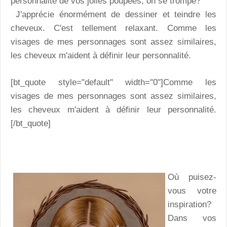
personnalité de vos jolies poupées, on se trompe?
J'apprécie énormément de dessiner et teindre les
cheveux. C'est tellement relaxant. Comme les
visages de mes personnages sont assez similaires,
les cheveux m'aident à définir leur personnalité.
[bt_quote style="default" width="0"]Comme les
visages de mes personnages sont assez similaires,
les cheveux m'aident à définir leur personnalité.
[/bt_quote]
Où puisez-
vous votre
inspiration?
Dans vos