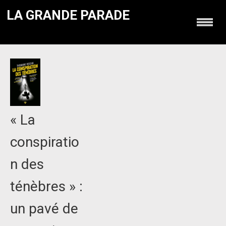
LA GRANDE PARADE
« La
conspiratio
n des
ténèbres » :
un pavé de