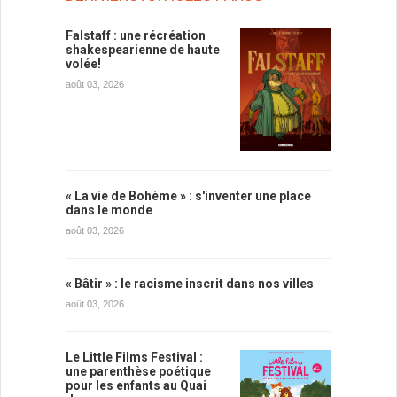
Falstaff : une récréation
shakespearienne de haute
volée!
août 03, 2026
« La vie de Bohème » : s'inventer une place
dans le monde
août 03, 2026
« Bâtir » : le racisme inscrit dans nos villes
août 03, 2026
Le Little Films Festival :
une parenthèse poétique
pour les enfants au Quai