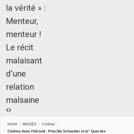
la vérité » :
Menteur,
menteur !
Le récit
malaisant
d’une
relation
malsaine
Home
/
IMAGES
/
Cinéma
/
Cinéma dans l'Hérault : Priscilla Schneider et le" Quai des