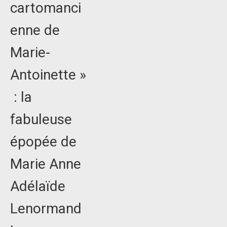
cartomanci
enne de
Marie-
Antoinette »
: la
fabuleuse
épopée de
Marie Anne
Adélaïde
Lenormand