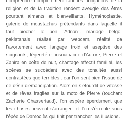
comprendre complètement tant les obligations de la
religion et de la tradition rendent aveugle des êtres
pourtant aimants et bienveillants. Hyménoplastie,
galerie de moustachus prétendants dans laquelle il
faut piocher le bon "Adnan", mariage belgo-
pakistanais réalisé par webcam, réalité de
l'avortement avec langage froid et aseptisé des
soignants, légereté et insouciance d'Aurore, Pierre et
Zahira en boîte de nuit, chantage affectif familial, les
scènes se succèdent avec des tonalités aussi
contrastées que terribles...car l'on sent bien l'issue de
ce désir d'émancipation. Alors on s'étourdit de vitesse
et de rêves fragiles sur la moto de Pierre (touchant
Zacharie Chasseriaud), l'on espère éperdument que
les choses peuvent s'arranger...et l'on s'écroule sous
l'épée de Damoclès qui finit par trancher les illusions.