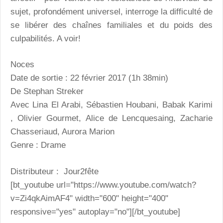
sujet, profondément universel, interroge la difficulté de
se libérer des chaînes familiales et du poids des
culpabilités. A voir!
Noces
Date de sortie : 22 février 2017 (1h 38min)
De Stephan Streker
Avec Lina El Arabi, Sébastien Houbani, Babak Karimi
, Olivier Gourmet, Alice de Lencquesaing, Zacharie
Chasseriaud, Aurora Marion
Genre : Drame
Distributeur
:
Jour2fête
[bt_youtube url="https://www.youtube.com/watch?
v=Zi4qkAimAF4" width="600" height="400"
responsive="yes" autoplay="no"][/bt_youtube]