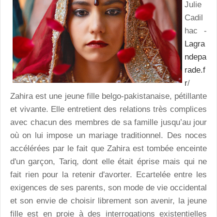
Julie
Cadil
hac -
Lagra
ndepa
rade.f
r
/
Zahira est une jeune fille belgo-pakistanaise, pétillante
et vivante. Elle entretient des relations très complices
avec chacun des membres de sa famille jusqu’au jour
où on lui impose un mariage traditionnel. Des noces
accélérées par le fait que Zahira est tombée enceinte
d'un garçon, Tariq, dont elle était éprise mais qui ne
fait rien pour la retenir d'avorter. Ecartelée entre les
exigences de ses parents, son mode de vie occidental
et son envie de choisir librement son avenir, la jeune
fille est en proie à des interrogations existentielles