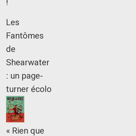
!
Les
Fantômes
de
Shearwater
: un page-
turner écolo
« Rien que