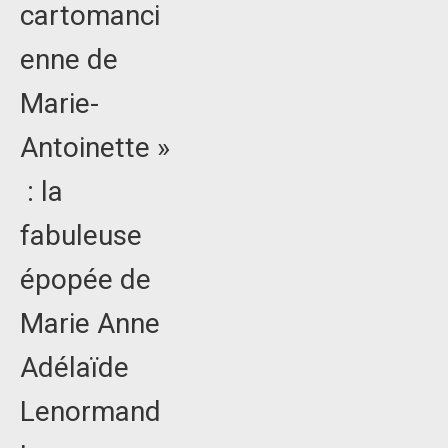
cartomanci
enne de
Marie-
Antoinette »
: la
fabuleuse
épopée de
Marie Anne
Adélaïde
Lenormand