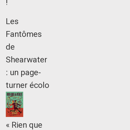
!
Les
Fantômes
de
Shearwater
: un page-
turner écolo
« Rien que