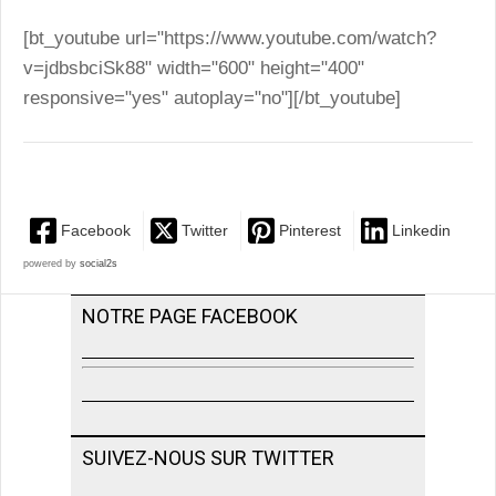
[bt_youtube url="https://www.youtube.com/watch?
v=jdbsbciSk88" width="600" height="400"
responsive="yes" autoplay="no"][/bt_youtube]
Facebook
Twitter
Pinterest
Linkedin
powered by
social2s
NOTRE PAGE FACEBOOK
SUIVEZ-NOUS SUR TWITTER