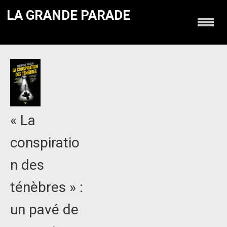
LA GRANDE PARADE
« La
conspiratio
n des
ténèbres » :
un pavé de