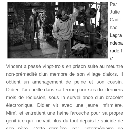
Par
Julie
Cadil
hac -
Lagra
ndepa
rade.f
r/
Vincent a passé vingt-trois en prison suite au meurtre
non-prémédité d'un membre de son village d'alors. Il
obtient un aménagement de peine et son cousin,
Didier, l'accueille dans sa ferme pour ses dix derniers
mois de réclusion, sous la surveillance d'un bracelet
électronique. Didier vit avec une jeune infirmière,
Mim', et entretient une haine farouche pour sa propre
génitrice qu'il ne voit plus du tout depuis le suicide de
son père. Cette dernière, par l'intermédiaire de