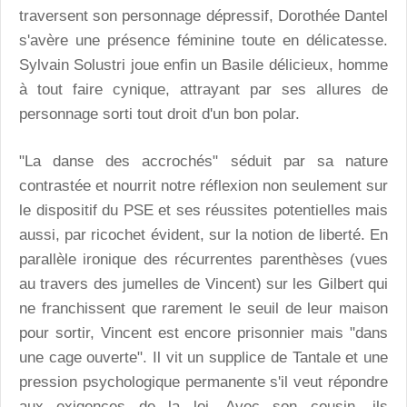
traversent son personnage dépressif, Dorothée Dantel
s'avère une présence féminine toute en délicatesse.
Sylvain Solustri joue enfin un Basile délicieux, homme
à tout faire cynique, attrayant par ses allures de
personnage sorti tout droit d'un bon polar.
"La danse des accrochés" séduit par sa nature
contrastée et nourrit notre réflexion non seulement sur
le dispositif du PSE et ses réussites potentielles mais
aussi, par ricochet évident, sur la notion de liberté. En
parallèle ironique des récurrentes parenthèses (vues
au travers des jumelles de Vincent) sur les Gilbert qui
ne franchissent que rarement le seuil de leur maison
pour sortir, Vincent est encore prisonnier mais "dans
une cage ouverte". Il vit un supplice de Tantale et une
pression psychologique permanente s'il veut répondre
aux exigences de la loi. Avec son cousin, ils