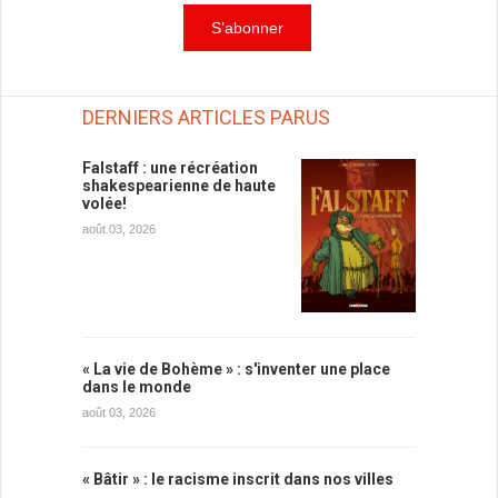
DERNIERS ARTICLES PARUS
Falstaff : une récréation
shakespearienne de haute
volée!
août 03, 2026
« La vie de Bohème » : s'inventer une place
dans le monde
août 03, 2026
« Bâtir » : le racisme inscrit dans nos villes