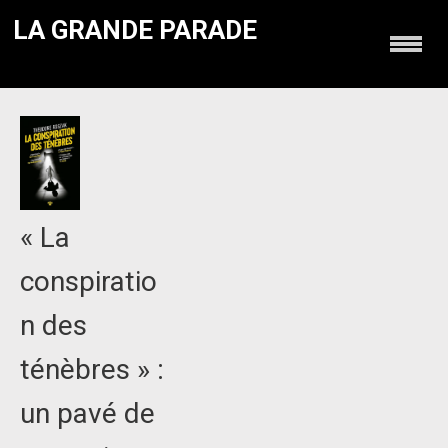
LA GRANDE PARADE
« La
conspiratio
n des
ténèbres » :
un pavé de