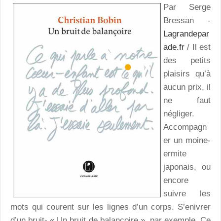
Par Serge
Bressan -
Lagrandepar
ade.fr
/ Il est
des petits
plaisirs qu’à
aucun prix, il
ne faut
négliger.
Accompagn
er un moine-
ermite
japonais, ou
encore
suivre les
mots qui courent sur les lignes d’un corps. S’enivrer
d’un bruit- « Un bruit de balançoire », par exemple. Ce