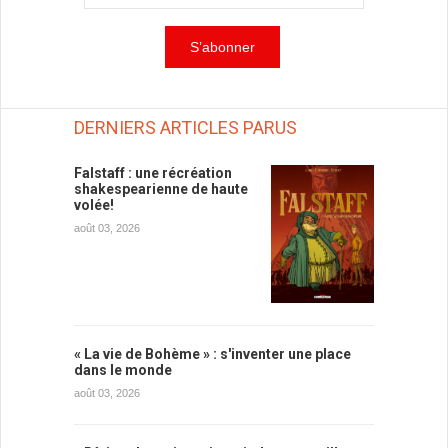
DERNIERS ARTICLES PARUS
Falstaff : une récréation
shakespearienne de haute
volée!
août 03, 2026
« La vie de Bohème » : s'inventer une place
dans le monde
août 03, 2026