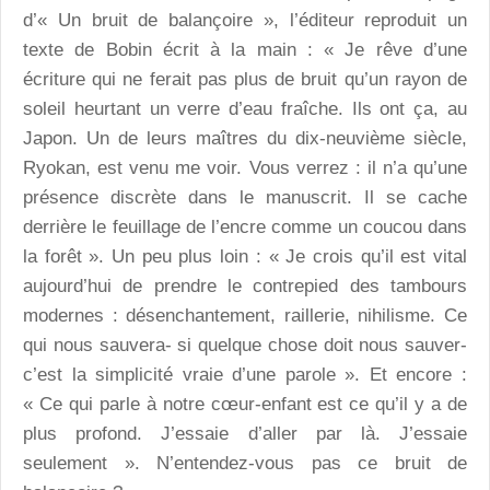
d’« Un bruit de balançoire », l’éditeur reproduit un
texte de Bobin écrit à la main : « Je rêve d’une
écriture qui ne ferait pas plus de bruit qu’un rayon de
soleil heurtant un verre d’eau fraîche. Ils ont ça, au
Japon. Un de leurs maîtres du dix-neuvième siècle,
Ryokan, est venu me voir. Vous verrez : il n’a qu’une
présence discrète dans le manuscrit. Il se cache
derrière le feuillage de l’encre comme un coucou dans
la forêt ». Un peu plus loin : « Je crois qu’il est vital
aujourd’hui de prendre le contrepied des tambours
modernes : désenchantement, raillerie, nihilisme. Ce
qui nous sauvera- si quelque chose doit nous sauver-
c’est la simplicité vraie d’une parole ». Et encore :
« Ce qui parle à notre cœur-enfant est ce qu’il y a de
plus profond. J’essaie d’aller par là. J’essaie
seulement ». N’entendez-vous pas ce bruit de