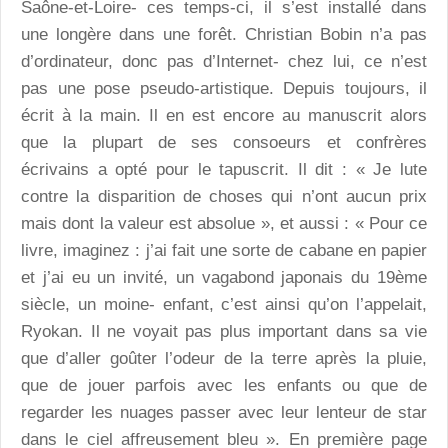
Saône-et-Loire- ces temps-ci, il s’est installé dans
une longère dans une forêt. Christian Bobin n’a pas
d’ordinateur, donc pas d’Internet- chez lui, ce n’est
pas une pose pseudo-artistique. Depuis toujours, il
écrit à la main. Il en est encore au manuscrit alors
que la plupart de ses consoeurs et confrères
écrivains a opté pour le tapuscrit. Il dit : « Je lute
contre la disparition de choses qui n’ont aucun prix
mais dont la valeur est absolue », et aussi : « Pour ce
livre, imaginez : j’ai fait une sorte de cabane en papier
et j’ai eu un invité, un vagabond japonais du 19ème
siècle, un moine- enfant, c’est ainsi qu’on l’appelait,
Ryokan. Il ne voyait pas plus important dans sa vie
que d’aller goûter l’odeur de la terre après la pluie,
que de jouer parfois avec les enfants ou que de
regarder les nuages passer avec leur lenteur de star
dans le ciel affreusement bleu ». En première page