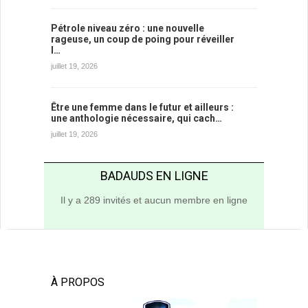
Pétrole niveau zéro : une nouvelle
rageuse, un coup de poing pour réveiller
l…
juillet 19, 2026
Être une femme dans le futur et ailleurs :
une anthologie nécessaire, qui cach…
juillet 19, 2026
BADAUDS EN LIGNE
Il y a 289 invités et aucun membre en ligne
À PROPOS