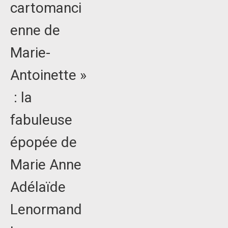
cartomanci
enne de
Marie-
Antoinette »
: la
fabuleuse
épopée de
Marie Anne
Adélaïde
Lenormand