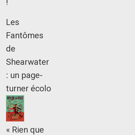
!
Les
Fantômes
de
Shearwater
: un page-
turner écolo
« Rien que