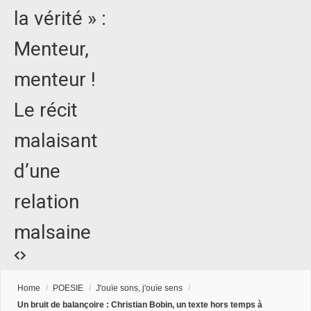
la vérité » :
Menteur,
menteur !
Le récit
malaisant
d’une
relation
malsaine
Home
/
POESIE
/
J'ouïe sons, j'ouïe sens
/
Un bruit de balançoire : Christian Bobin, un texte hors temps à