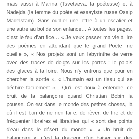
mais aussi à Marina (Tsvetaeva, la poétesse) et à
Nadejda (la femme du poète et essayiste russe Ossip
Madelstam). Sans oublier une lettre à un escalier et
une autre au bol de son enfance… A toutes les pages,
c’est le feu d’artifice… « Je veux passer ma vie à lire
des poèmes en attendant que le grand Poète me
cueille », « Nos projets sont un labyrinthe de verre
avec des traces de doigts sur les portes : le palais
des glaces à la foire. Nous n’y entrons que pour en
chercher la sortie », « L’humain est un tissu qui se
déchire facilement »... Qu’il est doux à entendre, ce
bruit de la balançoire quand Christian Bobin la
pousse. On est dans le monde des petites choses, là
où il est bon de ne rien faire, de rêver, de lire et de
fréquenter libraires et librairies qui « sont des points
d'eau dans le désert du monde ». « Un bruit de
balançoire », c’est la douceur d’un baiser sur des