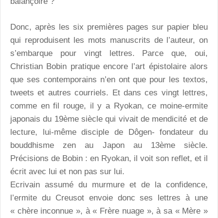
balançoire ?
Donc, après les six premières pages sur papier bleu
qui reproduisent les mots manuscrits de l’auteur, on
s’embarque pour vingt lettres. Parce que, oui,
Christian Bobin pratique encore l’art épistolaire alors
que ses contemporains n’en ont que pour les textos,
tweets et autres courriels. Et dans ces vingt lettres,
comme en fil rouge, il y a Ryokan, ce moine-ermite
japonais du 19ème siècle qui vivait de mendicité et de
lecture, lui-même disciple de Dôgen- fondateur du
bouddhisme zen au Japon au 13ème siècle.
Précisions de Bobin : en Ryokan, il voit son reflet, et il
écrit avec lui et non pas sur lui.
Ecrivain assumé du murmure et de la confidence,
l’ermite du Creusot envoie donc ses lettres à une
« chère inconnue », à « Frère nuage », à sa « Mère »