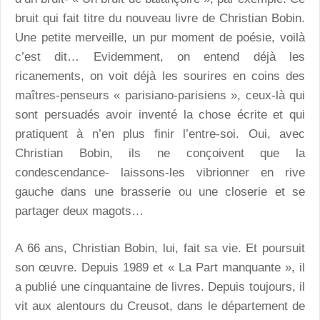
bruit qui fait titre du nouveau livre de Christian Bobin.
Une petite merveille, un pur moment de poésie, voilà
c’est dit… Evidemment, on entend déjà les
ricanements, on voit déjà les sourires en coins des
maîtres-penseurs « parisiano-parisiens », ceux-là qui
sont persuadés avoir inventé la chose écrite et qui
pratiquent à n’en plus finir l’entre-soi. Oui, avec
Christian Bobin, ils ne conçoivent que la
condescendance- laissons-les vibrionner en rive
gauche dans une brasserie ou une closerie et se
partager deux magots…
A 66 ans, Christian Bobin, lui, fait sa vie. Et poursuit
son œuvre. Depuis 1989 et « La Part manquante », il
a publié une cinquantaine de livres. Depuis toujours, il
vit aux alentours du Creusot, dans le département de