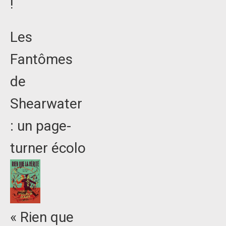
!
Les
Fantômes
de
Shearwater
: un page-
turner écolo
« Rien que