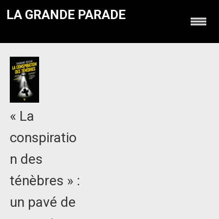
LA GRANDE PARADE
« La
conspiratio
n des
ténèbres » :
un pavé de