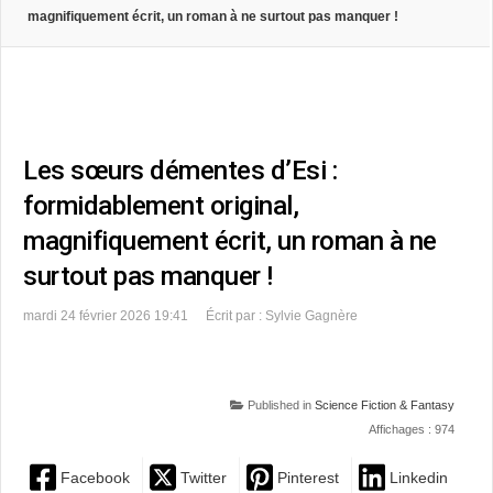
magnifiquement écrit, un roman à ne surtout pas manquer !
Les sœurs démentes d’Esi :
formidablement original,
magnifiquement écrit, un roman à ne
surtout pas manquer !
mardi 24 février 2026 19:41
Écrit par : Sylvie Gagnère
Published in
Science Fiction & Fantasy
Affichages : 974
Facebook
Twitter
Pinterest
Linkedin