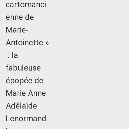
cartomanci
enne de
Marie-
Antoinette »
: la
fabuleuse
épopée de
Marie Anne
Adélaïde
Lenormand