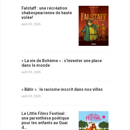
Falstaff : une récréation
shakespearienne de haute
volée!
août 03, 2026
« La vie de Bohème » : s'inventer une place
dans le monde
août 03, 2026
« Bâtir » : le racisme inscrit dans nos villes
août 03, 2026
Le Little Films Festival :
une parenthèse poétique
pour les enfants au Quai
d…