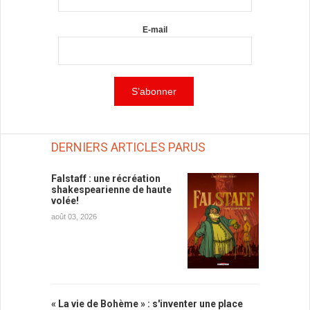
E-mail
DERNIERS ARTICLES PARUS
Falstaff : une récréation
shakespearienne de haute
volée!
août 03, 2026
« La vie de Bohème » : s'inventer une place