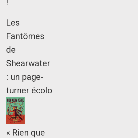
!
Les
Fantômes
de
Shearwater
: un page-
turner écolo
« Rien que