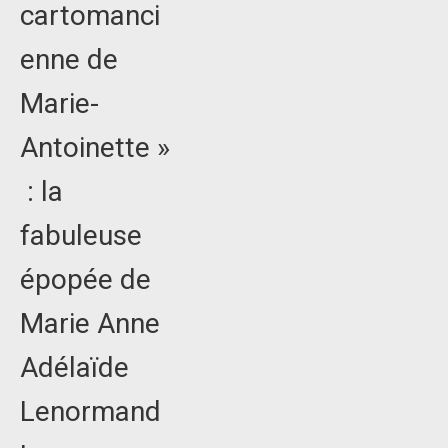
cartomanci
enne de
Marie-
Antoinette »
: la
fabuleuse
épopée de
Marie Anne
Adélaïde
Lenormand