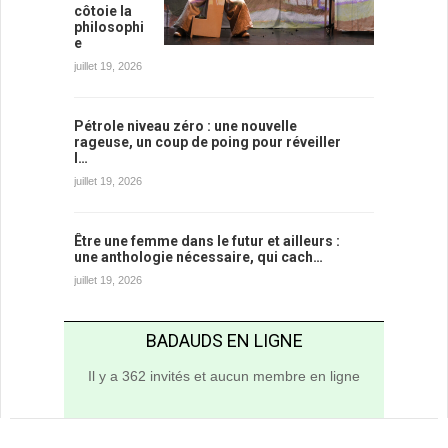
côtoie la
philosophi
e
juillet 19, 2026
Pétrole niveau zéro : une nouvelle
rageuse, un coup de poing pour réveiller
l…
juillet 19, 2026
Être une femme dans le futur et ailleurs :
une anthologie nécessaire, qui cach…
juillet 19, 2026
BADAUDS EN LIGNE
Il y a 362 invités et aucun membre en ligne