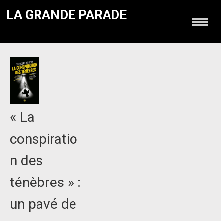
LA GRANDE PARADE
« La
conspiratio
n des
ténèbres » :
un pavé de