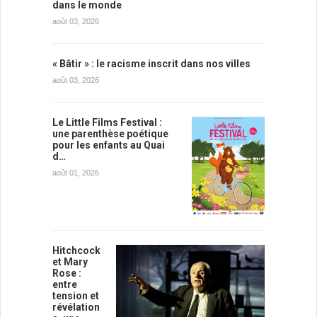
dans le monde
août 03, 2026
« Bâtir » : le racisme inscrit dans nos villes
août 03, 2026
Le Little Films Festival :
une parenthèse poétique
pour les enfants au Quai
d…
août 01, 2026
Hitchcock
et Mary
Rose :
entre
tension et
révélation