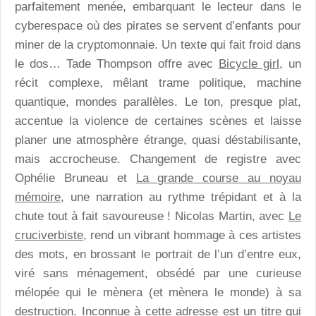
parfaitement menée, embarquant le lecteur dans le
cyberespace où des pirates se servent d’enfants pour
miner de la cryptomonnaie. Un texte qui fait froid dans
le dos… Tade Thompson offre avec
Bicycle girl
, un
récit complexe, mêlant trame politique, machine
quantique, mondes parallèles. Le ton, presque plat,
accentue la violence de certaines scènes et laisse
planer une atmosphère étrange, quasi déstabilisante,
mais accrocheuse. Changement de registre avec
Ophélie Bruneau et
La grande course au noyau
mémoire
, une narration au rythme trépidant et à la
chute tout à fait savoureuse ! Nicolas Martin, avec
Le
cruciverbiste
, rend un vibrant hommage à ces artistes
des mots, en brossant le portrait de l’un d’entre eux,
viré sans ménagement, obsédé par une curieuse
mélopée qui le mènera (et mènera le monde) à sa
destruction.
Inconnue à cette adresse
est un titre qui