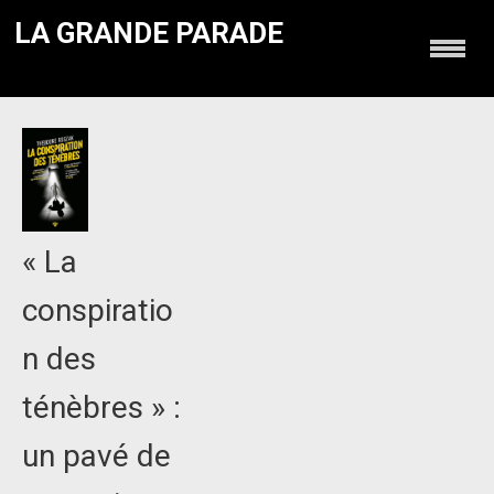
LA GRANDE PARADE
« La
conspiratio
n des
ténèbres » :
un pavé de