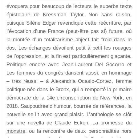
évoquera pour beaucoup de lecteurs le superbe texte
épistolaire de Kressman Taylor. Non sans raison,
puisque Silène Edgar revendique cette réécriture, par
l’évocation d’une France (peut-être pas si) future, où
la montée d’un totalitarisme abject fait froid dans le
dos. Les échanges dévoilent petit à petit les rouages
de l’oppression, et la fin est particulièrement glaçante.
Politique encore avec Jean-Laurent Del Socorro et
Les femmes du congrès dansent aussi
, en hommage
– très réussi – à Alexandria Ocasio-Cortez, femme
politique née dans le Bronx, qui a remporté la primaire
démocrate de la 14e circonscription de New York, en
2018. Saupoudrée d’humour, bourrée de références, la
nouvelle se lit avec grand plaisir. L’anthologie se clôt
sur une novella de Claude Ecken,
La promesse du
monstre,
ou la rencontre de deux personnalités hors