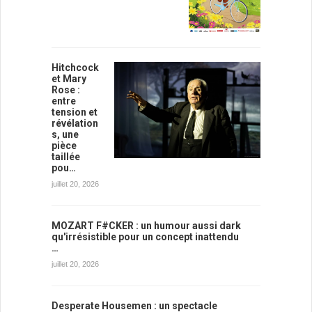
Hitchcock
et Mary
Rose :
entre
tension et
révélation
s, une
pièce
taillée
pou…
juillet 20, 2026
MOZART F#CKER : un humour aussi dark
qu'irrésistible pour un concept inattendu
…
juillet 20, 2026
Desperate Housemen : un spectacle