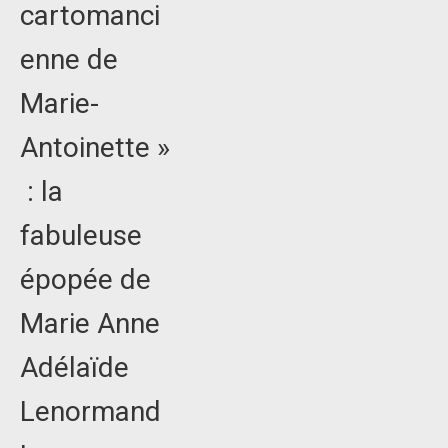
cartomanci
enne de
Marie-
Antoinette »
: la
fabuleuse
épopée de
Marie Anne
Adélaïde
Lenormand