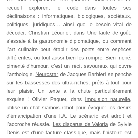
recueil explorent le code dans toutes ses
déclinaisons : informatiques, biologiques, sociétaux,
politiques, juridiques… ainsi que le besoin vital de
décoder. Christian Léourier, dans
Une faute de goût
,
s’essaie à la gastronomie diplomatique, ou comment
l’art culinaire peut établir des ponts entre espèces
différentes, ou tout aussi bien les rompre. Bien mené,
pimenté d’humour, c’est un récit savoureux qui ouvre
l’anthologie.
Neurostar
de Jacques Barbieri se penche
sur les bassesses des ultra-riches, prêts à tout pour
leur plaisir. Un texte à la chute particulièrement
exquise ! Olivier Paquet, dans
Impulsion naturelle
,
utilise un chat siamois-robot pour évoquer les désirs
d’émancipation d’une I.A. Le scénario est adroit et
l’accroche réussie.
Les disparus de Valoria
de Sylvie
Denis est d’une facture classique, mais l’histoire est