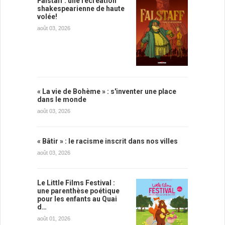
Falstaff : une récréation
shakespearienne de haute
volée!
août 03, 2026
« La vie de Bohème » : s'inventer une place
dans le monde
août 03, 2026
« Bâtir » : le racisme inscrit dans nos villes
août 03, 2026
Le Little Films Festival :
une parenthèse poétique
pour les enfants au Quai
d…
août 01, 2026