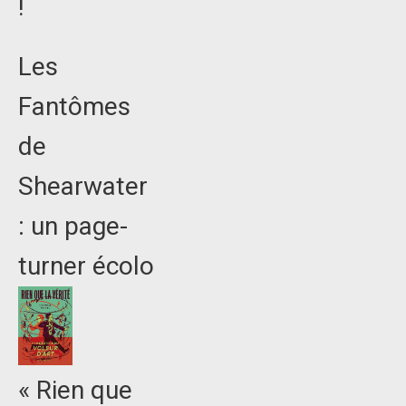
!
Les
Fantômes
de
Shearwater
: un page-
turner écolo
« Rien que