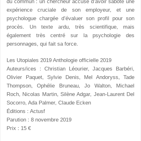
du commun : un chercheur accusé d’avoir saboté une
expérience cruciale de son employeur, et une
psychologue chargée d’évaluer son profil pour son
procès. Un texte ardu, très scientifique, mais
également très centré sur la psychologie des
personnages, qui fait sa force.
Les Utopiales 2019 Anthologie officielle 2019
Auteurs/ices : Christian Léourier, Jacques Barbéri,
Olivier Paquet, Sylvie Denis, Mel Andoryss, Tade
Thompson, Ophélie Bruneau, Jo Walton, Michael
Roch, Nicolas Martin, Silène Adgar, Jean-Laurent Del
Socorro, Ada Palmer, Claude Ecken
Éditions : Actusf
Parution : 8 novembre 2019
Prix : 15 €