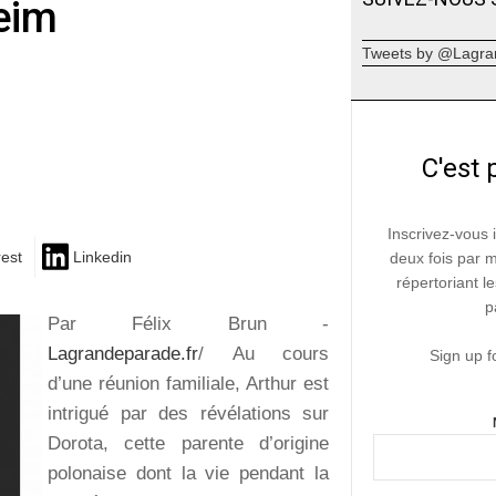
eim
Tweets by @Lagra
C'est 
Inscrivez-vous 
rest
Linkedin
deux fois par 
répertoriant le
p
Par Félix Brun -
Lagrandeparade.fr
/ Au cours
Sign up f
d’une réunion familiale, Arthur est
intrigué par des révélations sur
Dorota, cette parente d’origine
polonaise dont la vie pendant la