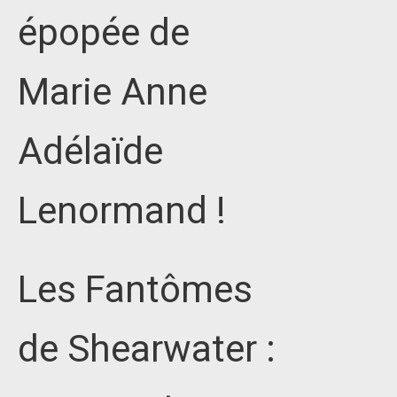
épopée de
Marie Anne
Adélaïde
Lenormand !
Les Fantômes
de Shearwater :