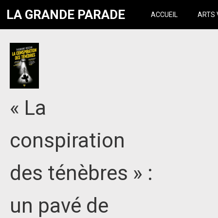
LA GRANDE PARADE
ACCUEIL
ARTS 
« La
conspiration
des ténèbres » :
un pavé de