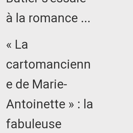
à la romance ...
« La
cartomancienn
e de Marie-
Antoinette » : la
fabuleuse