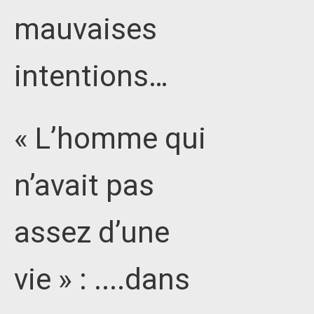
mauvaises
intentions…
« L’homme qui
n’avait pas
assez d’une
vie » : ....dans