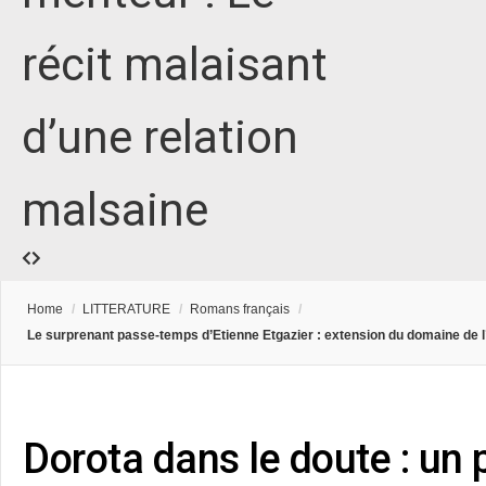
récit malaisant
d’une relation
malsaine
Home
/
LITTERATURE
/
Romans français
/
Le surprenant passe-temps d’Etienne Etgazier : extension du domaine de l
Dorota dans le doute : un