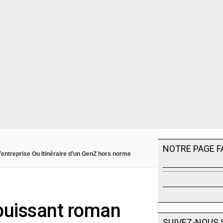
NOTRE PAGE 
’entreprise Ou Itinéraire d’un GenZ hors norme
 puissant roman
SUIVEZ-NOUS 