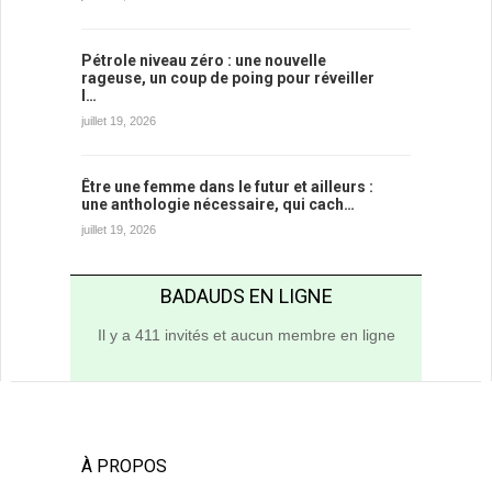
Pétrole niveau zéro : une nouvelle
rageuse, un coup de poing pour réveiller
l…
juillet 19, 2026
Être une femme dans le futur et ailleurs :
une anthologie nécessaire, qui cach…
juillet 19, 2026
BADAUDS EN LIGNE
Il y a 411 invités et aucun membre en ligne
À PROPOS