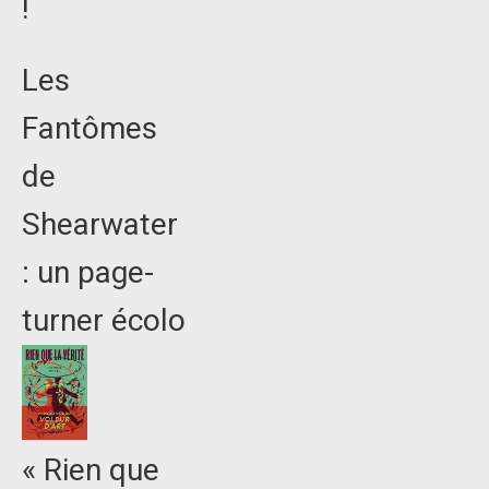
!
Les
Fantômes
de
Shearwater
: un page-
turner écolo
« Rien que