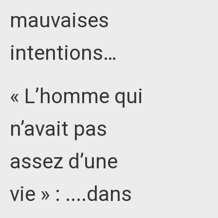
mauvaises
intentions…
« L’homme qui
n’avait pas
assez d’une
vie » : ....dans