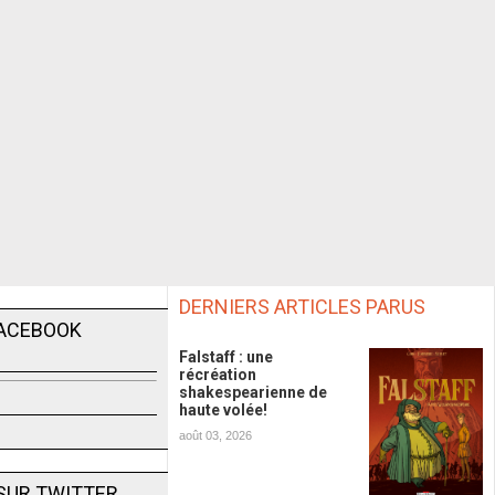
DERNIERS ARTICLES PARUS
FACEBOOK
Falstaff : une
récréation
shakespearienne de
haute volée!
août 03, 2026
SUR TWITTER