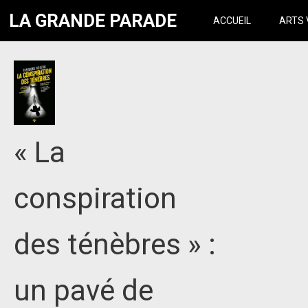
LA GRANDE PARADE
ACCUEIL
ARTS 
« La
conspiration
des ténèbres » :
un pavé de