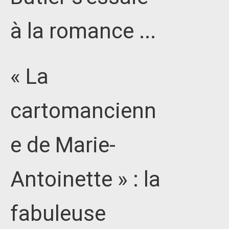
à la romance ...
« La
cartomancienn
e de Marie-
Antoinette » : la
fabuleuse