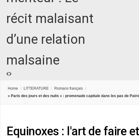
récit malaisant
d’une relation
malsaine
Home
/
LITTERATURE
/
Romans français
/
« Paris des jours et des nuits » : promenade capitale dans les pas de Patr
Equinoxes : l'art de faire e