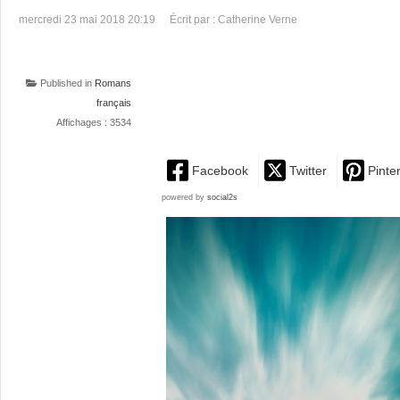
mercredi 23 mai 2018 20:19
Écrit par : Catherine Verne
Published in
Romans
français
Affichages : 3534
Facebook
Twitter
Pinte
powered by
social2s