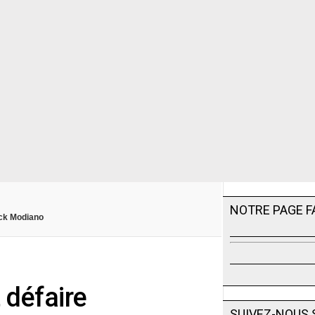
NOTRE PAGE 
ick Modiano
t défaire
SUIVEZ-NOUS 