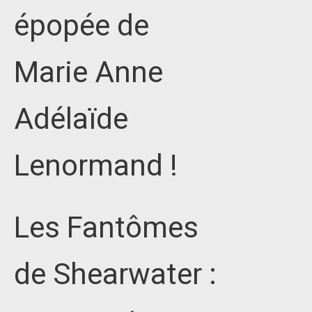
épopée de
Marie Anne
Adélaïde
Lenormand !
Les Fantômes
de Shearwater :