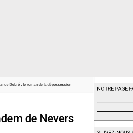
ance Debré : le roman de la dépossession
NOTRE PAGE 
Tandem de Nevers
SUIVEZ-NOUS 