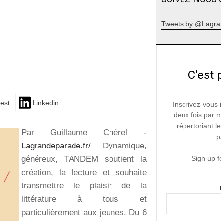
Tweets by @Lagra
C'est 
rest
Linkedin
Inscrivez-vous 
deux fois par 
répertoriant le
Par Guillaume Chérel -
p
Lagrandeparade.fr/
Dynamique,
généreux, TANDEM soutient la
Sign up f
création, la lecture et souhaite
transmettre le plaisir de la
littérature à tous et
particulièrement aux jeunes. Du 6