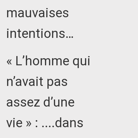
mauvaises
intentions…
« L’homme qui
n’avait pas
assez d’une
vie » : ....dans