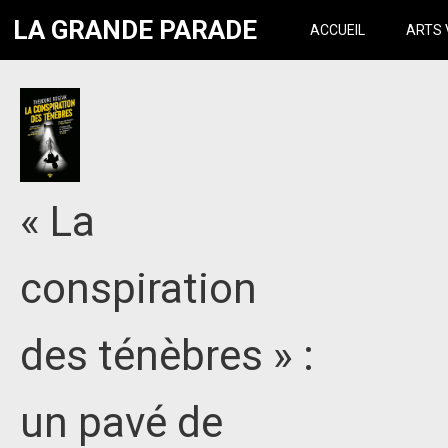
LA GRANDE PARADE
ACCUEIL
ARTS 
« La
conspiration
des ténèbres » :
un pavé de