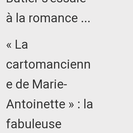
à la romance ...
« La
cartomancienn
e de Marie-
Antoinette » : la
fabuleuse