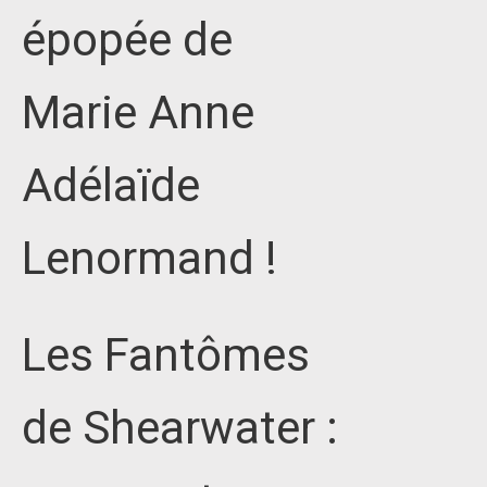
épopée de
Marie Anne
Adélaïde
Lenormand !
Les Fantômes
de Shearwater :