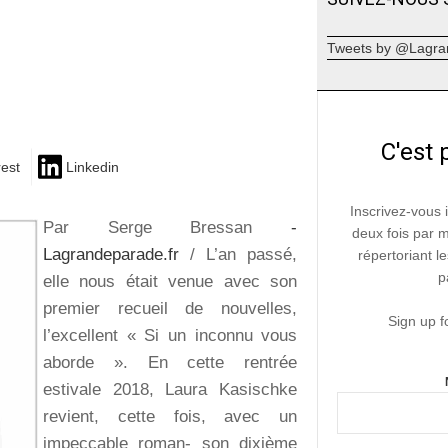
Tweets by @Lagra
C'est 
rest
Linkedin
Inscrivez-vous 
Par Serge Bressan
-
deux fois par 
Lagrandeparade.fr
/ L’an passé,
répertoriant le
p
elle nous était venue avec son
premier recueil de nouvelles,
Sign up f
l’excellent « Si un inconnu vous
aborde ». En cette rentrée
estivale 2018, Laura Kasischke
revient, cette fois, avec un
impeccable roman- son dixième