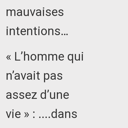
mauvaises
intentions…
« L’homme qui
n’avait pas
assez d’une
vie » : ....dans