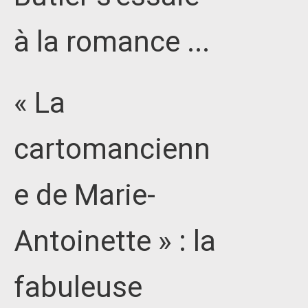
à la romance ...
« La
cartomancienn
e de Marie-
Antoinette » : la
fabuleuse