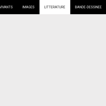
VIVANTS
IMAGES
LITTERATURE
BANDE-DESSINEE