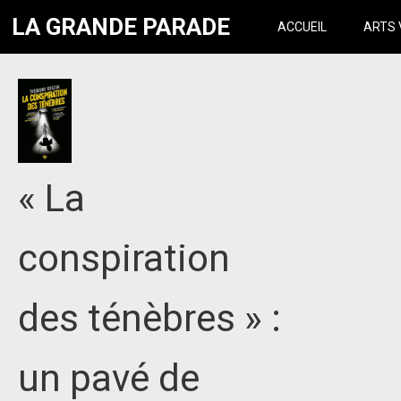
LA GRANDE PARADE
ACCUEIL
ARTS 
« La
conspiration
des ténèbres » :
un pavé de