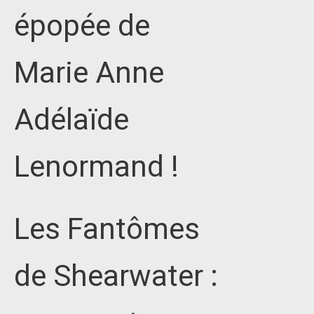
épopée de
Marie Anne
Adélaïde
Lenormand !
Les Fantômes
de Shearwater :