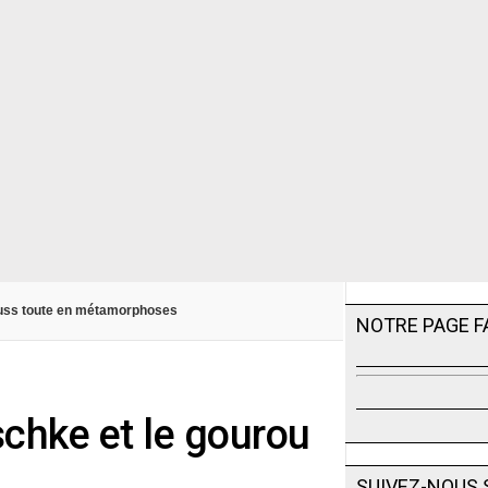
auss toute en métamorphoses
NOTRE PAGE 
schke et le gourou
SUIVEZ-NOUS 