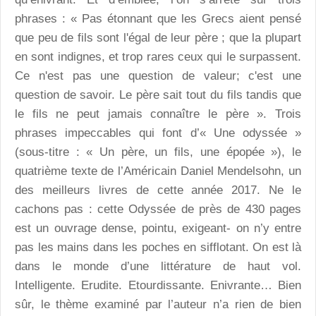
phrases : « Pas étonnant que les Grecs aient pensé
que peu de fils sont l'égal de leur père ; que la plupart
en sont indignes, et trop rares ceux qui le surpassent.
Ce n'est pas une question de valeur; c'est une
question de savoir. Le père sait tout du fils tandis que
le fils ne peut jamais connaître le père ». Trois
phrases impeccables qui font d’« Une odyssée »
(sous-titre : « Un père, un fils, une épopée »), le
quatrième texte de l’Américain Daniel Mendelsohn, un
des meilleurs livres de cette année 2017. Ne le
cachons pas : cette Odyssée de près de 430 pages
est un ouvrage dense, pointu, exigeant- on n’y entre
pas les mains dans les poches en sifflotant. On est là
dans le monde d’une littérature de haut vol.
Intelligente. Erudite. Etourdissante. Enivrante… Bien
sûr, le thème examiné par l’auteur n’a rien de bien