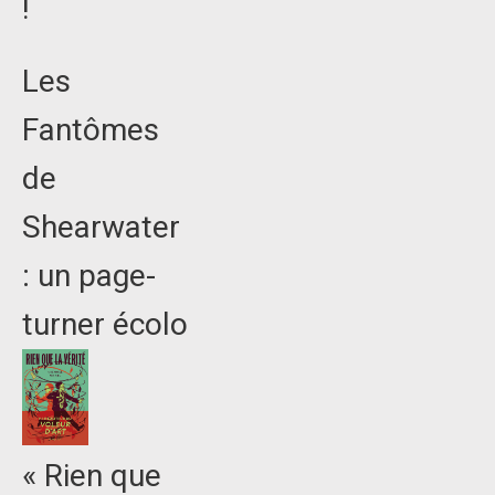
!
Les
Fantômes
de
Shearwater
: un page-
turner écolo
« Rien que