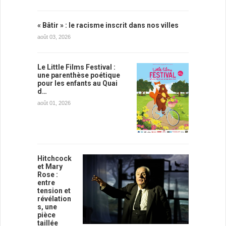
« Bâtir » : le racisme inscrit dans nos villes
août 03, 2026
Le Little Films Festival :
une parenthèse poétique
pour les enfants au Quai
d…
août 01, 2026
Hitchcock
et Mary
Rose :
entre
tension et
révélation
s, une
pièce
taillée