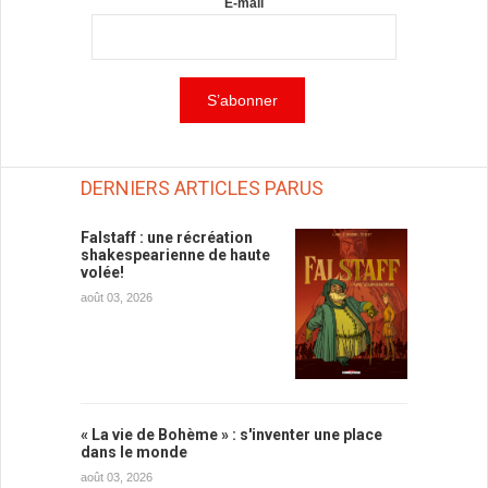
E-mail
DERNIERS ARTICLES PARUS
Falstaff : une récréation
shakespearienne de haute
volée!
août 03, 2026
« La vie de Bohème » : s'inventer une place
dans le monde
août 03, 2026