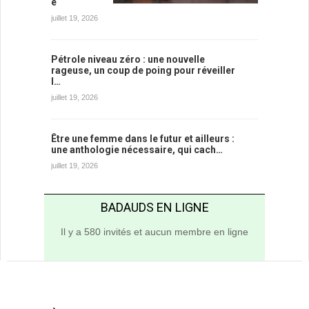
e
juillet 19, 2026
Pétrole niveau zéro : une nouvelle
rageuse, un coup de poing pour réveiller
l…
juillet 19, 2026
Être une femme dans le futur et ailleurs :
une anthologie nécessaire, qui cach…
juillet 19, 2026
BADAUDS EN LIGNE
Il y a 580 invités et aucun membre en ligne