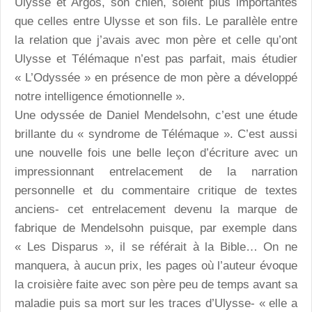
Ulysse et Argos, son chien, soient plus importantes
que celles entre Ulysse et son fils. Le parallèle entre
la relation que j’avais avec mon père et celle qu’ont
Ulysse et Télémaque n’est pas parfait, mais étudier
« L’Odyssée » en présence de mon père a développé
notre intelligence émotionnelle ».
Une odyssée de Daniel Mendelsohn, c’est une étude
brillante du « syndrome de Télémaque ». C’est aussi
une nouvelle fois une belle leçon d’écriture avec un
impressionnant entrelacement de la narration
personnelle et du commentaire critique de textes
anciens- cet entrelacement devenu la marque de
fabrique de Mendelsohn puisque, par exemple dans
« Les Disparus », il se référait à la Bible… On ne
manquera, à aucun prix, les pages où l’auteur évoque
la croisière faite avec son père peu de temps avant sa
maladie puis sa mort sur les traces d’Ulysse- « elle a