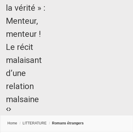
la vérité » :
Menteur,
menteur !
Le récit
malaisant
d’une
relation
malsaine
Home
/
LITTERATURE
/
Romans étrangers