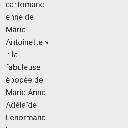
cartomanci
enne de
Marie-
Antoinette »
: la
fabuleuse
épopée de
Marie Anne
Adélaïde
Lenormand