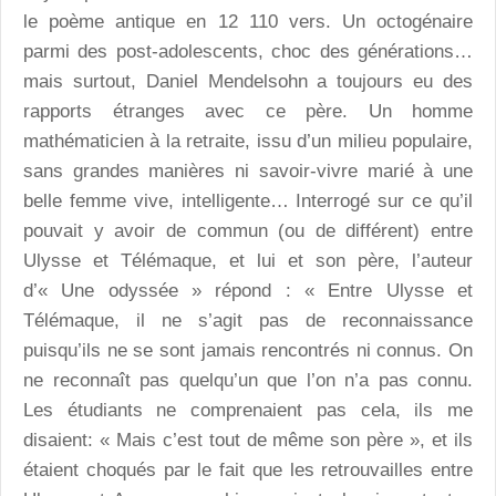
le poème antique en 12 110 vers. Un octogénaire
parmi des post-adolescents, choc des générations…
mais surtout, Daniel Mendelsohn a toujours eu des
rapports étranges avec ce père. Un homme
mathématicien à la retraite, issu d’un milieu populaire,
sans grandes manières ni savoir-vivre marié à une
belle femme vive, intelligente… Interrogé sur ce qu’il
pouvait y avoir de commun (ou de différent) entre
Ulysse et Télémaque, et lui et son père, l’auteur
d’« Une odyssée » répond : « Entre Ulysse et
Télémaque, il ne s’agit pas de reconnaissance
puisqu’ils ne se sont jamais rencontrés ni connus. On
ne reconnaît pas quelqu’un que l’on n’a pas connu.
Les étudiants ne comprenaient pas cela, ils me
disaient: « Mais c’est tout de même son père », et ils
étaient choqués par le fait que les retrouvailles entre