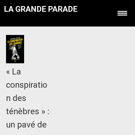
LA GRANDE PARADE
« La
conspiratio
n des
ténèbres » :
un pavé de