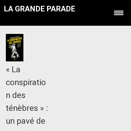
LA GRANDE PARADE
« La
conspiratio
n des
ténèbres » :
un pavé de