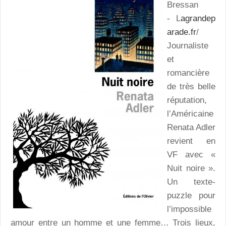
Bressan
- L
agrandep
arade.fr
/
Journaliste
et
romancière
de très belle
réputation,
l’Américaine
Renata Adler
revient en
VF avec «
Nuit noire ».
Un texte-
puzzle pour
l’impossible
amour entre un homme et une femme… Trois lieux,