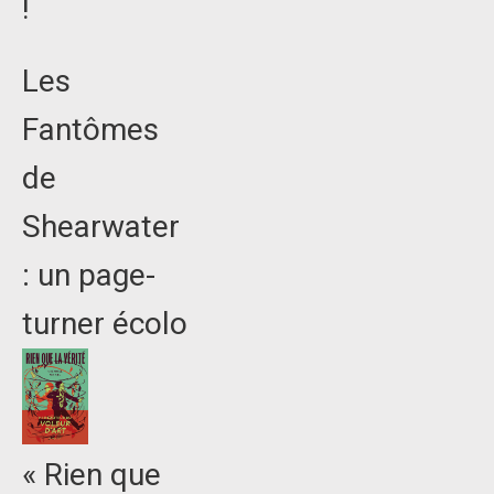
!
Les
Fantômes
de
Shearwater
: un page-
turner écolo
« Rien que