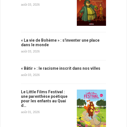
août 03, 2026
« La vie de Bohème » : s'inventer une place
dans le monde
août 03, 2026
« Bâtir » : le racisme inscrit dans nos villes
août 03, 2026
Le Little Films Festival :
une parenthèse poétique
pour les enfants au Quai
d…
août 01, 2026