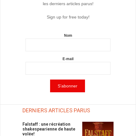
les derniers articles parus!
Sign up for free today!
Nom
E-mail
DERNIERS ARTICLES PARUS
Falstaff : une récréation
shakespearienne de haute
volée!