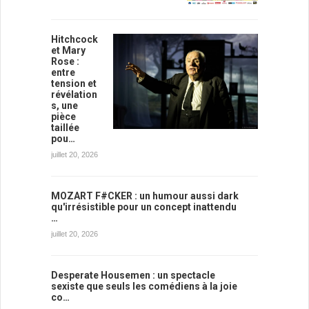
Hitchcock
et Mary
Rose :
entre
tension et
révélation
s, une
pièce
taillée
pou…
juillet 20, 2026
MOZART F#CKER : un humour aussi dark
qu'irrésistible pour un concept inattendu
…
juillet 20, 2026
Desperate Housemen : un spectacle
sexiste que seuls les comédiens à la joie
co…