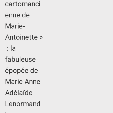
cartomanci
enne de
Marie-
Antoinette »
: la
fabuleuse
épopée de
Marie Anne
Adélaïde
Lenormand