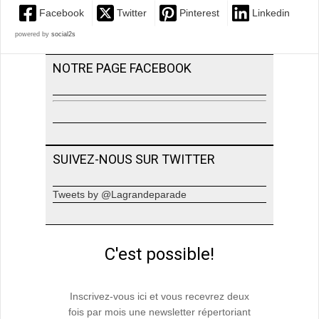
Facebook
Twitter
Pinterest
Linkedin
powered by
social2s
NOTRE PAGE FACEBOOK
SUIVEZ-NOUS SUR TWITTER
Tweets by @Lagrandeparade
C'est possible!
Inscrivez-vous ici et vous recevrez deux
fois par mois une newsletter répertoriant