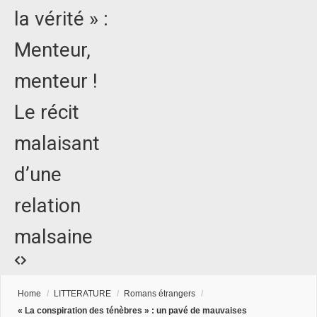
la vérité » :
Menteur,
menteur !
Le récit
malaisant
d’une
relation
malsaine
Home
/
LITTERATURE
/
Romans étrangers
/
« La conspiration des ténèbres » : un pavé de mauvaises