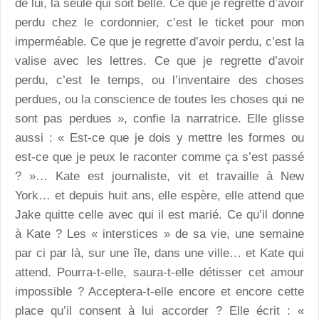
de lui, la seule qui soit belle. Ce que je regrette d’avoir
perdu chez le cordonnier, c’est le ticket pour mon
imperméable. Ce que je regrette d’avoir perdu, c’est la
valise avec les lettres. Ce que je regrette d’avoir
perdu, c’est le temps, ou l’inventaire des choses
perdues, ou la conscience de toutes les choses qui ne
sont pas perdues », confie la narratrice. Elle glisse
aussi : « Est-ce que je dois y mettre les formes ou
est-ce que je peux le raconter comme ça s’est passé
? »… Kate est journaliste, vit et travaille à New
York… et depuis huit ans, elle espère, elle attend que
Jake quitte celle avec qui il est marié. Ce qu’il donne
à Kate ? Les « interstices » de sa vie, une semaine
par ci par là, sur une île, dans une ville… et Kate qui
attend. Pourra-t-elle, saura-t-elle détisser cet amour
impossible ? Acceptera-t-elle encore et encore cette
place qu’il consent à lui accorder ? Elle écrit : «