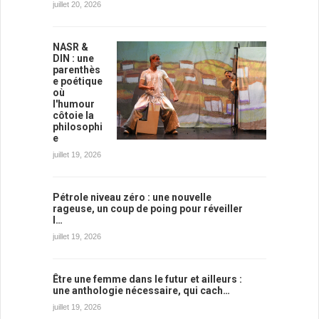
juillet 20, 2026
NASR &
DIN : une
parenthès
e poétique
où
l'humour
côtoie la
philosophi
e
juillet 19, 2026
Pétrole niveau zéro : une nouvelle
rageuse, un coup de poing pour réveiller
l…
juillet 19, 2026
Être une femme dans le futur et ailleurs :
une anthologie nécessaire, qui cach…
juillet 19, 2026