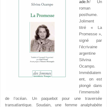
ade.fr
/ Un
roman
posthume.
Joliment
titré « La
Promesse »,
signé par
l’écrivaine
argentine
Silvina
Ocampo.
Immédiatem
ent, on est
plongé dans
l’immensité
de l’océan. Un paquebot pour une traversée
transatlantique. Soudain, une femme analphabète