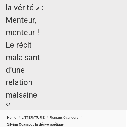
la vérité » :
Menteur,
menteur !
Le récit
malaisant
d’une
relation
malsaine
Home
/
LITTERATURE
/
Romans étrangers
/
Silvina Ocampo : la dérive poétique