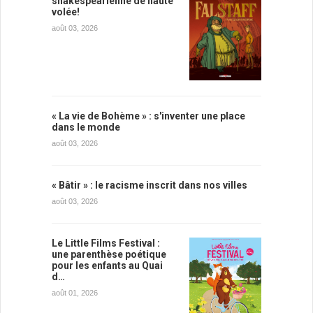
shakespearienne de haute
volée!
août 03, 2026
« La vie de Bohème » : s'inventer une place
dans le monde
août 03, 2026
« Bâtir » : le racisme inscrit dans nos villes
août 03, 2026
Le Little Films Festival :
une parenthèse poétique
pour les enfants au Quai
d…
août 01, 2026