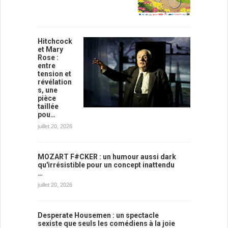
Hitchcock
et Mary
Rose :
entre
tension et
révélation
s, une
pièce
taillée
pou…
juillet 20, 2026
MOZART F#CKER : un humour aussi dark
qu'irrésistible pour un concept inattendu
…
juillet 20, 2026
Desperate Housemen : un spectacle
sexiste que seuls les comédiens à la joie