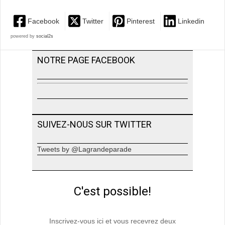
Facebook
Twitter
Pinterest
Linkedin
powered by
social2s
NOTRE PAGE FACEBOOK
SUIVEZ-NOUS SUR TWITTER
Tweets by @Lagrandeparade
C'est possible!
Inscrivez-vous ici et vous recevrez deux