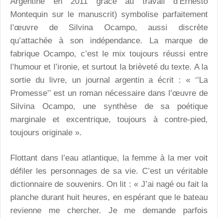
Argentine en 2011 grâce au travail d’Ernesto
Montequin sur le manuscrit) symbolise parfaitement
l’œuvre de Silvina Ocampo, aussi discrète
qu’attachée à son indépendance. La marque de
fabrique Ocampo, c’est le mix toujours réussi entre
l’humour et l’ironie, et surtout la brièveté du texte. A la
sortie du livre, un journal argentin a écrit : « ‘’La
Promesse’’ est un roman nécessaire dans l’œuvre de
Silvina Ocampo, une synthèse de sa poétique
marginale et excentrique, toujours à contre-pied,
toujours originale ».
Flottant dans l’eau atlantique, la femme à la mer voit
défiler les personnages de sa vie. C’est un véritable
dictionnaire de souvenirs. On lit : « J’ai nagé ou fait la
planche durant huit heures, en espérant que le bateau
revienne me chercher. Je me demande parfois