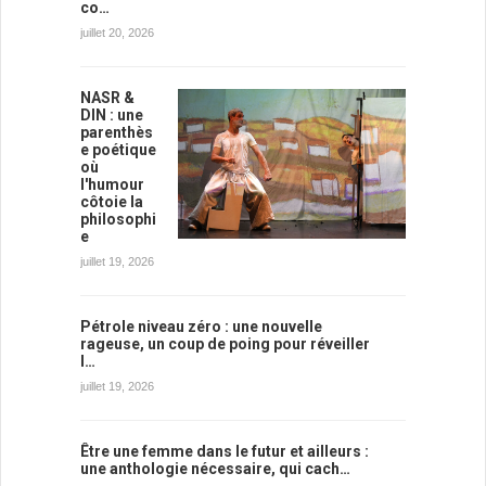
co…
juillet 20, 2026
NASR &
DIN : une
parenthès
e poétique
où
l'humour
côtoie la
philosophi
e
juillet 19, 2026
Pétrole niveau zéro : une nouvelle
rageuse, un coup de poing pour réveiller
l…
juillet 19, 2026
Être une femme dans le futur et ailleurs :
une anthologie nécessaire, qui cach…