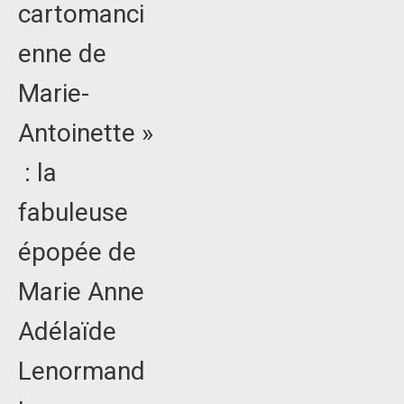
cartomanci
enne de
Marie-
Antoinette »
: la
fabuleuse
épopée de
Marie Anne
Adélaïde
Lenormand