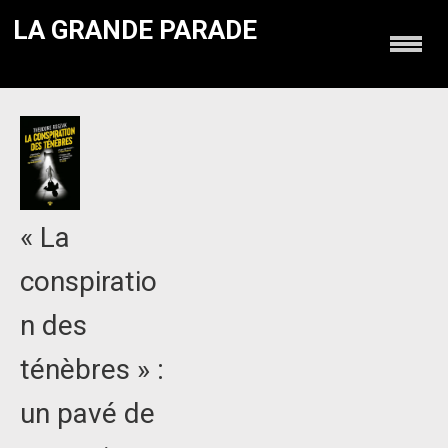
LA GRANDE PARADE
« La
conspiratio
n des
ténèbres » :
un pavé de