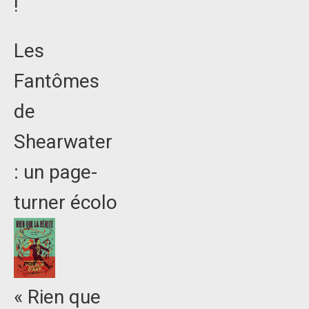
!
Les
Fantômes
de
Shearwater
: un page-
turner écolo
« Rien que