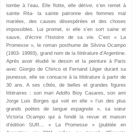
tombe à l’eau. Elle flotte, elle dérive, s’en remet à
sainte Rita- la sainte patronne des femmes mal
mariées, des causes désespérées et des choses
impossibles. Lui promet, si elle s’en sort saine et
sauve, d’écrire l’histoire de sa vie. C’est « La
Promesse », le roman posthume de Silvina Ocampo
(1903- 19993), grand nom de la littérature d’Argentine.
Après avoir étudié le dessin et la peinture à Paris
avec Giorgio de Chirico et Fernand Léger durant sa
jeunesse, elle se consacre à la littérature à partir de
30 ans. A ses côtés, de belles et grandes figures
littéraires : son mari Adolfo Bioy Casares, son ami
Jorge Luis Borges qui voit en elle « l’un des plus
grands poètes de langue espagnole », sa sœur
Victoria Ocampo qui a fondé la revue et maison
d’édition SUR… « La Promesse » (publiée en