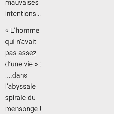
mauvaises
intentions…
« L’homme
qui n’avait
pas assez
d’une vie » :
....dans
l’abyssale
spirale du
mensonge !