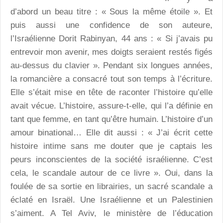
d’abord un beau titre : « Sous la même étoile ». Et
puis aussi une confidence de son auteure,
l’Israélienne Dorit Rabinyan, 44 ans : « Si j’avais pu
entrevoir mon avenir, mes doigts seraient restés figés
au-dessus du clavier ». Pendant six longues années,
la romancière a consacré tout son temps à l’écriture.
Elle s’était mise en tête de raconter l’histoire qu’elle
avait vécue. L’histoire, assure-t-elle, qui l’a définie en
tant que femme, en tant qu’être humain. L’histoire d’un
amour binational… Elle dit aussi : « J’ai écrit cette
histoire intime sans me douter que je captais les
peurs inconscientes de la société israélienne. C’est
cela, le scandale autour de ce livre ». Oui, dans la
foulée de sa sortie en librairies, un sacré scandale a
éclaté en Israël. Une Israélienne et un Palestinien
s’aiment. A Tel Aviv, le ministère de l’éducation