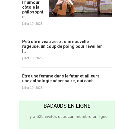
l'humour
côtoie la
philosophi
e
juillet 19, 2026
Pétrole niveau zéro : une nouvelle
rageuse, un coup de poing pour réveiller
l…
juillet 19, 2026
Être une femme dans le futur et ailleurs :
une anthologie nécessaire, qui cach…
juillet 19, 2026
BADAUDS EN LIGNE
Il y a 628 invités et aucun membre en ligne