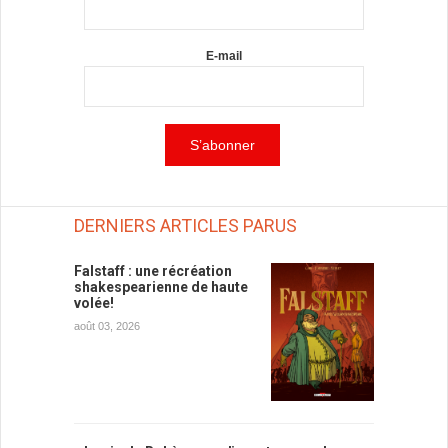
E-mail
DERNIERS ARTICLES PARUS
Falstaff : une récréation
shakespearienne de haute
volée!
août 03, 2026