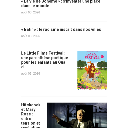
« La vie de Bohème » : s'inventer une place
dans le monde
août 03, 2026
« Bâtir » : le racisme inscrit dans nos villes
août 03, 2026
Le Little Films Festival :
une parenthèse poétique
pour les enfants au Quai
d…
août 01, 2026
Hitchcock
et Mary
Rose :
entre
tension et
révélation