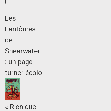
!
Les
Fantômes
de
Shearwater
: un page-
turner écolo
« Rien que