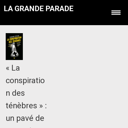
LA GRANDE PARADE
« La
conspiratio
n des
ténèbres » :
un pavé de