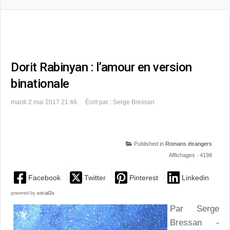
Dorit Rabinyan : l’amour en version
binationale
mardi 2 mai 2017 21:46
Écrit par : Serge Bressan
Published in
Romans étrangers
Affichages : 4198
Facebook
Twitter
Pinterest
Linkedin
powered by
social2s
Par Serge
Bressan -