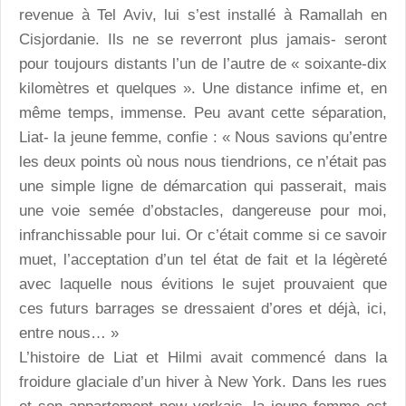
revenue à Tel Aviv, lui s’est installé à Ramallah en
Cisjordanie. Ils ne se reverront plus jamais- seront
pour toujours distants l’un de l’autre de « soixante-dix
kilomètres et quelques ». Une distance infime et, en
même temps, immense. Peu avant cette séparation,
Liat- la jeune femme, confie : « Nous savions qu’entre
les deux points où nous nous tiendrions, ce n’était pas
une simple ligne de démarcation qui passerait, mais
une voie semée d’obstacles, dangereuse pour moi,
infranchissable pour lui. Or c’était comme si ce savoir
muet, l’acceptation d’un tel état de fait et la légèreté
avec laquelle nous évitions le sujet prouvaient que
ces futurs barrages se dressaient d’ores et déjà, ici,
entre nous… »
L’histoire de Liat et Hilmi avait commencé dans la
froidure glaciale d’un hiver à New York. Dans les rues