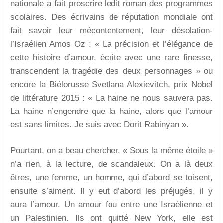
nationale a fait proscrire ledit roman des programmes
scolaires. Des écrivains de réputation mondiale ont
fait savoir leur mécontentement, leur désolation-
l’Israélien Amos Oz : « La précision et l’élégance de
cette histoire d’amour, écrite avec une rare finesse,
transcendent la tragédie des deux personnages » ou
encore la Biélorusse Svetlana Alexievitch, prix Nobel
de littérature 2015 : « La haine ne nous sauvera pas.
La haine n’engendre que la haine, alors que l’amour
est sans limites. Je suis avec Dorit Rabinyan ».
Pourtant, on a beau chercher, « Sous la même étoile »
n’a rien, à la lecture, de scandaleux. On a là deux
êtres, une femme, un homme, qui d’abord se toisent,
ensuite s’aiment. Il y eut d’abord les préjugés, il y
aura l’amour. Un amour fou entre une Israélienne et
un Palestinien. Ils ont quitté New York, elle est