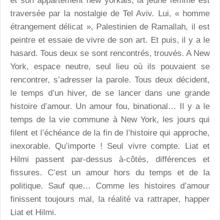
et son appartement new yorkais, la jeune femme est
traversée par la nostalgie de Tel Aviv. Lui, « homme
étrangement délicat », Palestinien de Ramallah, il est
peintre et essaie de vivre de son art. Et puis, il y a le
hasard. Tous deux se sont rencontrés, trouvés. A New
York, espace neutre, seul lieu où ils pouvaient se
rencontrer, s’adresser la parole. Tous deux décident,
le temps d’un hiver, de se lancer dans une grande
histoire d’amour. Un amour fou, binational… Il y a le
temps de la vie commune à New York, les jours qui
filent et l’échéance de la fin de l’histoire qui approche,
inexorable. Qu’importe ! Seul vivre compte. Liat et
Hilmi passent par-dessus à-côtés, différences et
fissures. C’est un amour hors du temps et de la
politique. Sauf que… Comme les histoires d’amour
finissent toujours mal, la réalité va rattraper, happer
Liat et Hilmi.