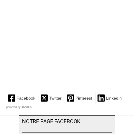
Facebook
Twitter
Pinterest
Linkedin
powered by
social2s
NOTRE PAGE FACEBOOK