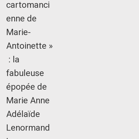
cartomanci
enne de
Marie-
Antoinette »
: la
fabuleuse
épopée de
Marie Anne
Adélaïde
Lenormand