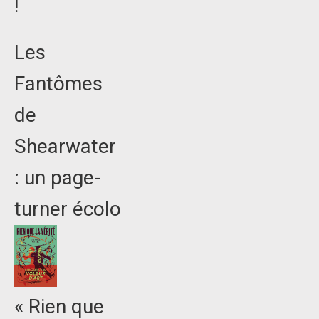
!
Les
Fantômes
de
Shearwater
: un page-
turner écolo
« Rien que