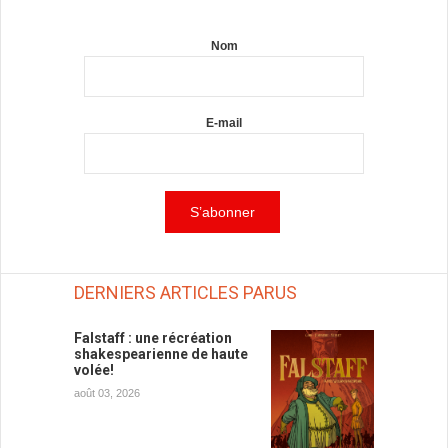
Nom
E-mail
DERNIERS ARTICLES PARUS
Falstaff : une récréation
shakespearienne de haute
volée!
août 03, 2026