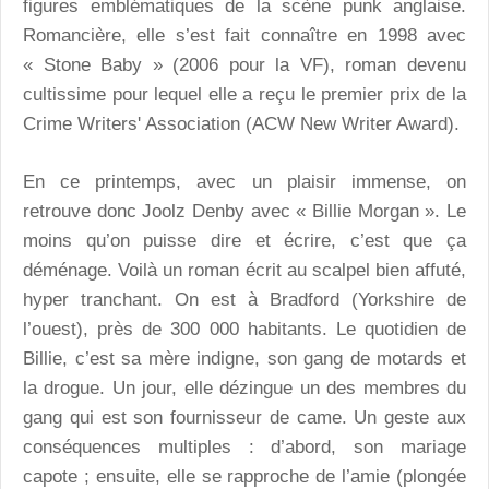
figures emblématiques de la scène punk anglaise.
Romancière, elle s’est fait connaître en 1998 avec
« Stone Baby » (2006 pour la VF), roman devenu
cultissime pour lequel elle a reçu le premier prix de la
Crime Writers' Association (ACW New Writer Award).
En ce printemps, avec un plaisir immense, on
retrouve donc Joolz Denby avec « Billie Morgan ». Le
moins qu’on puisse dire et écrire, c’est que ça
déménage. Voilà un roman écrit au scalpel bien affuté,
hyper tranchant. On est à Bradford (Yorkshire de
l’ouest), près de 300 000 habitants. Le quotidien de
Billie, c’est sa mère indigne, son gang de motards et
la drogue. Un jour, elle dézingue un des membres du
gang qui est son fournisseur de came. Un geste aux
conséquences multiples : d’abord, son mariage
capote ; ensuite, elle se rapproche de l’amie (plongée