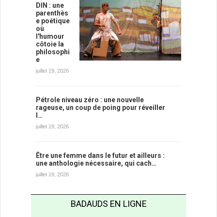
DIN : une
parenthès
e poétique
où
l'humour
côtoie la
philosophi
e
juillet 19, 2026
Pétrole niveau zéro : une nouvelle
rageuse, un coup de poing pour réveiller
l…
juillet 19, 2026
Être une femme dans le futur et ailleurs :
une anthologie nécessaire, qui cach…
juillet 19, 2026
BADAUDS EN LIGNE