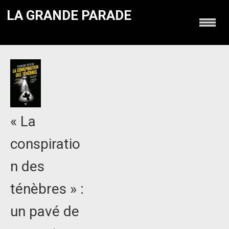
LA GRANDE PARADE
« La
conspiratio
n des
ténèbres » :
un pavé de