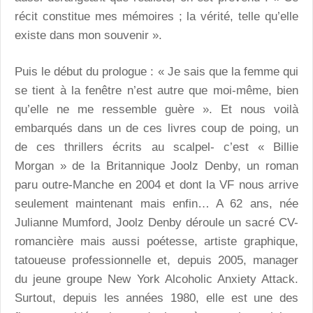
récit constitue mes mémoires ; la vérité, telle qu’elle
existe dans mon souvenir ».
Puis le début du prologue : « Je sais que la femme qui
se tient à la fenêtre n’est autre que moi-même, bien
qu’elle ne me ressemble guère ». Et nous voilà
embarqués dans un de ces livres coup de poing, un
de ces thrillers écrits au scalpel- c’est « Billie
Morgan » de la Britannique Joolz Denby, un roman
paru outre-Manche en 2004 et dont la VF nous arrive
seulement maintenant mais enfin… A 62 ans, née
Julianne Mumford, Joolz Denby déroule un sacré CV-
romancière mais aussi poétesse, artiste graphique,
tatoueuse professionnelle et, depuis 2005, manager
du jeune groupe New York Alcoholic Anxiety Attack.
Surtout, depuis les années 1980, elle est une des