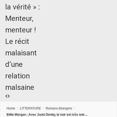
la vérité » :
Menteur,
menteur !
Le récit
malaisant
d’une
relation
malsaine
Home
/
LITTERATURE
/
Romans étrangers
/
Billie Morgan : Avec Joolz Denby, le noir est très noir…