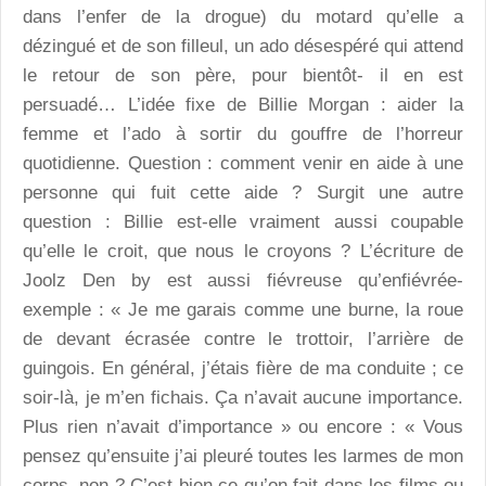
dans l’enfer de la drogue) du motard qu’elle a
dézingué et de son filleul, un ado désespéré qui attend
le retour de son père, pour bientôt- il en est
persuadé… L’idée fixe de Billie Morgan : aider la
femme et l’ado à sortir du gouffre de l’horreur
quotidienne. Question : comment venir en aide à une
personne qui fuit cette aide ? Surgit une autre
question : Billie est-elle vraiment aussi coupable
qu’elle le croit, que nous le croyons ? L’écriture de
Joolz Den by est aussi fiévreuse qu’enfiévrée-
exemple : « Je me garais comme une burne, la roue
de devant écrasée contre le trottoir, l’arrière de
guingois. En général, j’étais fière de ma conduite ; ce
soir-là, je m’en fichais. Ça n’avait aucune importance.
Plus rien n’avait d’importance » ou encore : « Vous
pensez qu’ensuite j’ai pleuré toutes les larmes de mon
corps, non ? C’est bien ce qu’on fait dans les films ou