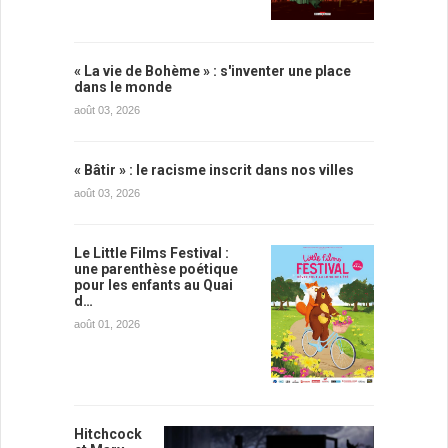
« La vie de Bohème » : s'inventer une place
dans le monde
août 03, 2026
« Bâtir » : le racisme inscrit dans nos villes
août 03, 2026
Le Little Films Festival :
une parenthèse poétique
pour les enfants au Quai
d…
août 01, 2026
Hitchcock