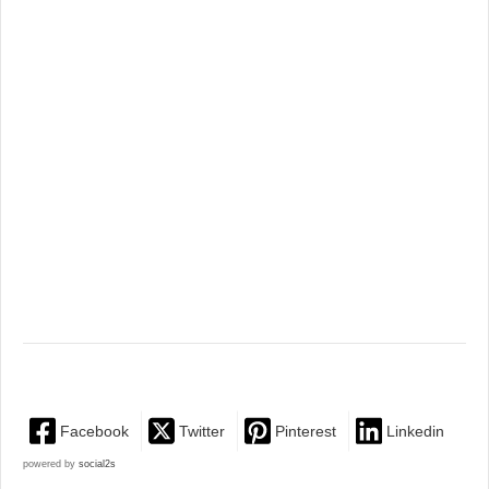
Facebook
Twitter
Pinterest
Linkedin
powered by
social2s