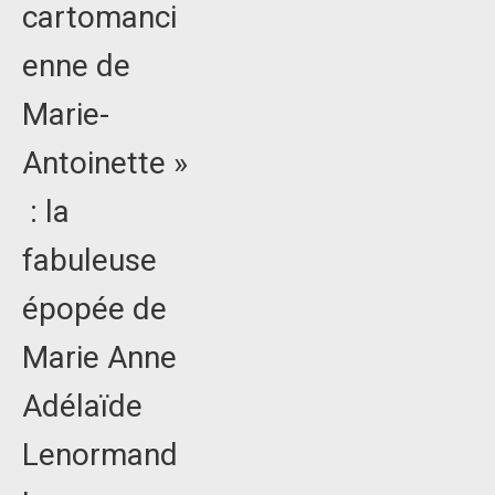
cartomanci
enne de
Marie-
Antoinette »
: la
fabuleuse
épopée de
Marie Anne
Adélaïde
Lenormand