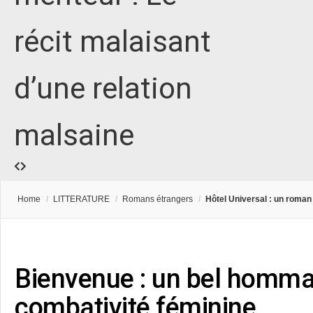
récit malaisant
d’une relation
malsaine
Home
/
LITTERATURE
/
Romans étrangers
/
Hôtel Universal : un roman 
Bienvenue : un bel homma
combativité féminine