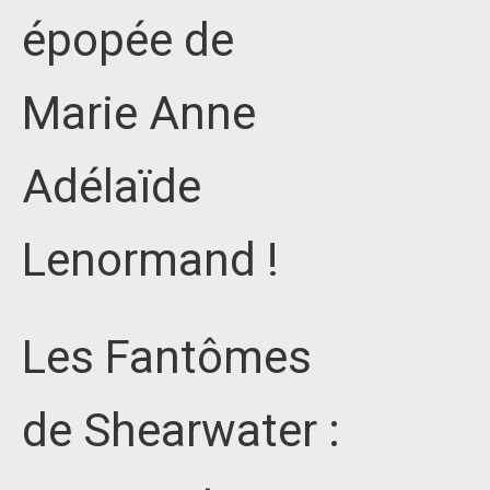
épopée de
Marie Anne
Adélaïde
Lenormand !
Les Fantômes
de Shearwater :