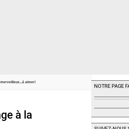
merveilleux...à aimer!
NOTRE PAGE 
ge à la
SUIVEZ-NOUS 