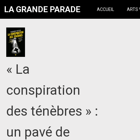
LA GRANDE PARADE
ACCUEIL
ARTS 
« La
conspiration
des ténèbres » :
un pavé de