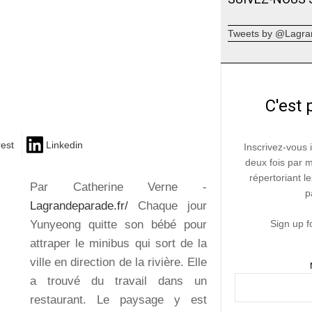
Tweets by @Lagra
C'est 
rest
Linkedin
Inscrivez-vous 
deux fois par 
répertoriant le
Par Catherine Verne -
p
Lagrandeparade.fr/
Chaque jour
Yunyeong quitte son bébé pour
Sign up f
attraper le minibus qui sort de la
ville en direction de la rivière. Elle
a trouvé du travail dans un
restaurant. Le paysage y est