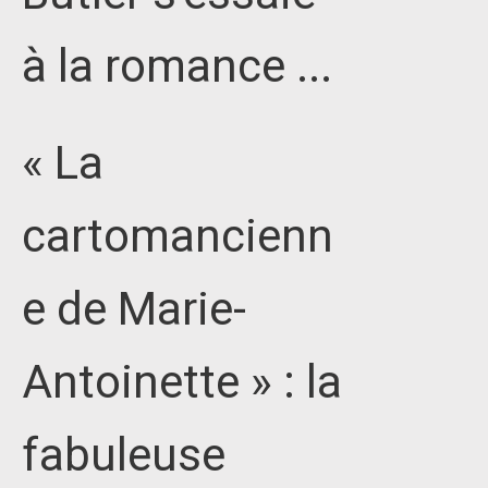
à la romance ...
« La
cartomancienn
e de Marie-
Antoinette » : la
fabuleuse