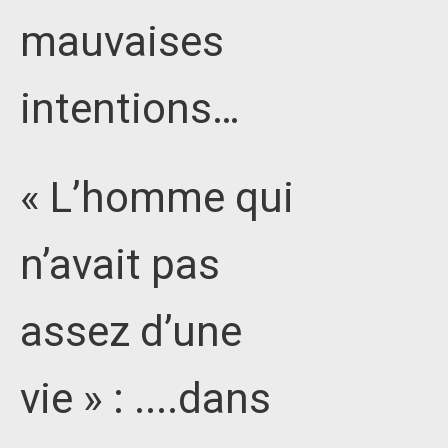
mauvaises
intentions…
« L’homme qui
n’avait pas
assez d’une
vie » : ....dans