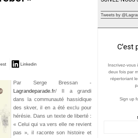
Tweets by @Lagra
C'est 
rest
Linkedin
Inscrivez-vous 
deux fois par 
répertoriant le
Par Serge Bressan -
p
Lagrandeparade.fr
/ Il a grandi
dans la communauté hassidique
Sign up f
des skver, il en a été exclu pour
hérésie. Dans un texte de liberté :
« Celui qui va vers elle ne revient
pas », il raconte son histoire et