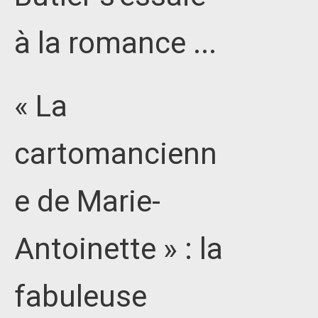
à la romance ...
« La
cartomancienn
e de Marie-
Antoinette » : la
fabuleuse