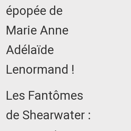
épopée de
Marie Anne
Adélaïde
Lenormand !
Les Fantômes
de Shearwater :