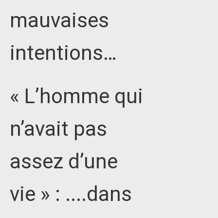
mauvaises
intentions…
« L’homme qui
n’avait pas
assez d’une
vie » : ....dans