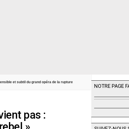
ensible et subtil du grand opéra de la rupture
NOTRE PAGE 
vient pas :
rebel »
SUIVEZ-NOUS 