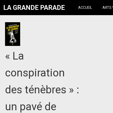
LA GRANDE PARADE
ACCUEIL
ARTS 
« La
conspiration
des ténèbres » :
un pavé de