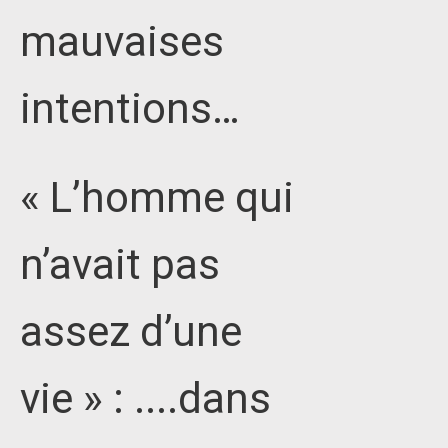
mauvaises
intentions…
« L’homme qui
n’avait pas
assez d’une
vie » : ....dans