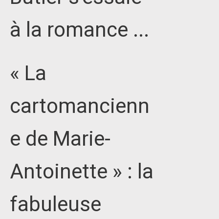
à la romance ...
« La
cartomancienn
e de Marie-
Antoinette » : la
fabuleuse