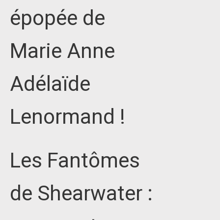
épopée de
Marie Anne
Adélaïde
Lenormand !
Les Fantômes
de Shearwater :