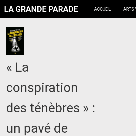
LA GRANDE PARADE
ACCUEIL
ARTS 
« La
conspiration
des ténèbres » :
un pavé de