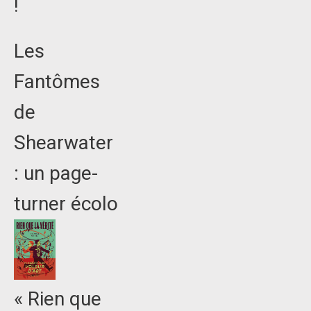
!
Les
Fantômes
de
Shearwater
: un page-
turner écolo
« Rien que