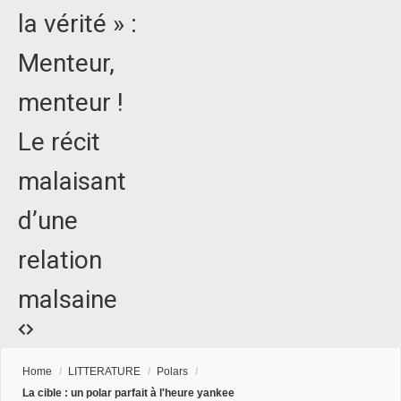
la vérité » :
Menteur,
menteur !
Le récit
malaisant
d’une
relation
malsaine
Home
/
LITTERATURE
/
Polars
/
La cible : un polar parfait à l'heure yankee