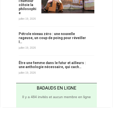
l'humour
côtoie la
philosophi
e
juillet 19, 2026
Pétrole niveau zéro : une nouvelle
rageuse, un coup de poing pour réveiller
l…
juillet 19, 2026
Être une femme dans le futur et ailleurs :
une anthologie nécessaire, qui cach…
juillet 19, 2026
BADAUDS EN LIGNE
Il y a 484 invités et aucun membre en ligne