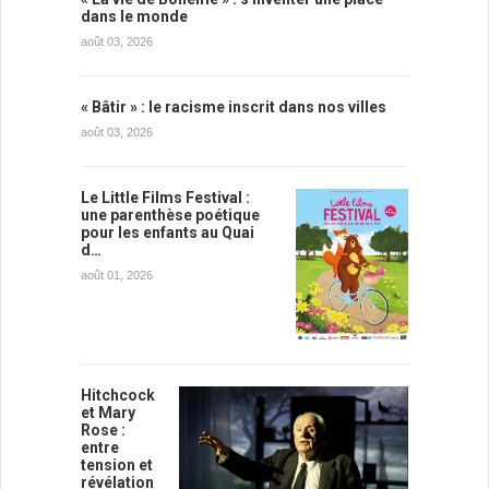
dans le monde
août 03, 2026
« Bâtir » : le racisme inscrit dans nos villes
août 03, 2026
Le Little Films Festival :
une parenthèse poétique
pour les enfants au Quai
d…
août 01, 2026
Hitchcock
et Mary
Rose :
entre
tension et
révélation