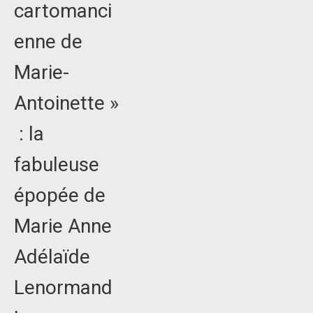
cartomanci
enne de
Marie-
Antoinette »
: la
fabuleuse
épopée de
Marie Anne
Adélaïde
Lenormand