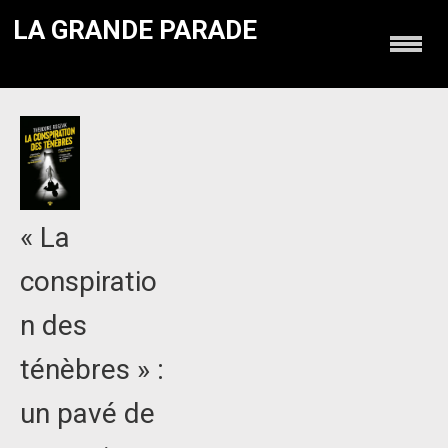
LA GRANDE PARADE
« La
conspiratio
n des
ténèbres » :
un pavé de