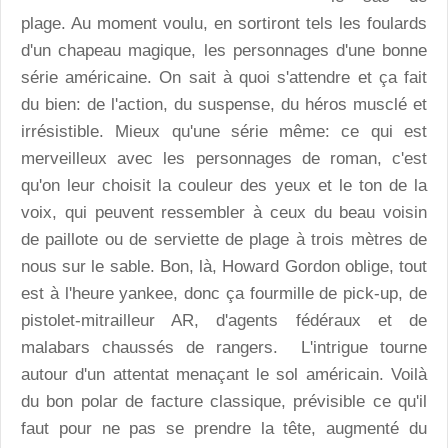
plage. Au moment voulu, en sortiront tels les foulards
d'un chapeau magique, les personnages d'une bonne
série américaine. On sait à quoi s'attendre et ça fait
du bien: de l'action, du suspense, du héros musclé et
irrésistible. Mieux qu'une série même: ce qui est
merveilleux avec les personnages de roman, c'est
qu'on leur choisit la couleur des yeux et le ton de la
voix, qui peuvent ressembler à ceux du beau voisin
de paillote ou de serviette de plage à trois mètres de
nous sur le sable. Bon, là, Howard Gordon oblige, tout
est à l'heure yankee, donc ça fourmille de pick-up, de
pistolet-mitrailleur AR, d'agents fédéraux et de
malabars chaussés de rangers. L'intrigue tourne
autour d'un attentat menaçant le sol américain. Voilà
du bon polar de facture classique, prévisible ce qu'il
faut pour ne pas se prendre la tête, augmenté du