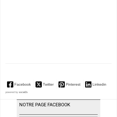
Facebook
Twitter
Pinterest
Linkedin
powered by
social2s
NOTRE PAGE FACEBOOK