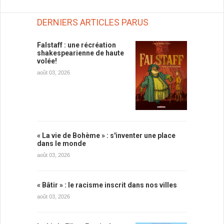
DERNIERS ARTICLES PARUS
Falstaff : une récréation
shakespearienne de haute
volée!
août 03, 2026
« La vie de Bohème » : s'inventer une place
dans le monde
août 03, 2026
« Bâtir » : le racisme inscrit dans nos villes
août 03, 2026