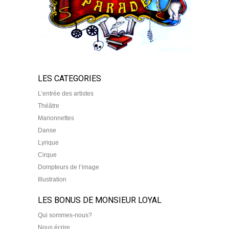
LES CATEGORIES
L’entrée des artistes
Théâtre
Marionnettes
Danse
Lyrique
Cirque
Dompteurs de l’image
Illustration
LES BONUS DE MONSIEUR LOYAL
Qui sommes-nous?
Nous écrire