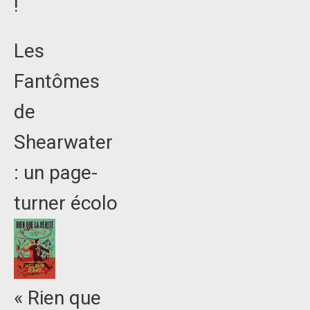
!
Les
Fantômes
de
Shearwater
: un page-
turner écolo
« Rien que