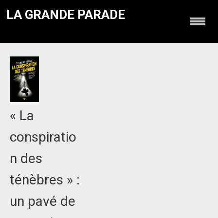
LA GRANDE PARADE
« La
conspiratio
n des
ténèbres » :
un pavé de