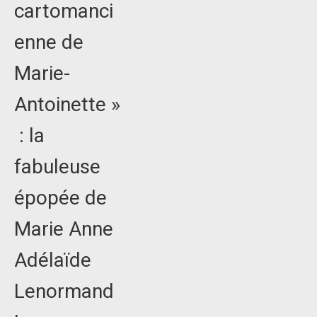
cartomanci
enne de
Marie-
Antoinette »
: la
fabuleuse
épopée de
Marie Anne
Adélaïde
Lenormand