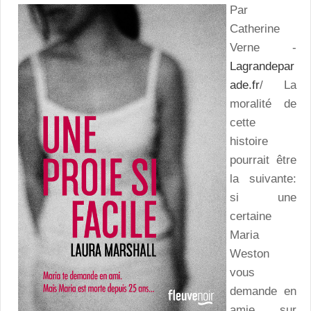
Par
Catherine
Verne -
Lagrandepar
ade.fr
/ La
moralité de
cette
histoire
pourrait être
la suivante:
si une
certaine
Maria
Weston
vous
demande en
amie sur