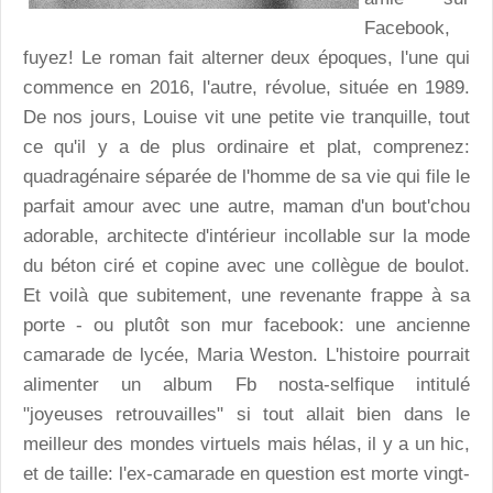
Facebook,
fuyez! Le roman fait alterner deux époques, l'une qui
commence en 2016, l'autre, révolue, située en 1989.
De nos jours, Louise vit une petite vie tranquille, tout
ce qu'il y a de plus ordinaire et plat, comprenez:
quadragénaire séparée de l'homme de sa vie qui file le
parfait amour avec une autre, maman d'un bout'chou
adorable, architecte d'intérieur incollable sur la mode
du béton ciré et copine avec une collègue de boulot.
Et voilà que subitement, une revenante frappe à sa
porte - ou plutôt son mur facebook: une ancienne
camarade de lycée, Maria Weston. L'histoire pourrait
alimenter un album Fb nosta-selfique intitulé
"joyeuses retrouvailles" si tout allait bien dans le
meilleur des mondes virtuels mais hélas, il y a un hic,
et de taille: l'ex-camarade en question est morte vingt-