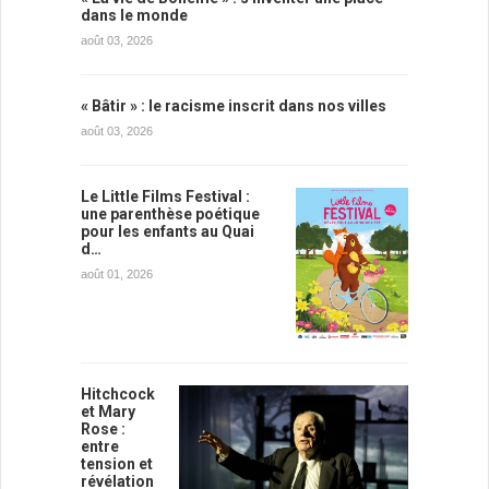
dans le monde
août 03, 2026
« Bâtir » : le racisme inscrit dans nos villes
août 03, 2026
Le Little Films Festival :
une parenthèse poétique
pour les enfants au Quai
d…
août 01, 2026
Hitchcock
et Mary
Rose :
entre
tension et
révélation