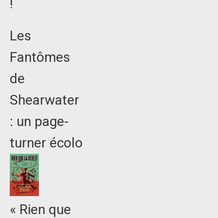
!
Les
Fantômes
de
Shearwater
: un page-
turner écolo
« Rien que