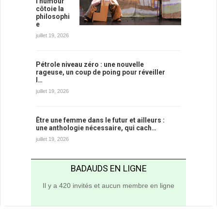
l'humour
côtoie la
philosophi
e
juillet 19, 2026
Pétrole niveau zéro : une nouvelle
rageuse, un coup de poing pour réveiller
l…
juillet 19, 2026
Être une femme dans le futur et ailleurs :
une anthologie nécessaire, qui cach…
juillet 19, 2026
BADAUDS EN LIGNE
Il y a 420 invités et aucun membre en ligne