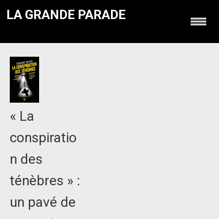
LA GRANDE PARADE
« La
conspiratio
n des
ténèbres » :
un pavé de