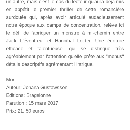
un autre, mais c'est le cas du lecteur qu'aura déjà mis
en appétit le premier thriller de cette romancière
surdouée qui, après avoir articulé audacieusement
notre époque aux camps de concentration, relève ici
le défi de fabriquer un monstre à mi-chemin entre
Jack L'éventreur et Hannibal Lecter. Une écriture
efficace et talentueuse, qui se distingue très
agréablement par l'attention qu'elle prête aux "menus"
détails descriptifs agrémentant l'intrigue.
Mör
Auteur: Johana Gustawsson
Editions: Bragelonne
Parution : 15 mars 2017
Prix: 21, 50 euros