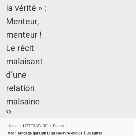
la vérité » :
Menteur,
menteur !
Le récit
malaisant
d’une
relation
malsaine
Home
/
LITTERATURE
/
Polars
/
Mör : Tangage garanti! D'un cadavre exquis à un autre!