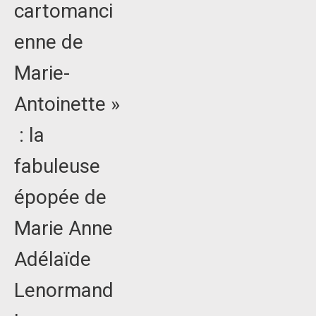
cartomanci
enne de
Marie-
Antoinette »
: la
fabuleuse
épopée de
Marie Anne
Adélaïde
Lenormand