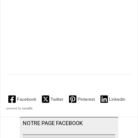
Facebook
Twitter
Pinterest
Linkedin
powered by
social2s
NOTRE PAGE FACEBOOK