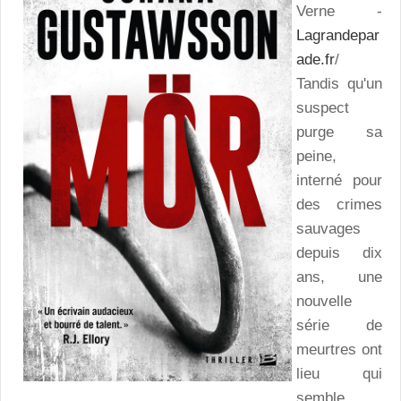
Verne -
Lagrandepar
ade.fr
/
Tandis qu'un
suspect
purge sa
peine,
interné pour
des crimes
sauvages
depuis dix
ans, une
nouvelle
série de
meurtres ont
lieu qui
semble