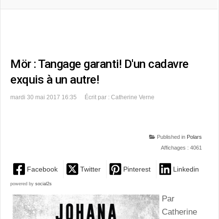
Mör : Tangage garanti! D'un cadavre
exquis à un autre!
mardi 30 mai 2017 16:35
Écrit par : Catherine Verne
Published in
Polars
Affichages : 4061
Facebook
Twitter
Pinterest
Linkedin
powered by
social2s
Par
Catherine