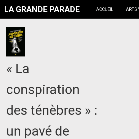
LA GRANDE PARADE
ACCUEIL
ARTS 
« La
conspiration
des ténèbres » :
un pavé de