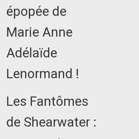
épopée de
Marie Anne
Adélaïde
Lenormand !
Les Fantômes
de Shearwater :