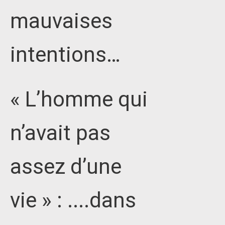
mauvaises
intentions…
« L’homme qui
n’avait pas
assez d’une
vie » : ....dans