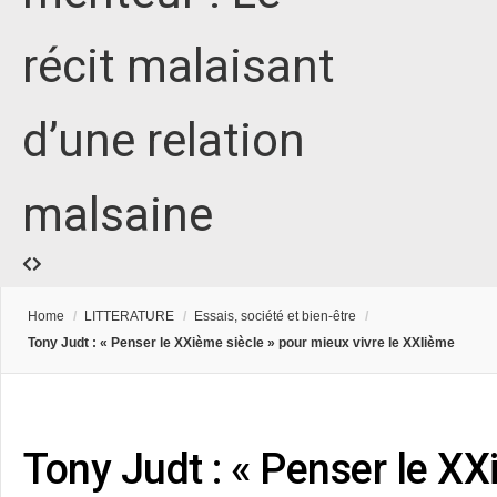
récit malaisant
d’une relation
malsaine
Home
/
LITTERATURE
/
Essais, société et bien-être
/
Tony Judt : « Penser le XXième siècle » pour mieux vivre le XXIième
Tony Judt : « Penser le XX