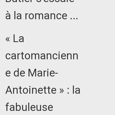
à la romance ...
« La
cartomancienn
e de Marie-
Antoinette » : la
fabuleuse