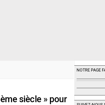
NOTRE PAGE 
ième siècle » pour
SUIVEZ-NOUS 