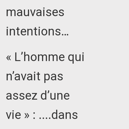
mauvaises
intentions…
« L’homme qui
n’avait pas
assez d’une
vie » : ....dans