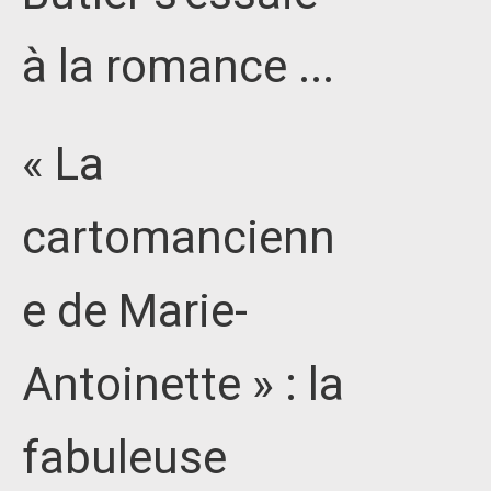
à la romance ...
« La
cartomancienn
e de Marie-
Antoinette » : la
fabuleuse