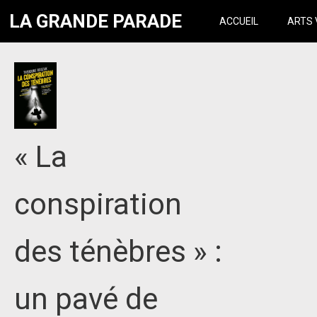
LA GRANDE PARADE
ACCUEIL
ARTS 
« La
conspiration
des ténèbres » :
un pavé de