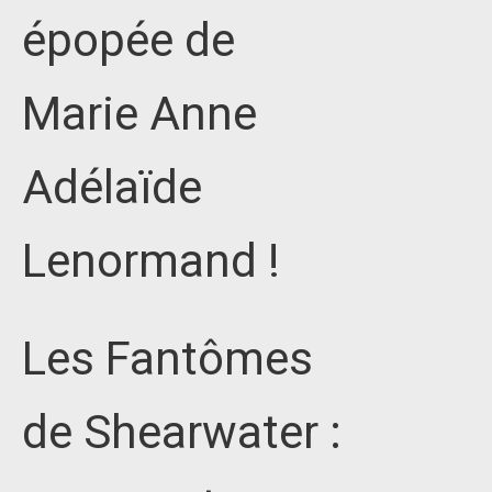
épopée de
Marie Anne
Adélaïde
Lenormand !
Les Fantômes
de Shearwater :