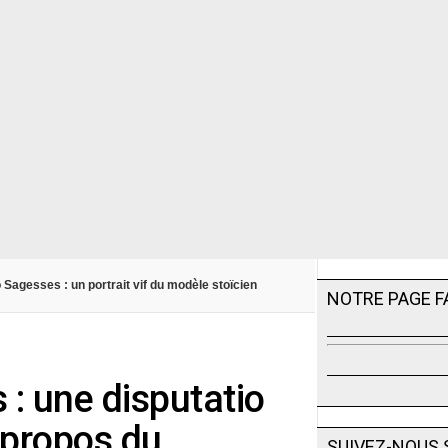
Sagesses : un portrait vif du modèle stoïcien
NOTRE PAGE 
 : une disputatio
 propos du
SUIVEZ-NOUS 