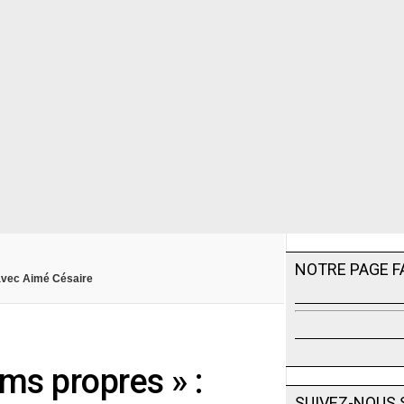
NOTRE PAGE 
s avec Aimé Césaire
oms propres » :
SUIVEZ-NOUS 