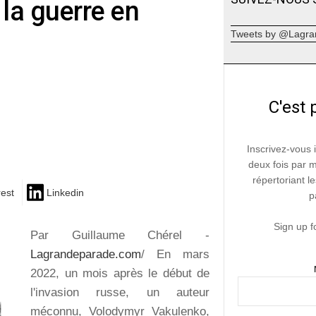
 la guerre en
Tweets by @Lagra
C'est 
Inscrivez-vous 
deux fois par 
répertoriant le
rest
Linkedin
p
Sign up f
Par Guillaume Chérel -
Lagrandeparade.com
/ En mars
2022, un mois après le début de
l'invasion russe, un auteur
méconnu, Volodymyr Vakulenko,