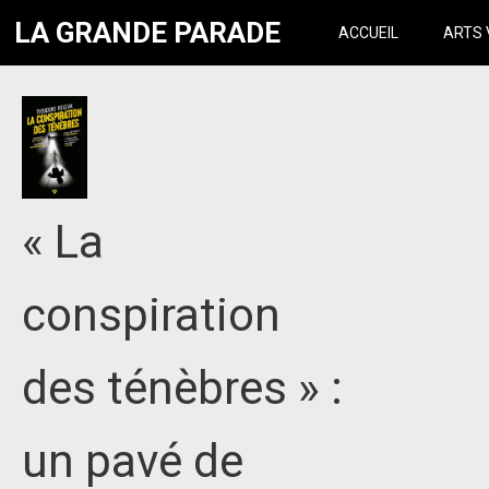
LA GRANDE PARADE
ACCUEIL
ARTS 
« La
conspiration
des ténèbres » :
un pavé de