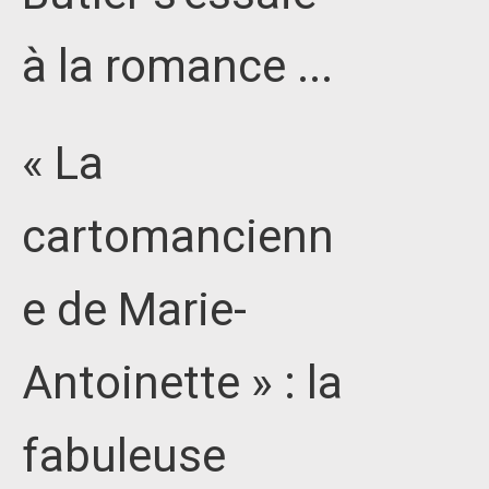
à la romance ...
« La
cartomancienn
e de Marie-
Antoinette » : la
fabuleuse