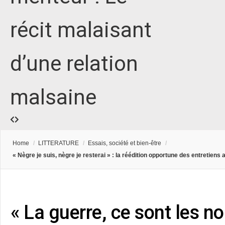
récit malaisant
d’une relation
malsaine
Home
/
LITTERATURE
/
Essais, société et bien-être
/
« Nègre je suis, nègre je resterai » : la réédition opportune des entretien
« La guerre, ce sont les n