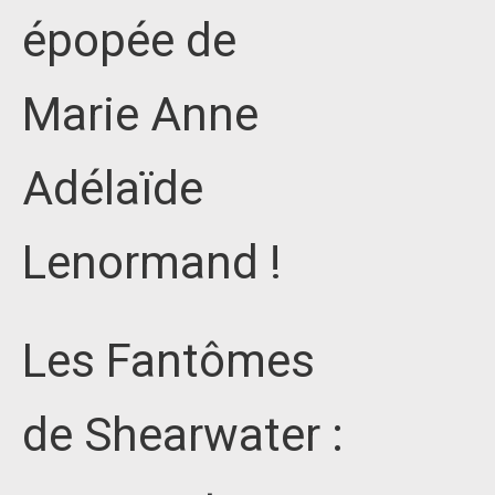
épopée de
Marie Anne
Adélaïde
Lenormand !
Les Fantômes
de Shearwater :