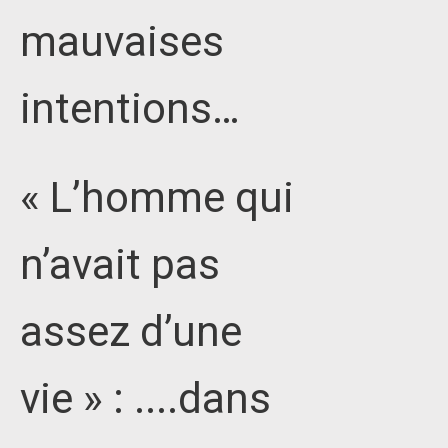
mauvaises
intentions…
« L’homme qui
n’avait pas
assez d’une
vie » : ....dans