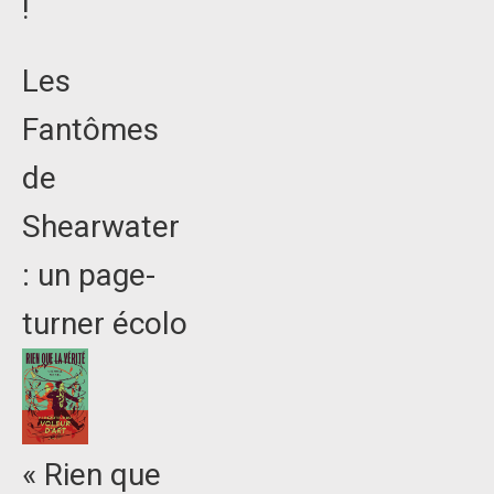
!
Les
Fantômes
de
Shearwater
: un page-
turner écolo
« Rien que