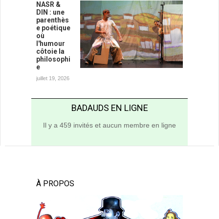
NASR &
DIN : une
parenthès
e poétique
où
l'humour
côtoie la
philosophi
e
juillet 19, 2026
BADAUDS EN LIGNE
Il y a 459 invités et aucun membre en ligne
À PROPOS