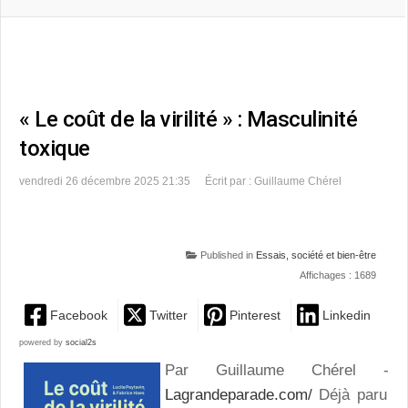
« Le coût de la virilité » : Masculinité
toxique
vendredi 26 décembre 2025 21:35
Écrit par : Guillaume Chérel
Published in
Essais, société et bien-être
Affichages : 1689
Facebook
Twitter
Pinterest
Linkedin
powered by
social2s
Par Guillaume Chérel -
Lagrandeparade.com/
Déjà paru