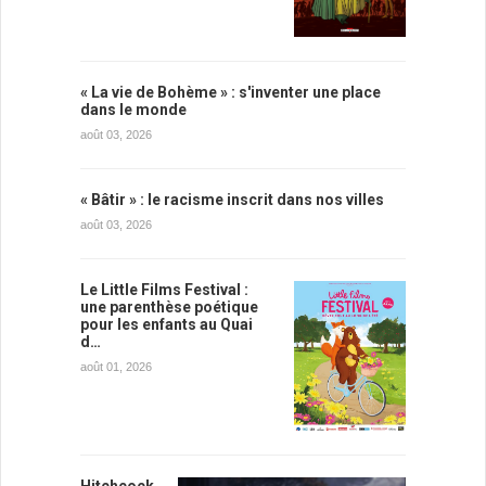
« La vie de Bohème » : s'inventer une place
dans le monde
août 03, 2026
« Bâtir » : le racisme inscrit dans nos villes
août 03, 2026
Le Little Films Festival :
une parenthèse poétique
pour les enfants au Quai
d…
août 01, 2026