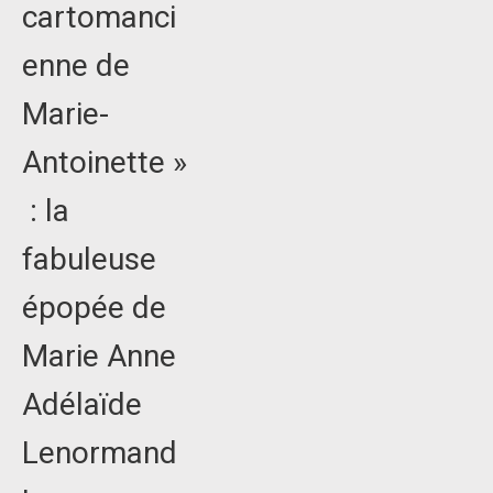
cartomanci
enne de
Marie-
Antoinette »
: la
fabuleuse
épopée de
Marie Anne
Adélaïde
Lenormand