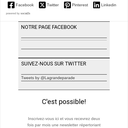
Facebook
Twitter
Pinterest
Linkedin
powered by
social2s
NOTRE PAGE FACEBOOK
SUIVEZ-NOUS SUR TWITTER
Tweets by @Lagrandeparade
C'est possible!
Inscrivez-vous ici et vous recevrez deux
fois par mois une newsletter répertoriant