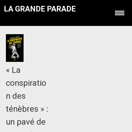
LA GRANDE PARADE
« La
conspiratio
n des
ténèbres » :
un pavé de