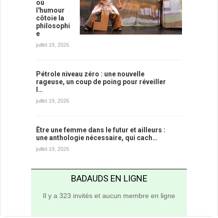
où
l'humour
côtoie la
philosophi
e
juillet 19, 2026
Pétrole niveau zéro : une nouvelle
rageuse, un coup de poing pour réveiller
l…
juillet 19, 2026
Être une femme dans le futur et ailleurs :
une anthologie nécessaire, qui cach…
juillet 19, 2026
BADAUDS EN LIGNE
Il y a 323 invités et aucun membre en ligne