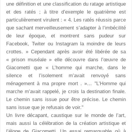
une définition et une classification du ratage artistique
et des ratés ; à titre d’exemple le quatrième est
particulièrement virulent : « 4. Les ratés réussis parce
que sachant merveilleusement s’adapter à l’imbécilité
de leur époque, et montrent sans pudeur sur
Facebook, Twiter ou Instagram la moindre de leurs
crottes. » Cependant après avoir été libérée de sa
« prison muséale » elle découvre dans l’œuvre de
Giacometti que « L’homme qui marche, dans le
silence et l’isolement m’avait renvoyé sans
ménagement à ma propre mort . »… "L’Homme qui
marche m’avait rappelé, je crois la destination finale.
Le chemin sans issue pour être précise. Le chemin
sans issue que je refusais de voir."
Un livre décapant, caustique sur le monde de l’art,
mais aussi la célébration de la création artistique et
l’éloge de Giacometti. Un essai remarquable où à