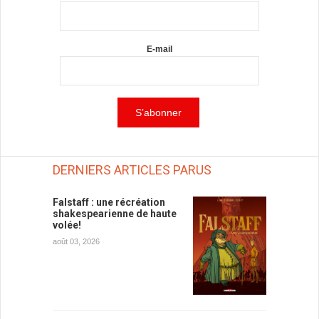
E-mail
DERNIERS ARTICLES PARUS
Falstaff : une récréation
shakespearienne de haute
volée!
août 03, 2026