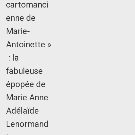
cartomanci
enne de
Marie-
Antoinette »
: la
fabuleuse
épopée de
Marie Anne
Adélaïde
Lenormand