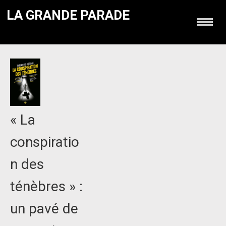
LA GRANDE PARADE
« La
conspiratio
n des
ténèbres » :
un pavé de