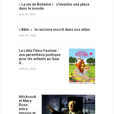
« La vie de Bohème » : s'inventer une place
dans le monde
août 03, 2026
« Bâtir » : le racisme inscrit dans nos villes
août 03, 2026
Le Little Films Festival :
une parenthèse poétique
pour les enfants au Quai
d…
août 01, 2026
Hitchcock
et Mary
Rose :
entre
tension et