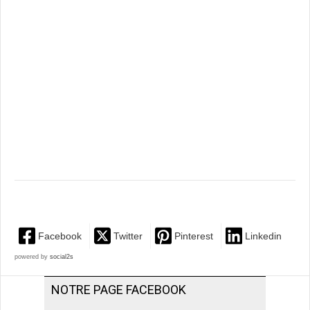
Facebook
Twitter
Pinterest
Linkedin
powered by
social2s
NOTRE PAGE FACEBOOK