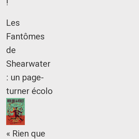
!
Les
Fantômes
de
Shearwater
: un page-
turner écolo
« Rien que