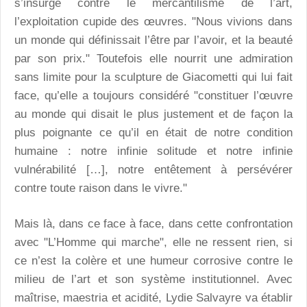
s’insurge contre le mercantilisme de l’art,
l’exploitation cupide des œuvres. "Nous vivions dans
un monde qui définissait l’être par l’avoir, et la beauté
par son prix." Toutefois elle nourrit une admiration
sans limite pour la sculpture de Giacometti qui lui fait
face, qu’elle a toujours considéré "constituer l’œuvre
au monde qui disait le plus justement et de façon la
plus poignante ce qu’il en était de notre condition
humaine : notre infinie solitude et notre infinie
vulnérabilité […], notre entêtement à persévérer
contre toute raison dans le vivre."
Mais là, dans ce face à face, dans cette confrontation
avec "L’Homme qui marche", elle ne ressent rien, si
ce n’est la colère et une humeur corrosive contre le
milieu de l’art et son système institutionnel. Avec
maîtrise, maestria et acidité, Lydie Salvayre va établir