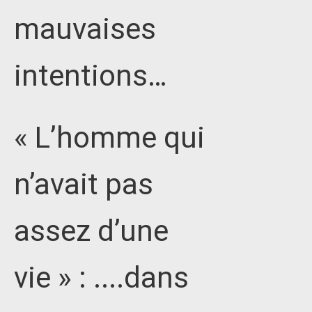
mauvaises
intentions…
« L’homme qui
n’avait pas
assez d’une
vie » : ....dans