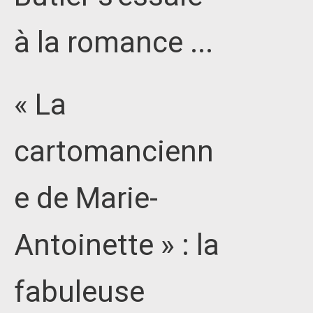
à la romance ...
« La
cartomancienn
e de Marie-
Antoinette » : la
fabuleuse