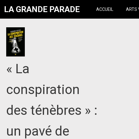
LA GRANDE PARADE
ACCUEIL
ARTS 
« La
conspiration
des ténèbres » :
un pavé de