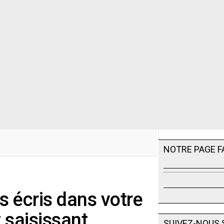
NOTRE PAGE 
s écris dans votre
t saisissant
SUIVEZ-NOUS 