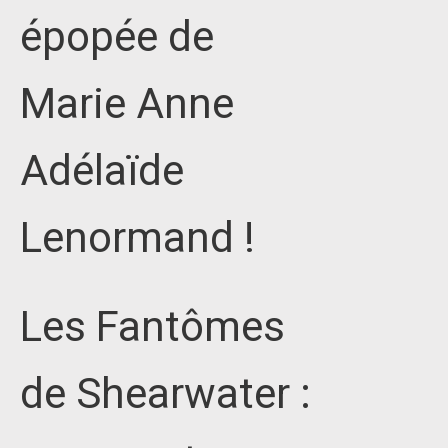
épopée de
Marie Anne
Adélaïde
Lenormand !
Les Fantômes
de Shearwater :