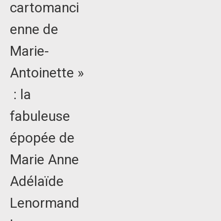
cartomanci
enne de
Marie-
Antoinette »
: la
fabuleuse
épopée de
Marie Anne
Adélaïde
Lenormand