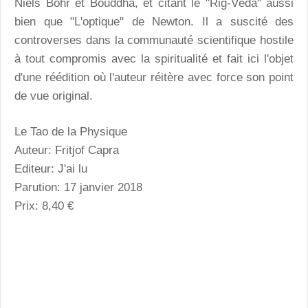
Niels Bohr et Bouddha, et citant le "Rig-Véda" aussi
bien que "L'optique" de Newton. Il a suscité des
controverses dans la communauté scientifique hostile
à tout compromis avec la spiritualité et fait ici l'objet
d'une réédition où l'auteur réitère avec force son point
de vue original.
Le Tao de la Physique
Auteur: Fritjof Capra
Editeur: J'ai lu
Parution: 17 janvier 2018
Prix: 8,40 €