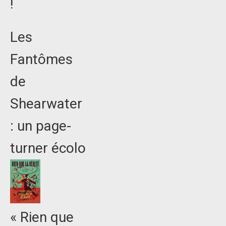
!
Les
Fantômes
de
Shearwater
: un page-
turner écolo
« Rien que