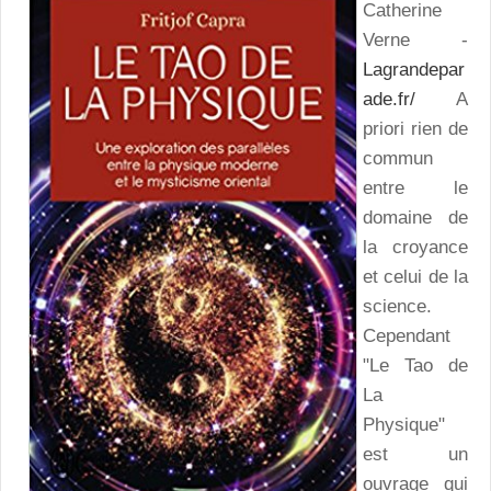
Catherine
Verne -
Lagrandepar
ade.fr/
A
priori rien de
commun
entre le
domaine de
la croyance
et celui de la
science.
Cependant
"Le Tao de
La
Physique"
est un
ouvrage qui