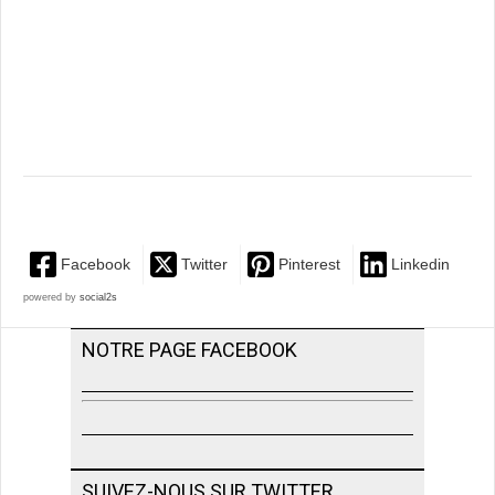
Facebook
Twitter
Pinterest
Linkedin
powered by
social2s
NOTRE PAGE FACEBOOK
SUIVEZ-NOUS SUR TWITTER