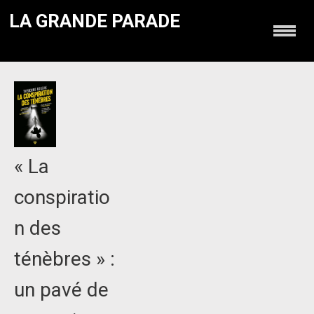
LA GRANDE PARADE
« La
conspiratio
n des
ténèbres » :
un pavé de