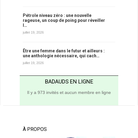
Pétrole niveau zéro : une nouvelle
rageuse, un coup de poing pour réveiller
l…
juillet 19, 2026
Être une femme dans le futur et ailleurs :
une anthologie nécessaire, qui cach…
juillet 19, 2026
BADAUDS EN LIGNE
Il y a 973 invités et aucun membre en ligne
À PROPOS