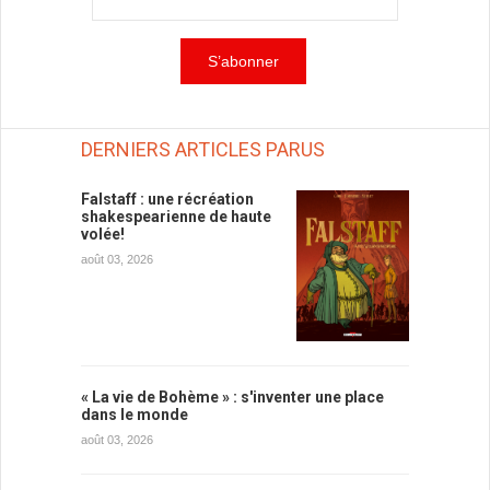
DERNIERS ARTICLES PARUS
Falstaff : une récréation
shakespearienne de haute
volée!
août 03, 2026
« La vie de Bohème » : s'inventer une place
dans le monde
août 03, 2026