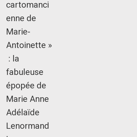
cartomanci
enne de
Marie-
Antoinette »
: la
fabuleuse
épopée de
Marie Anne
Adélaïde
Lenormand