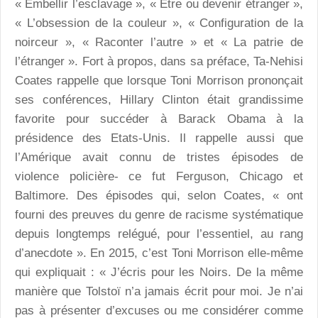
« Embellir l’esclavage », « Etre ou devenir étranger »,
« L’obsession de la couleur », « Configuration de la
noirceur », « Raconter l’autre » et « La patrie de
l’étranger ». Fort à propos, dans sa préface, Ta-Nehisi
Coates rappelle que lorsque Toni Morrison prononçait
ses conférences, Hillary Clinton était grandissime
favorite pour succéder à Barack Obama à la
présidence des Etats-Unis. Il rappelle aussi que
l’Amérique avait connu de tristes épisodes de
violence policière- ce fut Ferguson, Chicago et
Baltimore. Des épisodes qui, selon Coates, « ont
fourni des preuves du genre de racisme systématique
depuis longtemps relégué, pour l’essentiel, au rang
d’anecdote ». En 2015, c’est Toni Morrison elle-même
qui expliquait : « J’écris pour les Noirs. De la même
manière que Tolstoï n’a jamais écrit pour moi. Je n’ai
pas à présenter d’excuses ou me considérer comme