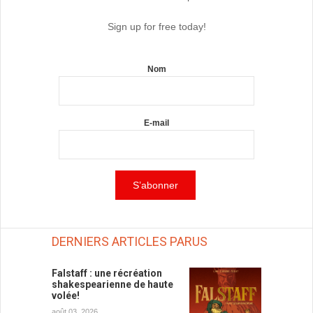
Sign up for free today!
Nom
E-mail
DERNIERS ARTICLES PARUS
Falstaff : une récréation
shakespearienne de haute
volée!
août 03, 2026