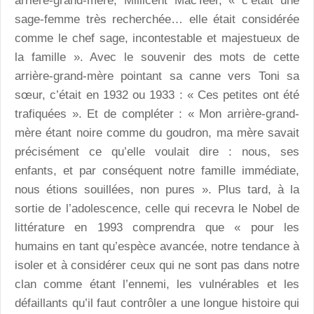
arrière-grand-mère, Millicent MacTeer, « c’était une
sage-femme très recherchée… elle était considérée
comme le chef sage, incontestable et majestueux de
la famille ». Avec le souvenir des mots de cette
arrière-grand-mère pointant sa canne vers Toni sa
sœur, c’était en 1932 ou 1933 : « Ces petites ont été
trafiquées ». Et de compléter : « Mon arrière-grand-
mère étant noire comme du goudron, ma mère savait
précisément ce qu’elle voulait dire : nous, ses
enfants, et par conséquent notre famille immédiate,
nous étions souillées, non pures ». Plus tard, à la
sortie de l’adolescence, celle qui recevra le Nobel de
littérature en 1993 comprendra que « pour les
humains en tant qu’espèce avancée, notre tendance à
isoler et à considérer ceux qui ne sont pas dans notre
clan comme étant l’ennemi, les vulnérables et les
défaillants qu’il faut contrôler a une longue histoire qui