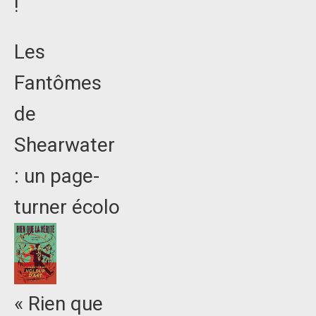
!
Les
Fantômes
de
Shearwater
: un page-
turner écolo
« Rien que