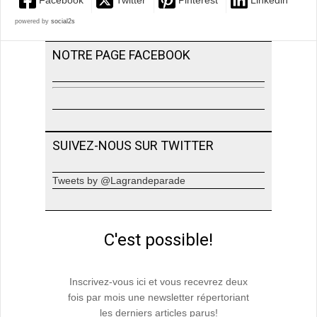
Facebook
Twitter
Pinterest
Linkedin
powered by
social2s
NOTRE PAGE FACEBOOK
SUIVEZ-NOUS SUR TWITTER
Tweets by @Lagrandeparade
C'est possible!
Inscrivez-vous ici et vous recevrez deux
fois par mois une newsletter répertoriant
les derniers articles parus!