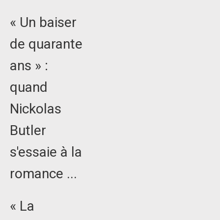
« Un baiser
de quarante
ans » :
quand
Nickolas
Butler
s'essaie à la
romance ...
« La