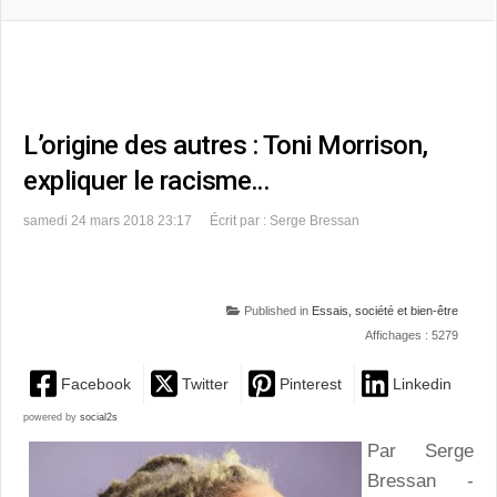
L’origine des autres : Toni Morrison,
expliquer le racisme…
samedi 24 mars 2018 23:17
Écrit par : Serge Bressan
Published in
Essais, société et bien-être
Affichages : 5279
Facebook
Twitter
Pinterest
Linkedin
powered by
social2s
Par Serge
Bressan -