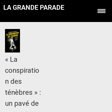
LA GRANDE PARADE
« La
conspiratio
n des
ténèbres » :
un pavé de