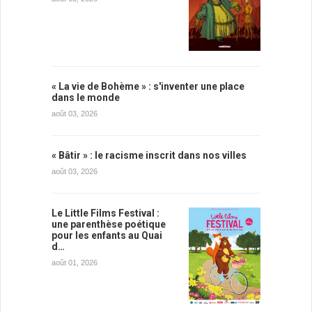
« La vie de Bohème » : s'inventer une place
dans le monde
août 03, 2026
« Bâtir » : le racisme inscrit dans nos villes
août 03, 2026
Le Little Films Festival :
une parenthèse poétique
pour les enfants au Quai
d…
août 01, 2026