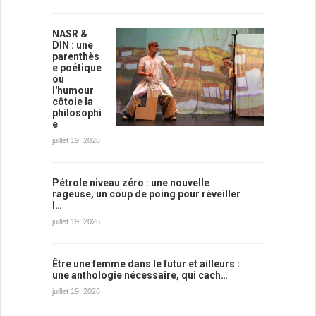
NASR &
DIN : une
parenthès
e poétique
où
l'humour
côtoie la
philosophi
e
juillet 19, 2026
Pétrole niveau zéro : une nouvelle
rageuse, un coup de poing pour réveiller
l…
juillet 19, 2026
Être une femme dans le futur et ailleurs :
une anthologie nécessaire, qui cach…
juillet 19, 2026