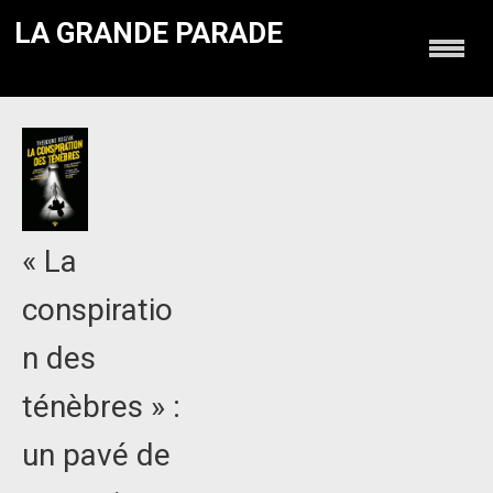
LA GRANDE PARADE
« La
conspiratio
n des
ténèbres » :
un pavé de