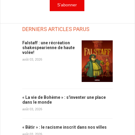
DERNIERS ARTICLES PARUS
Falstaff : une récréation
shakespearienne de haute
volée!
août 03, 2026
« La vie de Bohème » : s'inventer une place
dans le monde
août 03, 2026
« Bâtir » : le racisme inscrit dans nos villes
août 03, 2026