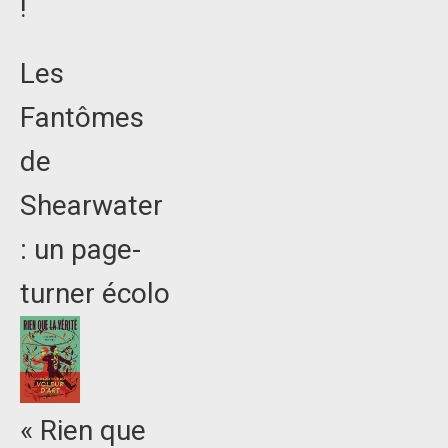
!
Les
Fantômes
de
Shearwater
: un page-
turner écolo
« Rien que