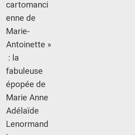
cartomanci
enne de
Marie-
Antoinette »
: la
fabuleuse
épopée de
Marie Anne
Adélaïde
Lenormand