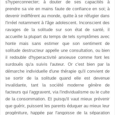
s'hyperconnecter; à douter de ses capacités à
prendre sa vie en mains faute de confiance en soi; à
devenir indifférent au monde, quitte à se réfugier dans
l'irréel notamment à l'âge adolescent. Inconscient des
ravages de la solitude sur son état de santé, il
accueille la plupart du temps de tels symptômes avec
honte mais sans estimer que son sentiment de
solitude destructeur appelle une consultation, ou bien
il redouble d'hyperactivité anxieuse comme font les
surdoués qu'a suivis l'auteur. Or c'est bien par la
démarche individuelle d'une thérapie qu'il convient de
se sortir de la solitude quand elle est devenue
invalidante, tant la société moderne génère de
facteurs qui l'aggravent, via l'individualisme ou le culte
de la consommation. Et puisqu'il vaut mieux prévenir
que guérir, puissent les parents éduquer au mieux leur
progéniture, happée par l'angoisse de la séparation