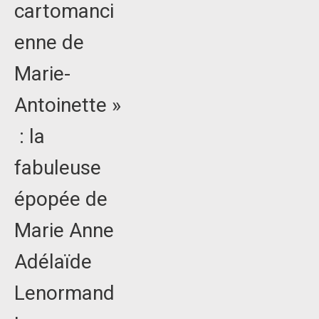
cartomanci
enne de
Marie-
Antoinette »
: la
fabuleuse
épopée de
Marie Anne
Adélaïde
Lenormand