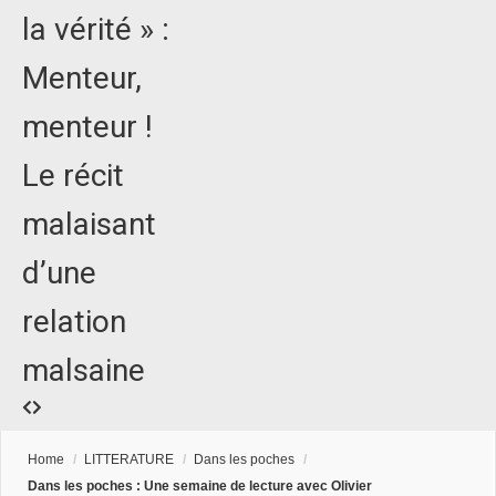
la vérité » :
Menteur,
menteur !
Le récit
malaisant
d’une
relation
malsaine
Home
/
LITTERATURE
/
Dans les poches
/
Dans les poches : Une semaine de lecture avec Olivier