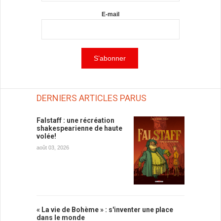
E-mail
DERNIERS ARTICLES PARUS
Falstaff : une récréation
shakespearienne de haute
volée!
août 03, 2026
« La vie de Bohème » : s'inventer une place
dans le monde