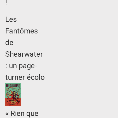
!
Les
Fantômes
de
Shearwater
: un page-
turner écolo
« Rien que