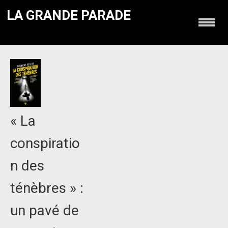
LA GRANDE PARADE
« La
conspiratio
n des
ténèbres » :
un pavé de