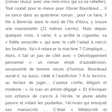
(roman réussi avec une mini-miss qui va se rebeller).
Tout roulait pour le mieux pour Olivier Bourdeaut… Il
se lance dans un quatrième roman ; pour ce faire, il
file à Benirràs dans le nord de l’île d’Ibiza, y trouve
une maisonnette (21 mètres carrés). Mais depuis
quelques mois, il rame. Il a arrêté la cigarette, sa
« fidèle associée », qui avec le café l’aidait à noircir
les feuillets. Va-t-il relancer la machine ? Compliqué…
Alors, il fait un pas de côté avec « Développement
personnel »- un roman empli d’autodérision,
assaisonné de bonnes onces d’humour. Bourdeaut
aurait-il, lui aussi, cédé à l’autofiction ? A la lectrice,
au lecteur de juger… L’auteur confie, élégant et
modeste : « Je suis un artiste dégagé ». Et d’évoquer
son enfance de cancre à l’école, le jeune adulte
pauvre et vidant les poubelles, l’écrivain qui envoyait
ses manuscrits … C’était « Médiocrité et