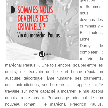
question :
« Sommes-
nous
devenus des
criminels ? »
Et l’auteur,
Lionel
Duroy, de
compléter :
« Vie du
maréchal Paulus ». Une fois encore, scalpel entre les
doigts, cet écrivain de belle et bonne réputation
ausculte, décortique l’âme humaine, ses tourments,
des contradictions, ses horreurs… Il rappelle : « Je
travaille sur notre capacité à incarner le mal absolu
depuis trente ans ». Personnage principal de son
nouveau roman : le maréchal Friedrich Paulus,