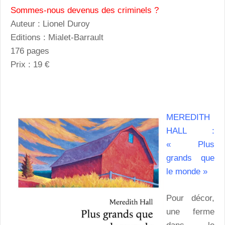
Sommes-nous devenus des criminels ?
Auteur : Lionel Duroy
Editions : Mialet-Barrault
176 pages
Prix : 19 €
MEREDITH
HALL :
« Plus
grands que
le monde »
Pour décor,
une ferme