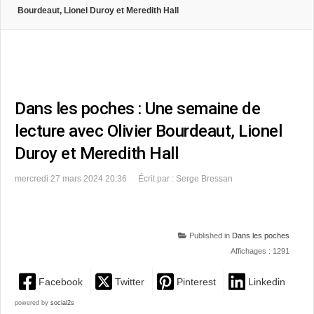
Bourdeaut, Lionel Duroy et Meredith Hall
Dans les poches : Une semaine de
lecture avec Olivier Bourdeaut, Lionel
Duroy et Meredith Hall
mercredi 27 mars 2024 20:36
Écrit par : Serge Bressan
Published in
Dans les poches
Affichages : 1291
Facebook
Twitter
Pinterest
Linkedin
powered by
social2s