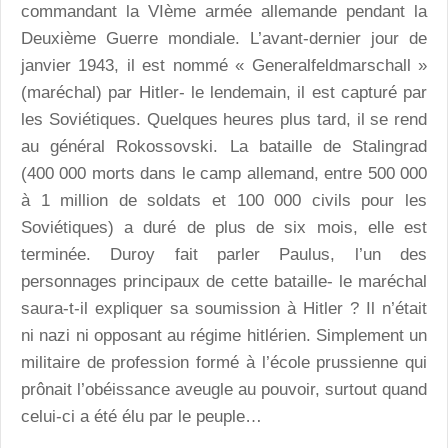
commandant la VIème armée allemande pendant la
Deuxième Guerre mondiale. L’avant-dernier jour de
janvier 1943, il est nommé « Generalfeldmarschall »
(maréchal) par Hitler- le lendemain, il est capturé par
les Soviétiques. Quelques heures plus tard, il se rend
au général Rokossovski. La bataille de Stalingrad
(400 000 morts dans le camp allemand, entre 500 000
à 1 million de soldats et 100 000 civils pour les
Soviétiques) a duré de plus de six mois, elle est
terminée. Duroy fait parler Paulus, l’un des
personnages principaux de cette bataille- le maréchal
saura-t-il expliquer sa soumission à Hitler ? Il n’était
ni nazi ni opposant au régime hitlérien. Simplement un
militaire de profession formé à l’école prussienne qui
prônait l’obéissance aveugle au pouvoir, surtout quand
celui-ci a été élu par le peuple…