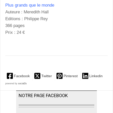
Plus grands que le monde
Auteure : Meredith Hall
Editions : Philippe Rey
366 pages
Prix : 24 €
Facebook
Twitter
Pinterest
Linkedin
powered by
social2s
NOTRE PAGE FACEBOOK