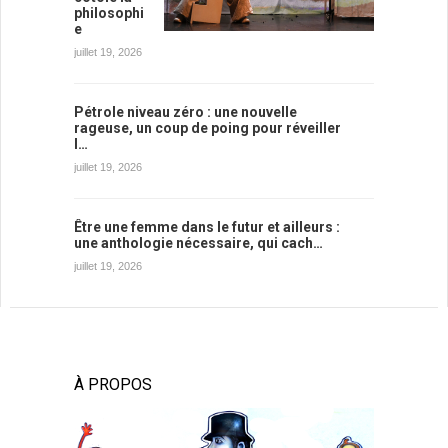
philosophi
e
juillet 19, 2026
Pétrole niveau zéro : une nouvelle
rageuse, un coup de poing pour réveiller
l…
juillet 19, 2026
Être une femme dans le futur et ailleurs :
une anthologie nécessaire, qui cach…
juillet 19, 2026
À PROPOS