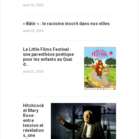
août 03, 2026
« Bâtir » : le racisme inscrit dans nos villes
août 03, 2026
Le Little Films Festival :
une parenthèse poétique
pour les enfants au Quai
d…
août 01, 2026
Hitchcock
et Mary
Rose :
entre
tension et
révélation
s, une