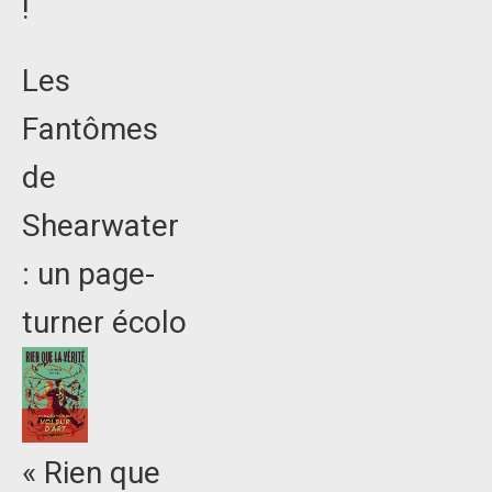
!
Les
Fantômes
de
Shearwater
: un page-
turner écolo
« Rien que