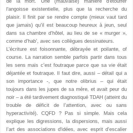
de la mort. Une (mauvaise) manière d'étouffer
l'angoisse existentielle, plus que la recherche du
plaisir. Il finit par se rendre compte (mieux vaut tard
que jamais) qu’il est beaucoup heureux à jeun, seul
dans sa chambre d’hôtel, au lieu de se « murger »,
comme d’hab’, avec ses collègues dessinateurs.
L’écriture est foisonnante, débrayée et poilante, of
course. La narration semble parfois partir dans tous
les sens mais c’est foutraque parce que sa vie était
déjantée et foutraque. Il faut dire, aussi – détail qui a
son importance -, que notre olibrius – qui était
toujours dans les jupes de sa mère, et avait peur du
noir – a été tardivement diagnostiqué TDAH (atteint du
trouble de déficit de l’attention, avec ou sans
hyperactivité). CQFD ? Pas si simple. Mais cela
explique les digressions, la dispersions, mais aussi
l’art des associations d'idées, avec esprit d’escalier