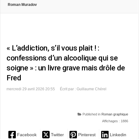
Roman Muradov
« L’addiction, s’il vous plait ! :
confessions d’un alcoolique qui se
soigne » : un livre grave mais drôle de
Fred
mercredi 29 avril 2026 20:55
Écrit par : Guillaume Chérel
Published in
Roman graphique
Affichages : 1886
Facebook
Twitter
Pinterest
Linkedin