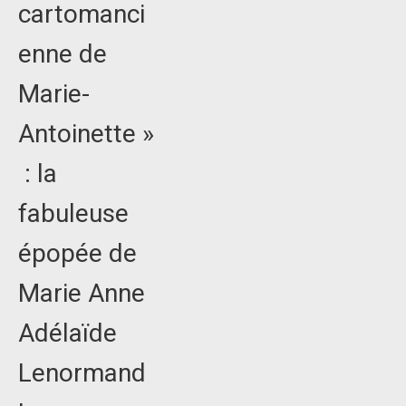
cartomanci
enne de
Marie-
Antoinette »
: la
fabuleuse
épopée de
Marie Anne
Adélaïde
Lenormand