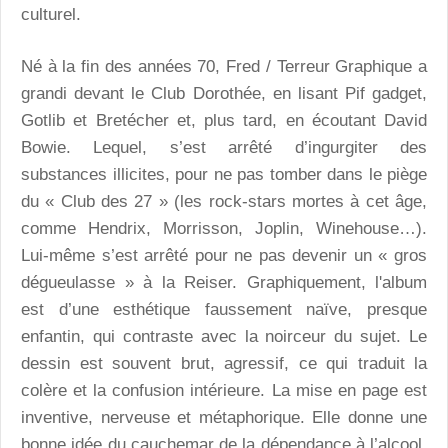
culturel.
Né à la fin des années 70, Fred / Terreur Graphique a
grandi devant le Club Dorothée, en lisant Pif gadget,
Gotlib et Bretécher et, plus tard, en écoutant David
Bowie. Lequel, s’est arrêté d’ingurgiter des
substances illicites, pour ne pas tomber dans le piège
du « Club des 27 » (les rock-stars mortes à cet âge,
comme Hendrix, Morrisson, Joplin, Winehouse…).
Lui-même s’est arrêté pour ne pas devenir un « gros
dégueulasse » à la Reiser. Graphiquement, l'album
est d’une esthétique faussement naïve, presque
enfantin, qui contraste avec la noirceur du sujet. Le
dessin est souvent brut, agressif, ce qui traduit la
colère et la confusion intérieure. La mise en page est
inventive, nerveuse et métaphorique. Elle donne une
bonne idée du cauchemar de la dépendance à l’alcool.