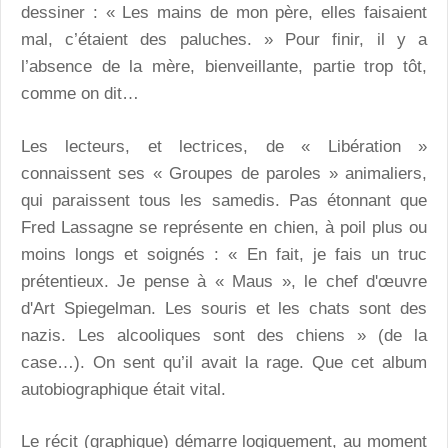
dessiner : « Les mains de mon père, elles faisaient
mal, c’étaient des paluches. » Pour finir, il y a
l’absence de la mère, bienveillante, partie trop tôt,
comme on dit…
Les lecteurs, et lectrices, de « Libération »
connaissent ses « Groupes de paroles » animaliers,
qui paraissent tous les samedis. Pas étonnant que
Fred Lassagne se représente en chien, à poil plus ou
moins longs et soignés : « En fait, je fais un truc
prétentieux. Je pense à « Maus », le chef d'œuvre
d'Art Spiegelman. Les souris et les chats sont des
nazis. Les alcooliques sont des chiens » (de la
case…). On sent qu’il avait la rage. Que cet album
autobiographique était vital.
Le récit (graphique) démarre logiquement, au moment