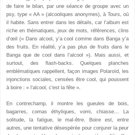
de faire le bilan, par une séance de groupe avec un
psy, type « AA » (alcooliques anonymes), à Tours, où
il habite. Sans entrer dans les détails, car l’album est
riche en thématiques, jeux de mots, références, clins
d’œil (« Dans alcool, y’a cool comme dans Banga y’a
des fruits. En réalité, y’a pas plus de fruits dans le
Banga que de cool dans l’alcool »). Mais aussi, et
surtout, des flash-backs. Quelques planches
emblématiques rappellent, façon images Polaroïd, les
injonctions sociales, censées être cool, qui poussent
à boire : « l'alcool, c'est la fête ».
En contrechamp, il montre les gueules de bois,
bagarres, comas éthyliques, vomi, chiasse… La
solitude, la fatigue, le mal-être. Boire est, entre
autres, une tentative désespérée pour conjurer la peur