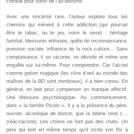
combat pour sortir de l’alcoolisme.
Avec une sincérité rare, l’auteur explore tous les
chemins qui mènent à cette addiction (qui pourrait
être le tabac, ou le jeu, voire le sexe) : héritage
familial, blessures enfouies, quête de reconnaissance,
pression sociale, influence de la rock culture… Sans
complaisance, il se raconte, se dévoile et mène une
enquête sur lui-même. Pour comprendre. Car l'alcool
comme potion magique (les clins d’œil au monde des
maîtres de la BD sont nombreux), il a bien connu. En
général, on boit pour compenser un manque affectif.
Une blessure psychologique. Au commencement,
dans « la famille Picolo », il y a la présence du père,
ouvrier, alcoolique de bistrot, que la bibine rend c…
(réac/raciste). Les chiens ne font pas des chats. Un
père qui boit en même temps qu’il incite son fils à