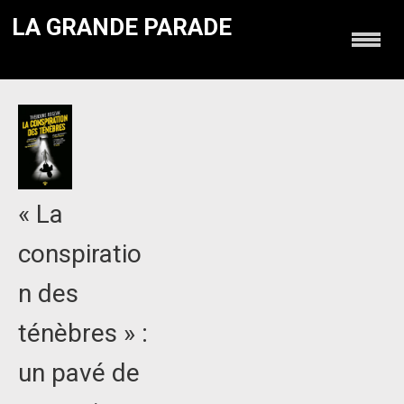
LA GRANDE PARADE
« La
conspiratio
n des
ténèbres » :
un pavé de