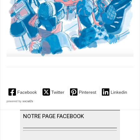
Facebook
Twitter
Pinterest
Linkedin
powered by
social2s
NOTRE PAGE FACEBOOK