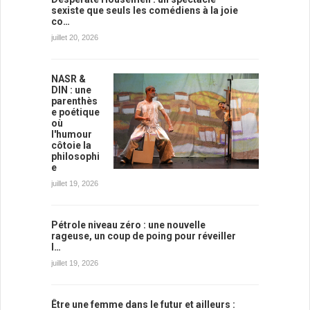
sexiste que seuls les comédiens à la joie
co…
juillet 20, 2026
NASR &
DIN : une
parenthès
e poétique
où
l'humour
côtoie la
philosophi
e
juillet 19, 2026
Pétrole niveau zéro : une nouvelle
rageuse, un coup de poing pour réveiller
l…
juillet 19, 2026
Être une femme dans le futur et ailleurs :