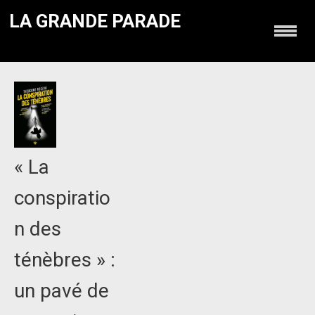
LA GRANDE PARADE
« La
conspiratio
n des
ténèbres » :
un pavé de