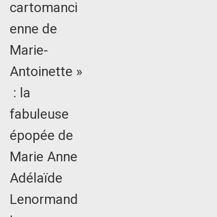
cartomanci
enne de
Marie-
Antoinette »
: la
fabuleuse
épopée de
Marie Anne
Adélaïde
Lenormand