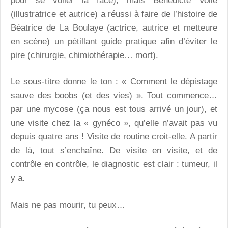
pour se voiler la face), mais Bénédicte Voile
(illustratrice et autrice) a réussi à faire de l’histoire de
Béatrice de La Boulaye (actrice, autrice et metteure
en scène) un pétillant guide pratique afin d’éviter le
pire (chirurgie, chimiothérapie… mort).
Le sous-titre donne le ton : « Comment le dépistage
sauve des boobs (et des vies) ». Tout commence…
par une mycose (ça nous est tous arrivé un jour), et
une visite chez la « gynéco », qu’elle n’avait pas vu
depuis quatre ans ! Visite de routine croit-elle. A partir
de là, tout s’enchaîne. De visite en visite, et de
contrôle en contrôle, le diagnostic est clair : tumeur, il
y a.
Mais ne pas mourir, tu peux…