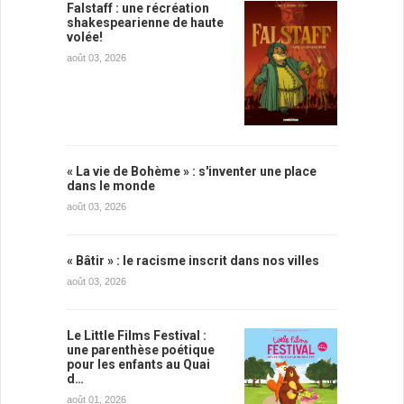
Falstaff : une récréation
shakespearienne de haute
volée!
août 03, 2026
« La vie de Bohème » : s'inventer une place
dans le monde
août 03, 2026
« Bâtir » : le racisme inscrit dans nos villes
août 03, 2026
Le Little Films Festival :
une parenthèse poétique
pour les enfants au Quai
d…
août 01, 2026