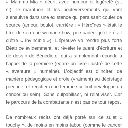
« Mammo Mia » décrit avec humour et légèreté (si,
si), le marathon et les bouleversements qui vont
s’ensuivre dans une existence qui paraissait couler de
source (amour, boulot, carrière : « Héroïnes » était le
titre de son one-woman-show, persuadée qu’elle était
d’être « invincible »). L’épreuve va rendre plus forte
Béatrice évidemment, et révéler le talent d’écriture et
de dessin de Bénédicte, qui a simplement répondu à
l’appel de la première (écrire un livre illustré de cette
« aventure » humaine). L’objectif est d’inciter, de
manière pédagogique et drôle (vraiment) au dépistage
précoce, et régulier (une femme sur huit développe un
cancer du sein). Sans culpabiliser, ni relativiser. Car
le parcours de la combattante n’est pas de tout repos.
De nombreux récits ont déjà porté sur ce sujet «
touchy », de moins en moins tabou (comme le cancer