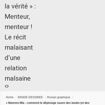
la vérité » :
Menteur,
menteur !
Le récit
malaisant
d’une
relation
malsaine
Home
/
BANDE-DESSINEE
/
Roman graphique
/
« Mammo Mia - comment le dépistage sauve des boobs (et des