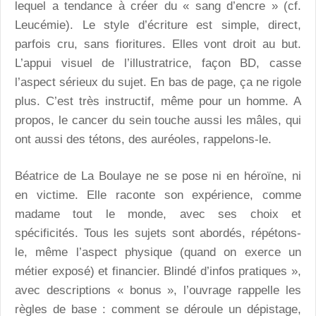
lequel a tendance à créer du « sang d’encre » (cf.
Leucémie). Le style d’écriture est simple, direct,
parfois cru, sans fioritures. Elles vont droit au but.
L’appui visuel de l’illustratrice, façon BD, casse
l’aspect sérieux du sujet. En bas de page, ça ne rigole
plus. C’est très instructif, même pour un homme. A
propos, le cancer du sein touche aussi les mâles, qui
ont aussi des tétons, des auréoles, rappelons-le.
Béatrice de La Boulaye ne se pose ni en héroïne, ni
en victime. Elle raconte son expérience, comme
madame tout le monde, avec ses choix et
spécificités. Tous les sujets sont abordés, répétons-
le, même l’aspect physique (quand on exerce un
métier exposé) et financier. Blindé d’infos pratiques »,
avec descriptions « bonus », l’ouvrage rappelle les
règles de base : comment se déroule un dépistage,