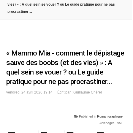
vies) » : A quel sein se vouer ? ou Le guide pratique pour ne pas
procrastiner…
« Mammo Mia - comment le dépistage
sauve des boobs (et des vies) » : A
quel sein se vouer ? ou Le guide
pratique pour ne pas procrastiner…
vendredi 24 avril 2026 19:14
Écrit par : Guillaume Chérel
Published in
Roman graphique
Affichages : 951