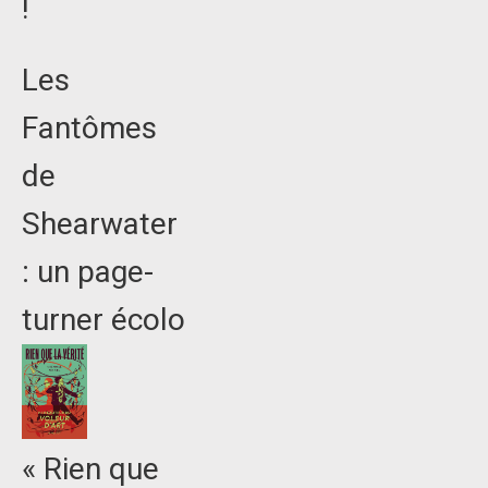
!
Les
Fantômes
de
Shearwater
: un page-
turner écolo
« Rien que