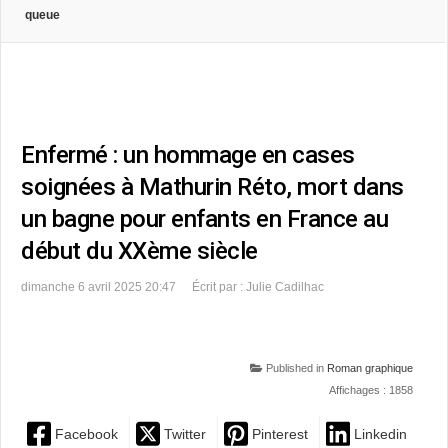
queue
Enfermé : un hommage en cases
soignées à Mathurin Réto, mort dans
un bagne pour enfants en France au
début du XXème siècle
dimanche 6 avril 2025 20:47
Écrit par : Julie Cadilhac
Published in
Roman graphique
Affichages : 1858
Facebook
Twitter
Pinterest
Linkedin