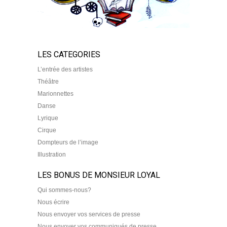
LES CATEGORIES
L’entrée des artistes
Théâtre
Marionnettes
Danse
Lyrique
Cirque
Dompteurs de l’image
Illustration
LES BONUS DE MONSIEUR LOYAL
Qui sommes-nous?
Nous écrire
Nous envoyer vos services de presse
Nous envoyer vos communiqués de presse