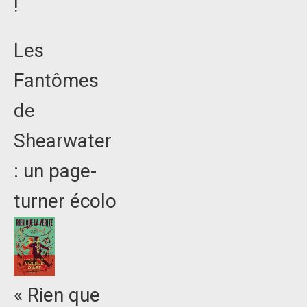
!
Les
Fantômes
de
Shearwater
: un page-
turner écolo
« Rien que