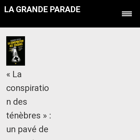
LA GRANDE PARADE
« La
conspiratio
n des
ténèbres » :
un pavé de