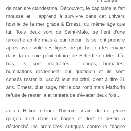
embarqué
de manière clandestine. Découvert, le capitaine le fait
mousse et il apprend à survivre dans cet univers
hostile de la mer grâce à Ernest, du même âge que
lui. Tous deux sont de Saint-Malo, se lient d'une
farouche amitié mais à leur retour, ils se font prendre
après avoir volé des lignes de pêche...on les envoie
dans la colonie pénitentiaire de Belle-Île-en-Mer. Là-
bas, ils sont maltraités : coups, brimades,
humiliations deviennent leur quotidien et ils sont
censés rester là jusqu'à leur majorité, c'est à dire 21
ans. Ernest, plus sage, fait le dos rond mais Mathurin
refuse de rester là et tentera de s'évader deux fois...
Julien Hillion retrace l'histoire vraie de ce jeune
garçon mort dans un bagne et dont le destin a
déclenché les premières critiques contre le "bagne