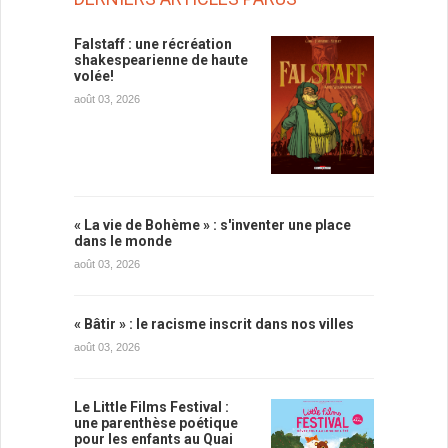
Falstaff : une récréation
shakespearienne de haute
volée!
août 03, 2026
« La vie de Bohème » : s'inventer une place
dans le monde
août 03, 2026
« Bâtir » : le racisme inscrit dans nos villes
août 03, 2026
Le Little Films Festival :
une parenthèse poétique
pour les enfants au Quai