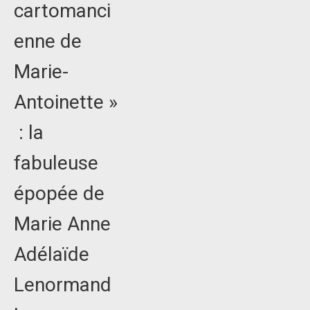
cartomanci
enne de
Marie-
Antoinette »
: la
fabuleuse
épopée de
Marie Anne
Adélaïde
Lenormand