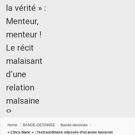
la vérité » :
Menteur,
menteur !
Le récit
malaisant
d’une
relation
malsaine
Home
/
BANDE-DESSINEE
/
Bande-dessinée
/
« L’Inca blanc » : l’extraordinaire odyssée d’un jeune bavarois