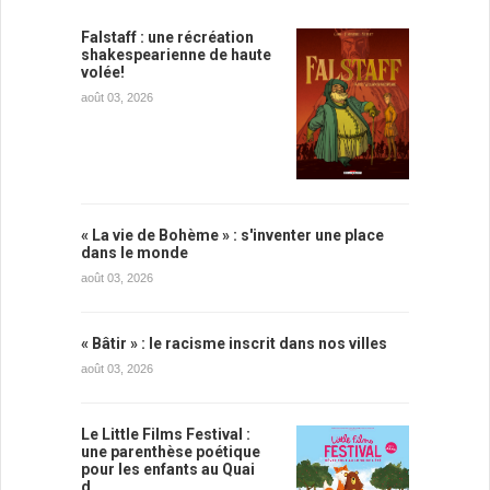
Falstaff : une récréation
shakespearienne de haute
volée!
août 03, 2026
« La vie de Bohème » : s'inventer une place
dans le monde
août 03, 2026
« Bâtir » : le racisme inscrit dans nos villes
août 03, 2026
Le Little Films Festival :
une parenthèse poétique
pour les enfants au Quai
d…