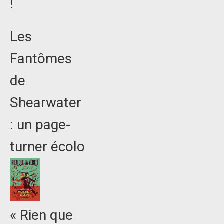
!
Les
Fantômes
de
Shearwater
: un page-
turner écolo
« Rien que