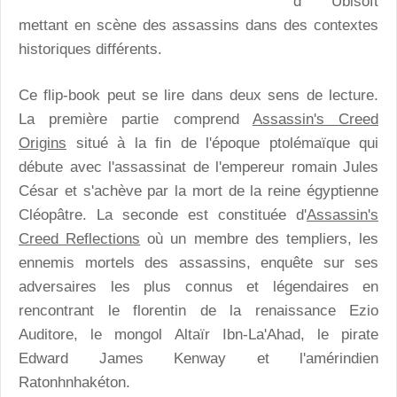
d' Ubisoft
mettant en scène des assassins dans des contextes
historiques différents.
Ce flip-book peut se lire dans deux sens de lecture.
La première partie comprend
Assassin's Creed
Origins
situé à la fin de l'époque ptolémaïque qui
débute avec l'assassinat de l'empereur romain Jules
César et s'achève par la mort de la reine égyptienne
Cléopâtre. La seconde est constituée d'
Assassin's
Creed Reflections
où un membre des templiers, les
ennemis mortels des assassins, enquête sur ses
adversaires les plus connus et légendaires en
rencontrant le florentin de la renaissance Ezio
Auditore, le mongol Altaïr Ibn-La'Ahad, le pirate
Edward James Kenway et l'amérindien
Ratonhnhakéton.