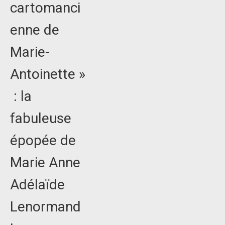
cartomanci
enne de
Marie-
Antoinette »
: la
fabuleuse
épopée de
Marie Anne
Adélaïde
Lenormand