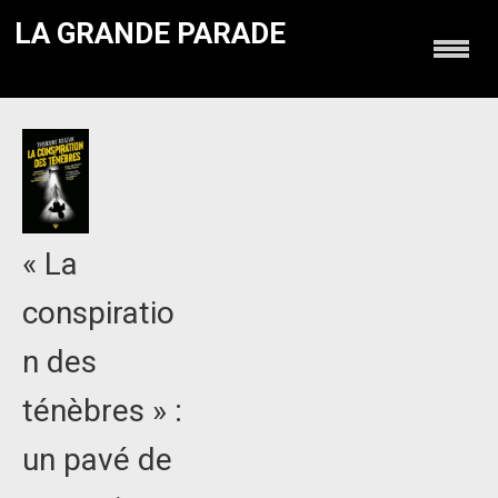
LA GRANDE PARADE
« La
conspiratio
n des
ténèbres » :
un pavé de