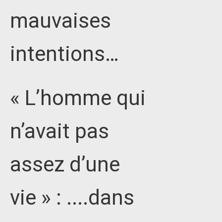
mauvaises
intentions…
« L’homme qui
n’avait pas
assez d’une
vie » : ....dans