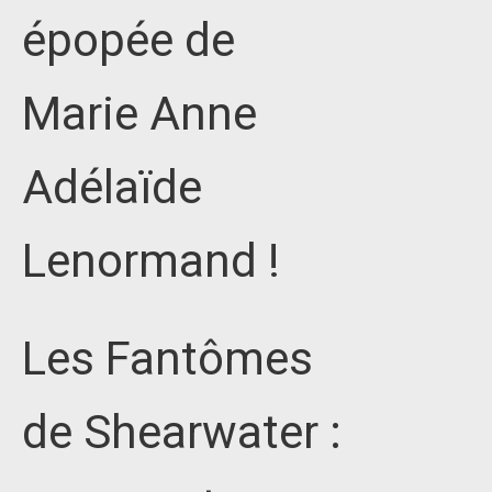
épopée de
Marie Anne
Adélaïde
Lenormand !
Les Fantômes
de Shearwater :