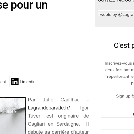
se pour un
Tweets by @Lagra
C'est 
Inscrivez-vous 
deux fois par 
répertoriant le
rest
Linkedin
p
Sign up f
Par Julie Cadilhac -
Lagrandeparade.fr/
Igor
Tuveri est originaire de
Cagliari en Sardaigne. Il
débute sa carrière d’auteur