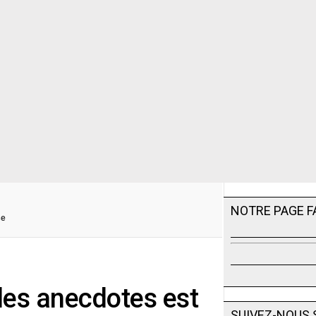
NOTRE PAGE 
se
r les anecdotes est
SUIVEZ-NOUS 