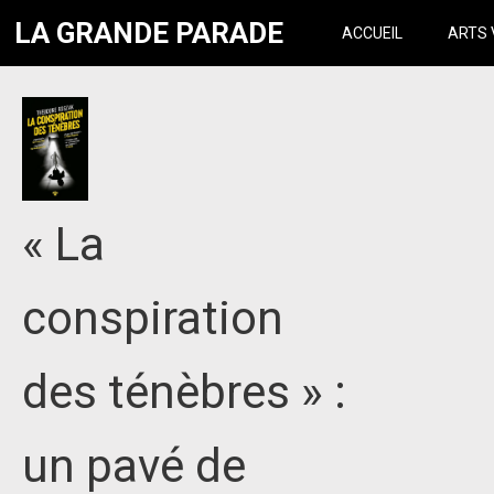
LA GRANDE PARADE
ACCUEIL
ARTS 
« La
conspiration
des ténèbres » :
un pavé de