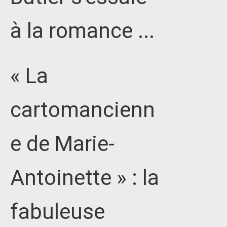
à la romance ...
« La
cartomancienn
e de Marie-
Antoinette » : la
fabuleuse