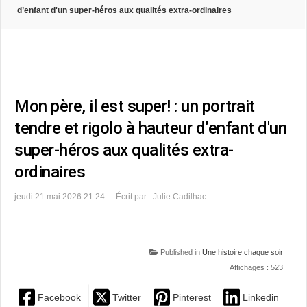
d’enfant d'un super-héros aux qualités extra-ordinaires
Mon père, il est super! : un portrait
tendre et rigolo à hauteur d’enfant d'un
super-héros aux qualités extra-
ordinaires
jeudi 21 mai 2026 21:24
Écrit par : Julie Cadilhac
Published in
Une histoire chaque soir
Affichages : 523
Facebook
Twitter
Pinterest
Linkedin