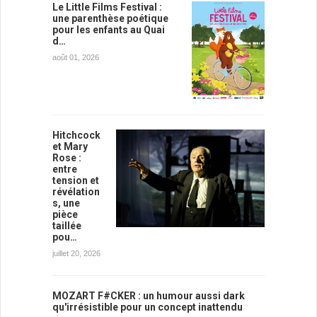
Le Little Films Festival :
une parenthèse poétique
pour les enfants au Quai
d…
août 01, 2026
Hitchcock
et Mary
Rose :
entre
tension et
révélation
s, une
pièce
taillée
pou…
juillet 20, 2026
MOZART F#CKER : un humour aussi dark
qu'irrésistible pour un concept inattendu