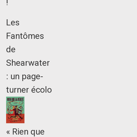
!
Les
Fantômes
de
Shearwater
: un page-
turner écolo
« Rien que