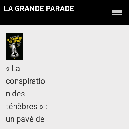
LA GRANDE PARADE
« La
conspiratio
n des
ténèbres » :
un pavé de