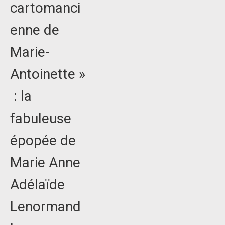
cartomanci
enne de
Marie-
Antoinette »
: la
fabuleuse
épopée de
Marie Anne
Adélaïde
Lenormand