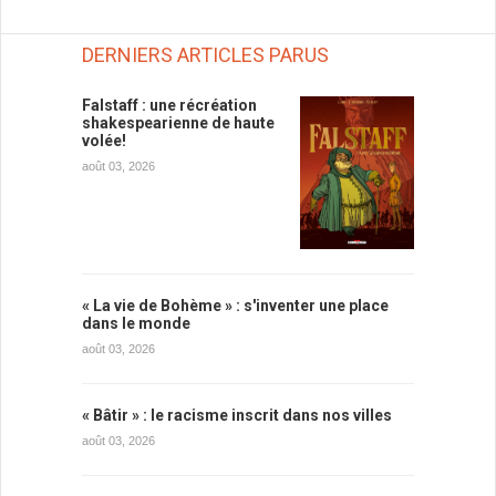
DERNIERS ARTICLES PARUS
Falstaff : une récréation
shakespearienne de haute
volée!
août 03, 2026
« La vie de Bohème » : s'inventer une place
dans le monde
août 03, 2026
« Bâtir » : le racisme inscrit dans nos villes
août 03, 2026