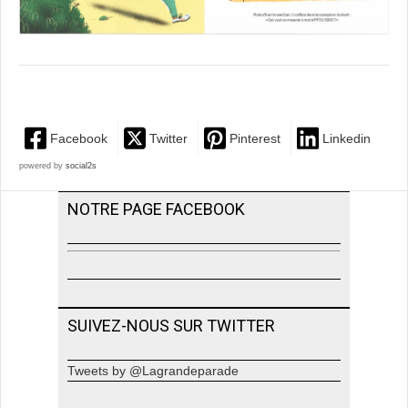
Facebook
Twitter
Pinterest
Linkedin
powered by
social2s
NOTRE PAGE FACEBOOK
SUIVEZ-NOUS SUR TWITTER
Tweets by @Lagrandeparade