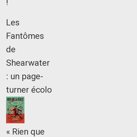
!
Les
Fantômes
de
Shearwater
: un page-
turner écolo
« Rien que