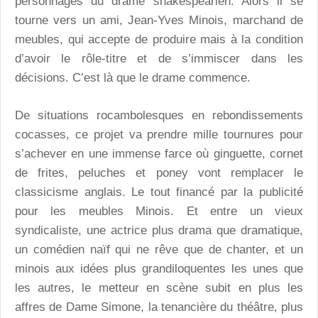
personnages du drame shakespearien. Alors il se
tourne vers un ami, Jean-Yves Minois, marchand de
meubles, qui accepte de produire mais à la condition
d’avoir le rôle-titre et de s’immiscer dans les
décisions. C’est là que le drame commence.
De situations rocambolesques en rebondissements
cocasses, ce projet va prendre mille tournures pour
s’achever en une immense farce où ginguette, cornet
de frites, peluches et poney vont remplacer le
classicisme anglais. Le tout financé par la publicité
pour les meubles Minois. Et entre un vieux
syndicaliste, une actrice plus drama que dramatique,
un comédien naïf qui ne rêve que de chanter, et un
minois aux idées plus grandiloquentes les unes que
les autres, le metteur en scène subit en plus les
affres de Dame Simone, la tenancière du théâtre, plus