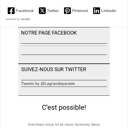
Facebook
Twitter
Pinterest
Linkedin
powered by
social2s
NOTRE PAGE FACEBOOK
SUIVEZ-NOUS SUR TWITTER
Tweets by @Lagrandeparade
C'est possible!
Inscrivez-vous ici et vous recevrez deux