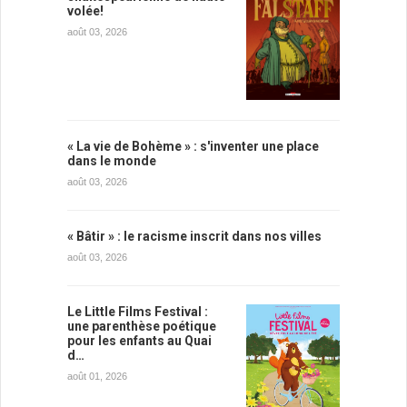
volée!
août 03, 2026
« La vie de Bohème » : s'inventer une place
dans le monde
août 03, 2026
« Bâtir » : le racisme inscrit dans nos villes
août 03, 2026
Le Little Films Festival :
une parenthèse poétique
pour les enfants au Quai
d…
août 01, 2026