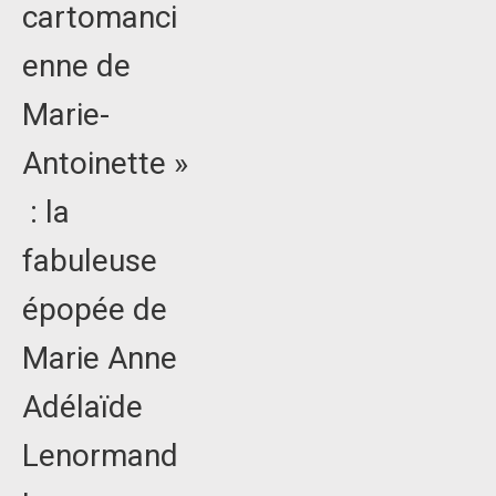
cartomanci
enne de
Marie-
Antoinette »
: la
fabuleuse
épopée de
Marie Anne
Adélaïde
Lenormand