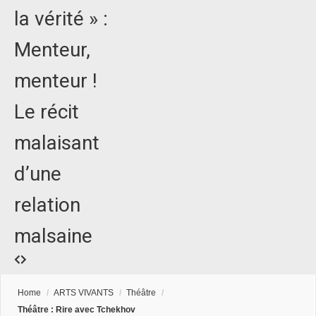
la vérité » :
Menteur,
menteur !
Le récit
malaisant
d’une
relation
malsaine
Home
/
ARTS VIVANTS
/
Théâtre
/
Théâtre : Rire avec Tchekhov