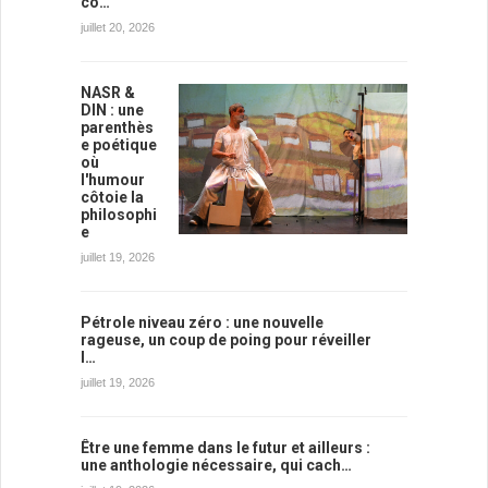
co…
juillet 20, 2026
NASR &
DIN : une
parenthès
e poétique
où
l'humour
côtoie la
philosophi
e
juillet 19, 2026
Pétrole niveau zéro : une nouvelle
rageuse, un coup de poing pour réveiller
l…
juillet 19, 2026
Être une femme dans le futur et ailleurs :
une anthologie nécessaire, qui cach…