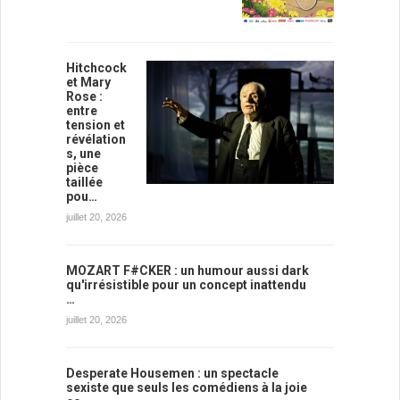
Hitchcock
et Mary
Rose :
entre
tension et
révélation
s, une
pièce
taillée
pou…
juillet 20, 2026
MOZART F#CKER : un humour aussi dark
qu'irrésistible pour un concept inattendu
…
juillet 20, 2026
Desperate Housemen : un spectacle
sexiste que seuls les comédiens à la joie