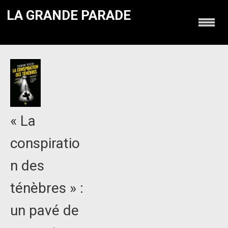
LA GRANDE PARADE
« La
conspiratio
n des
ténèbres » :
un pavé de