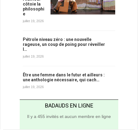
côtoie la
philosophi
e
juillet 19, 2026
Pétrole niveau zéro : une nouvelle
rageuse, un coup de poing pour réveiller
l…
juillet 19, 2026
Être une femme dans le futur et ailleurs :
une anthologie nécessaire, qui cach…
juillet 19, 2026
BADAUDS EN LIGNE
Il y a 455 invités et aucun membre en ligne