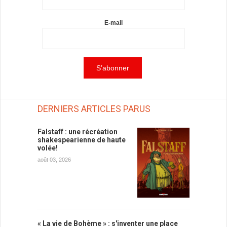
E-mail
DERNIERS ARTICLES PARUS
Falstaff : une récréation
shakespearienne de haute
volée!
août 03, 2026
« La vie de Bohème » : s'inventer une place