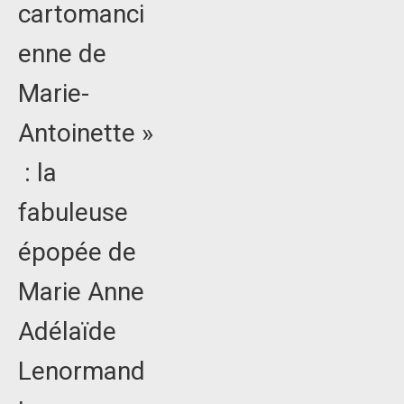
cartomanci
enne de
Marie-
Antoinette »
: la
fabuleuse
épopée de
Marie Anne
Adélaïde
Lenormand