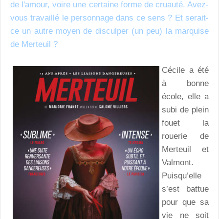
de l'amour, voire une certaine forme de cruauté. Avez-
vous travaillé le personnage dans ce sens ? Et serait-
ce un autre moyen de disculper (un peu) la marquise
de Merteuil ?
Cécile a été
à bonne
école, elle a
subi de plein
fouet la
rouerie de
Merteuil et
Valmont.
Puisqu’elle
s’est battue
pour que sa
vie ne soit