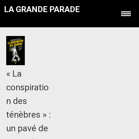
LA GRANDE PARADE
« La
conspiratio
n des
ténèbres » :
un pavé de