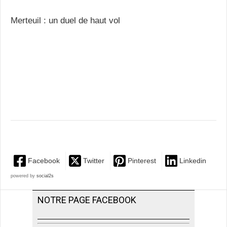
Merteuil : un duel de haut vol
Facebook
Twitter
Pinterest
Linkedin
powered by
social2s
NOTRE PAGE FACEBOOK