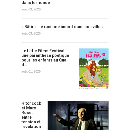
dans le monde
août 03, 2026
« Bâtir » : le racisme inscrit dans nos villes
août 03, 2026
Le Little Films Festival :
une parenthèse poétique
pour les enfants au Quai
d…
août 01, 2026
Hitchcock
et Mary
Rose :
entre
tension et
révélation