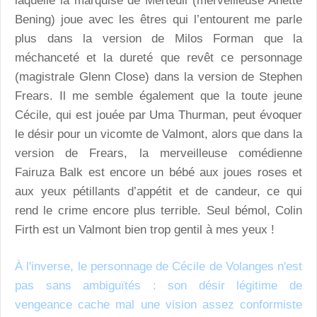
laquelle la marquise de Merteuil (merveilleuse Anette
Bening) joue avec les êtres qui l’entourent me parle
plus dans la version de Milos Forman que la
méchanceté et la dureté que revêt ce personnage
(magistrale Glenn Close) dans la version de Stephen
Frears. Il me semble également que la toute jeune
Cécile, qui est jouée par Uma Thurman, peut évoquer
le désir pour un vicomte de Valmont, alors que dans la
version de Frears, la merveilleuse comédienne
Fairuza Balk est encore un bébé aux joues roses et
aux yeux pétillants d’appétit et de candeur, ce qui
rend le crime encore plus terrible. Seul bémol, Colin
Firth est un Valmont bien trop gentil à mes yeux !
À l'inverse, le personnage de Cécile de Volanges n'est
pas sans ambiguïtés : son désir légitime de
vengeance cache mal une vision assez conformiste