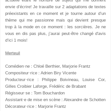
actuelle étant le nombre de sujets qui me donnent
envie d’écrire! Je travaille sur 2 adaptations de textes
préexistants en ce moment et je tourne autour d’un
thème qui me passionne mais qui devient presque
trop à la mode en ce moment : les sorcières. Je ne
vous en dis pas plus, j’aurai peut-être changé d'avis
d’ici 1 mois!
Merteuil
Comédien·ne : Chloé Berthier, Marjorie Frantz
Compositeur·rice : Adrien Biry Vicente
Producteur·rice : Philippe Boivineau, Louise Cor,
Gilles Croibier Laforge, Frédéric de Brabant
Régisseur·se : Tom Bouchardon
Assistant·e de mise en scène : Alexandre de Schotten
Décorateur·rice : Marjorie Frantz