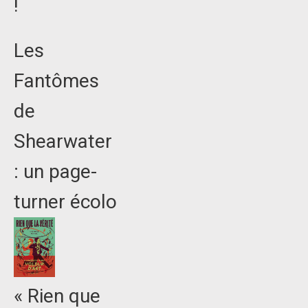
!
Les
Fantômes
de
Shearwater
: un page-
turner écolo
« Rien que