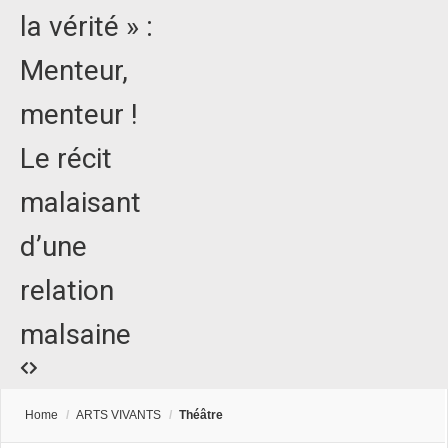
la vérité » :
Menteur,
menteur !
Le récit
malaisant
d’une
relation
malsaine
Home
/
ARTS VIVANTS
/
Théâtre