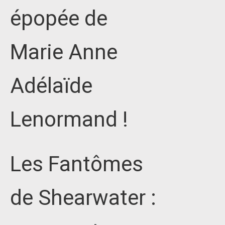
épopée de
Marie Anne
Adélaïde
Lenormand !
Les Fantômes
de Shearwater :