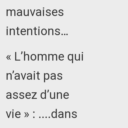
mauvaises
intentions…
« L’homme qui
n’avait pas
assez d’une
vie » : ....dans