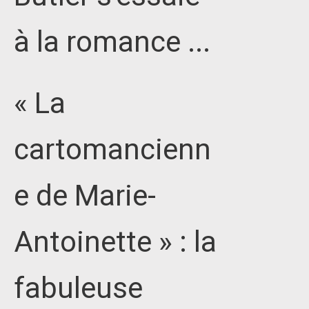
à la romance ...
« La
cartomancienn
e de Marie-
Antoinette » : la
fabuleuse