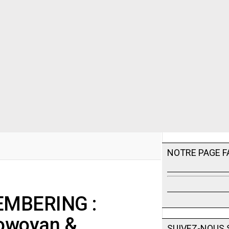
NOTRE PAGE 
EMBERING :
owoyan &
SUIVEZ-NOUS 