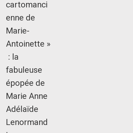
cartomanci
enne de
Marie-
Antoinette »
: la
fabuleuse
épopée de
Marie Anne
Adélaïde
Lenormand