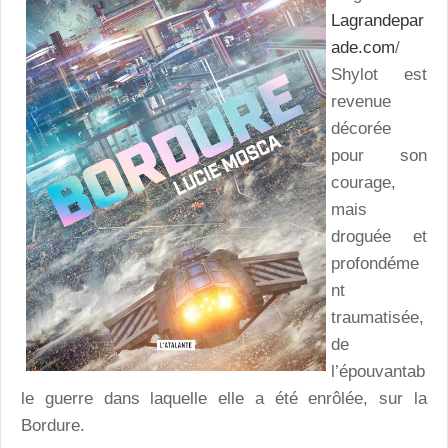
Lagrandepar
ade.com
/
Shylot est
revenue
décorée
pour son
courage,
mais
droguée et
profondéme
nt
traumatisée,
de
l’épouvantab
le guerre dans laquelle elle a été enrôlée, sur la
Bordure.