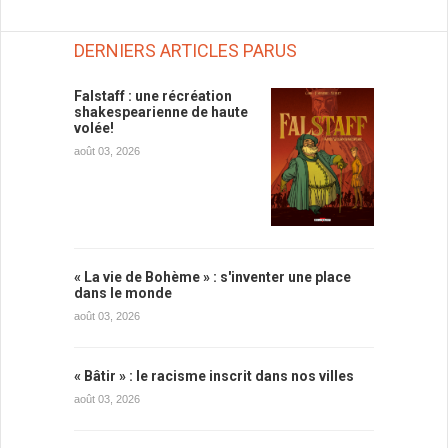
DERNIERS ARTICLES PARUS
Falstaff : une récréation
shakespearienne de haute
volée!
août 03, 2026
« La vie de Bohème » : s'inventer une place
dans le monde
août 03, 2026
« Bâtir » : le racisme inscrit dans nos villes
août 03, 2026