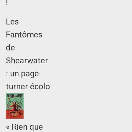
!
Les
Fantômes
de
Shearwater
: un page-
turner écolo
« Rien que