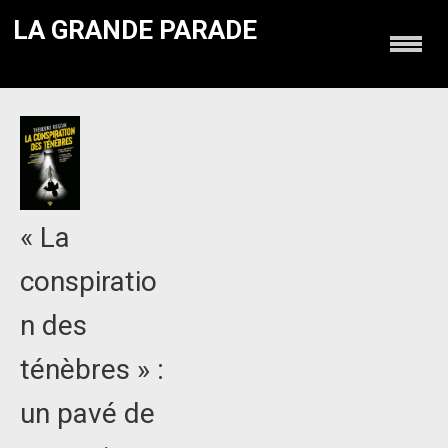
LA GRANDE PARADE
« La
conspiratio
n des
ténèbres » :
un pavé de