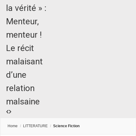
la vérité » :
Menteur,
menteur !
Le récit
malaisant
d’une
relation
malsaine
Home
/
LITTERATURE
/
Science Fiction