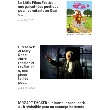
Le Little Films Festival :
une parenthèse poétique
pour les enfants au Quai
d…
août 01, 2026
Hitchcock
et Mary
Rose :
entre
tension et
révélation
s, une
pièce
taillée
pou…
juillet 20, 2026
MOZART F#CKER : un humour aussi dark
qu'irrésistible pour un concept inattendu