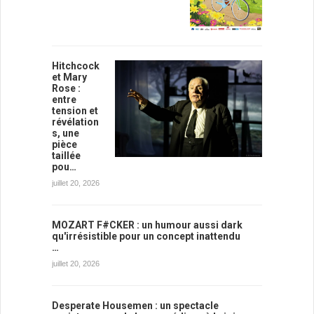
Hitchcock
et Mary
Rose :
entre
tension et
révélation
s, une
pièce
taillée
pou…
juillet 20, 2026
MOZART F#CKER : un humour aussi dark
qu'irrésistible pour un concept inattendu
…
juillet 20, 2026
Desperate Housemen : un spectacle