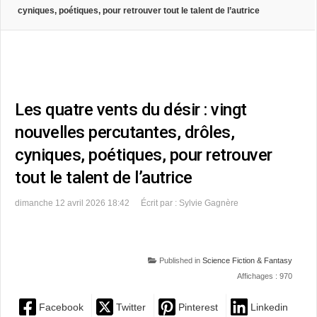
cyniques, poétiques, pour retrouver tout le talent de l’autrice
Les quatre vents du désir : vingt
nouvelles percutantes, drôles,
cyniques, poétiques, pour retrouver
tout le talent de l’autrice
dimanche 12 avril 2026 18:42
Écrit par : Sylvie Gagnère
Published in
Science Fiction & Fantasy
Affichages : 970
Facebook
Twitter
Pinterest
Linkedin