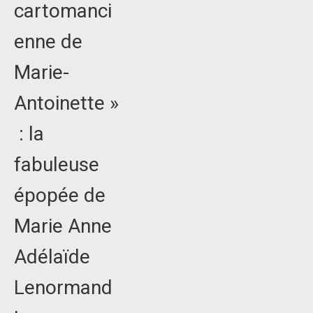
cartomanci
enne de
Marie-
Antoinette »
: la
fabuleuse
épopée de
Marie Anne
Adélaïde
Lenormand