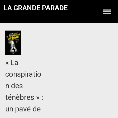
LA GRANDE PARADE
« La
conspiratio
n des
ténèbres » :
un pavé de