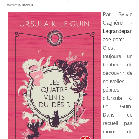
powered by
social2s
Par Sylvie
Gagnère -
Lagrandepar
ade.com
/
C’est
toujours un
bonheur de
découvrir de
nouvelles
pépites
d’Ursula K.
Le Guin.
Dans ce
recueil, pas
moins de