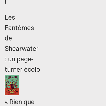
!
Les
Fantômes
de
Shearwater
: un page-
turner écolo
« Rien que