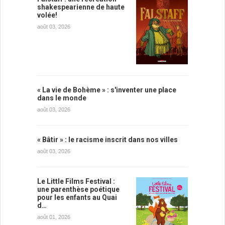
shakespearienne de haute
volée!
août 03, 2026
« La vie de Bohème » : s'inventer une place
dans le monde
août 03, 2026
« Bâtir » : le racisme inscrit dans nos villes
août 03, 2026
Le Little Films Festival :
une parenthèse poétique
pour les enfants au Quai
d…
août 01, 2026