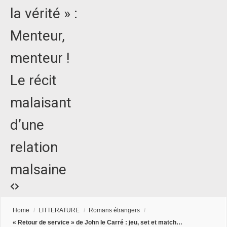
la vérité » :
Menteur,
menteur !
Le récit
malaisant
d’une
relation
malsaine
Home
/
LITTERATURE
/
Romans étrangers
/
« Retour de service » de John le Carré : jeu, set et match…