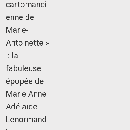
cartomanci
enne de
Marie-
Antoinette »
: la
fabuleuse
épopée de
Marie Anne
Adélaïde
Lenormand