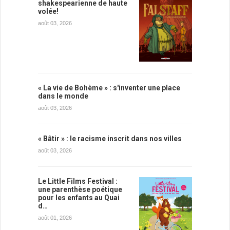
shakespearienne de haute
volée!
août 03, 2026
« La vie de Bohème » : s'inventer une place
dans le monde
août 03, 2026
« Bâtir » : le racisme inscrit dans nos villes
août 03, 2026
Le Little Films Festival :
une parenthèse poétique
pour les enfants au Quai
d…
août 01, 2026