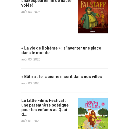
shakespearienne de haute
volée!
août 03, 2026
« La vie de Bohème » : s'inventer une place
dans le monde
août 03, 2026
« Bâtir » : le racisme inscrit dans nos villes
août 03, 2026
Le Little Films Festival :
une parenthèse poétique
pour les enfants au Quai
d…
août 01, 2026