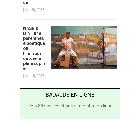
co…
juillet 20, 2026
NASR &
DIN : une
parenthès
e poétique
où
l'humour
côtoie la
philosophi
e
juillet 19, 2026
BADAUDS EN LIGNE
Il y a 397 invités et aucun membre en ligne