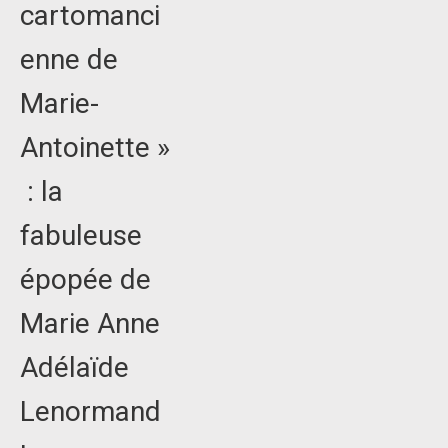
cartomanci
enne de
Marie-
Antoinette »
: la
fabuleuse
épopée de
Marie Anne
Adélaïde
Lenormand