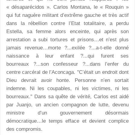
« désaparécidos ». Carlos Montana, le « Rouquin »
qui fut naguère militant d’extrême gauche et très actif
dans la rébellion contre l’Etat totalitaire, a perdu
Estella, sa femme alors enceinte, qui après son
arrestation a subi tortures et prisons…et n’est plus
jamais revenue…morte ?...exilée ?...a-t-elle donné
naissance à leur enfant ?...qui furent ses
bourreaux ?...son confesseur ?...dans l’enfer du
centre carcéral de l’Aconcaga. "C’était un endroit dont
Dieu devrait avoir honte. Personne n’en sortait
indemne. Ni les coupables, ni les victimes, ni les
bourreaux." Dans sa quête de vérité, Carlos est aidé
par Juanjo, un ancien compagnon de lutte, devenu
ministre d’un gouvernement désormais
démocratique…le temps efface et devient complice
des compromis.