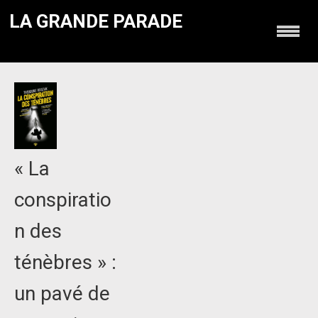
LA GRANDE PARADE
« La
conspiratio
n des
ténèbres » :
un pavé de