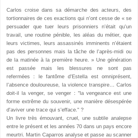
Carlos croise dans sa démarche des acteurs, des
tortionnaires de ces exactions qui n’ont cesse de « se
persuader que tuer leurs prisonniers n’était qu’un
travail, une routine pénible, les aléas du métier, que
leurs victimes, leurs assassinés imminents n’étaient
pas des personnes mais la tâche de l’après-midi ou
de la matinée à la première heure. » Une génération
est passée mais les blessures ne sont pas
refermées : le fantôme d’Estella est omniprésent,
l’absence douloureuse, la violence transpire… Carlos
doit-il la venger, se venger : "la vengeance est une
forme extrême du souvenir, une manière désespérée
d’aviver une trace qui s’efface." ?
Un livre très émouvant, cruel, une subtile analepse
entre le présent et les années 70 dans un pays encore
meurtri. Martin Caparros analyse et passe au scanner