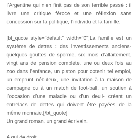
l’Argentine qui n’en finit pas de son terrible passé : il
livre une critique féroce et une réflexion sans
concession sur la politique, l’individu et la famille.
[bt_quote style="default" width="0"]La famille est un
système de dettes : des investissements anciens-
quelques gouttes de sperme, six mois d’allaitement,
vingt ans de pension complète, une ou deux fois au
zoo dans l’enfance, un piston pour obtenir tel emploi,
un emprunt nébuleux, une invitation à la maison de
campagne ou à un match de foot-ball, un soutien à
l’occasion d’une maladie ou d’un deuil- créant un
entrelacs de dettes qui doivent être payées de la
même monnaie.[/bt_quote]
Un grand roman, un grand écrivain.
A qui de droit