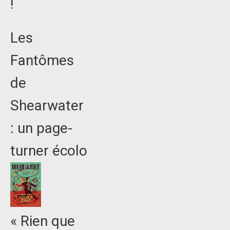
!
Les
Fantômes
de
Shearwater
: un page-
turner écolo
« Rien que