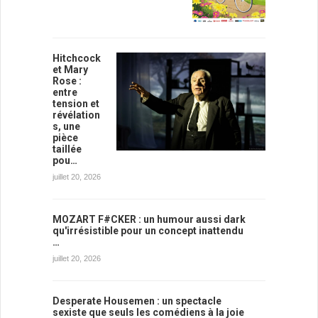
Hitchcock
et Mary
Rose :
entre
tension et
révélation
s, une
pièce
taillée
pou…
juillet 20, 2026
MOZART F#CKER : un humour aussi dark
qu'irrésistible pour un concept inattendu
…
juillet 20, 2026
Desperate Housemen : un spectacle
sexiste que seuls les comédiens à la joie