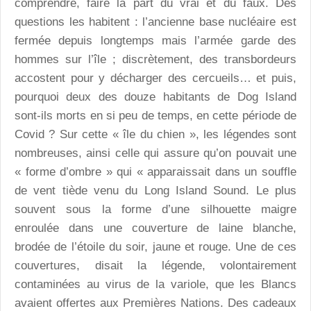
comprendre, faire la part du vrai et du faux. Des
questions les habitent : l’ancienne base nucléaire est
fermée depuis longtemps mais l’armée garde des
hommes sur l’île ; discrètement, des transbordeurs
accostent pour y décharger des cercueils… et puis,
pourquoi deux des douze habitants de Dog Island
sont-ils morts en si peu de temps, en cette période de
Covid ? Sur cette « île du chien », les légendes sont
nombreuses, ainsi celle qui assure qu’on pouvait une
« forme d’ombre » qui « apparaissait dans un souffle
de vent tiède venu du Long Island Sound. Le plus
souvent sous la forme d’une silhouette maigre
enroulée dans une couverture de laine blanche,
brodée de l’étoile du soir, jaune et rouge. Une de ces
couvertures, disait la légende, volontairement
contaminées au virus de la variole, que les Blancs
avaient offertes aux Premières Nations. Des cadeaux