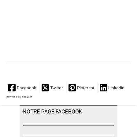
Facebook
Twitter
Pinterest
Linkedin
powered by
social2s
NOTRE PAGE FACEBOOK