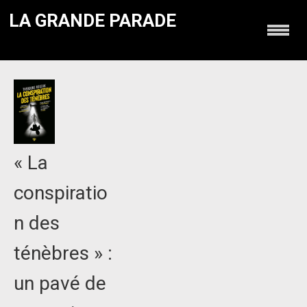
LA GRANDE PARADE
« La
conspiratio
n des
ténèbres » :
un pavé de