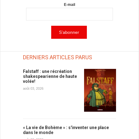
E-mail
DERNIERS ARTICLES PARUS
Falstaff : une récréation
shakespearienne de haute
volée!
août 03, 2026
« La vie de Bohème » : s'inventer une place
dans le monde