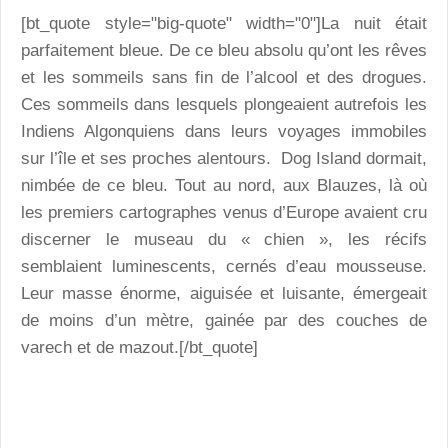
[bt_quote style="big-quote" width="0"]La nuit était
parfaitement bleue. De ce bleu absolu qu’ont les rêves
et les sommeils sans fin de l’alcool et des drogues.
Ces sommeils dans lesquels plongeaient autrefois les
Indiens Algonquiens dans leurs voyages immobiles
sur l’île et ses proches alentours. Dog Island dormait,
nimbée de ce bleu. Tout au nord, aux Blauzes, là où
les premiers cartographes venus d’Europe avaient cru
discerner le museau du « chien », les récifs
semblaient luminescents, cernés d’eau mousseuse.
Leur masse énorme, aiguisée et luisante, émergeait
de moins d’un mètre, gainée par des couches de
varech et de mazout.[/bt_quote]