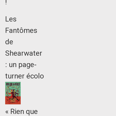
!
Les
Fantômes
de
Shearwater
: un page-
turner écolo
« Rien que