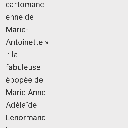
cartomanci
enne de
Marie-
Antoinette »
: la
fabuleuse
épopée de
Marie Anne
Adélaïde
Lenormand