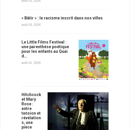
août 03, 2026
« Bâtir » : le racisme inscrit dans nos villes
août 03, 2026
Le Little Films Festival :
une parenthèse poétique
pour les enfants au Quai
d…
août 01, 2026
Hitchcock
et Mary
Rose :
entre
tension et
révélation
s, une
pièce