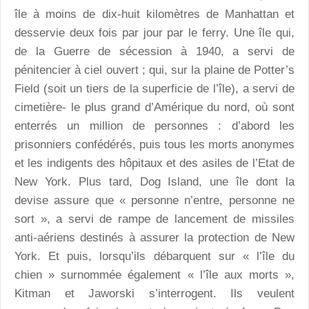
île à moins de dix-huit kilomètres de Manhattan et
desservie deux fois par jour par le ferry. Une île qui,
de la Guerre de sécession à 1940, a servi de
pénitencier à ciel ouvert ; qui, sur la plaine de Potter’s
Field (soit un tiers de la superficie de l’île), a servi de
cimetière- le plus grand d’Amérique du nord, où sont
enterrés un million de personnes : d’abord les
prisonniers confédérés, puis tous les morts anonymes
et les indigents des hôpitaux et des asiles de l’Etat de
New York. Plus tard, Dog Island, une île dont la
devise assure que « personne n’entre, personne ne
sort », a servi de rampe de lancement de missiles
anti-aériens destinés à assurer la protection de New
York. Et puis, lorsqu’ils débarquent sur « l’île du
chien » surnommée également « l’île aux morts »,
Kitman et Jaworski s’interrogent. Ils veulent