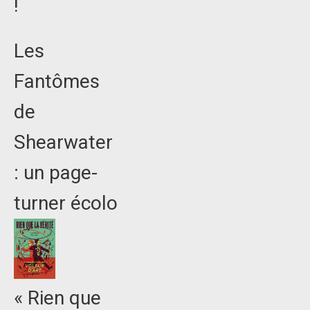
!
Les
Fantômes
de
Shearwater
: un page-
turner écolo
« Rien que