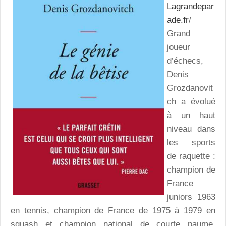
Lagrandepar
ade.fr
/
Grand
joueur
d’échecs,
Denis
Grozdanovit
ch a évolué
à un haut
niveau dans
les sports
de raquette :
champion de
France
juniors 1963
en tennis, champion de France de 1975 à 1979 en
squash et champion national de courte paume.