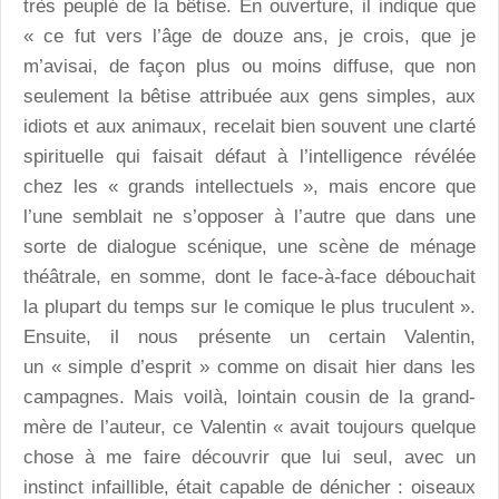
très peuplé de la bêtise. En ouverture, il indique que
« ce fut vers l’âge de douze ans, je crois, que je
m’avisai, de façon plus ou moins diffuse, que non
seulement la bêtise attribuée aux gens simples, aux
idiots et aux animaux, recelait bien souvent une clarté
spirituelle qui faisait défaut à l’intelligence révélée
chez les « grands intellectuels », mais encore que
l’une semblait ne s’opposer à l’autre que dans une
sorte de dialogue scénique, une scène de ménage
théâtrale, en somme, dont le face-à-face débouchait
la plupart du temps sur le comique le plus truculent ».
Ensuite, il nous présente un certain Valentin,
un « simple d’esprit » comme on disait hier dans les
campagnes. Mais voilà, lointain cousin de la grand-
mère de l’auteur, ce Valentin « avait toujours quelque
chose à me faire découvrir que lui seul, avec un
instinct infaillible, était capable de dénicher : oiseaux