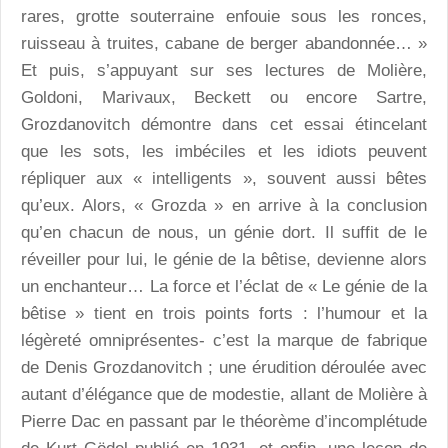
rares, grotte souterraine enfouie sous les ronces,
ruisseau à truites, cabane de berger abandonnée… »
Et puis, s’appuyant sur ses lectures de Molière,
Goldoni, Marivaux, Beckett ou encore Sartre,
Grozdanovitch démontre dans cet essai étincelant
que les sots, les imbéciles et les idiots peuvent
répliquer aux « intelligents », souvent aussi bêtes
qu’eux. Alors, « Grozda » en arrive à la conclusion
qu’en chacun de nous, un génie dort. Il suffit de le
réveiller pour lui, le génie de la bêtise, devienne alors
un enchanteur… La force et l’éclat de « Le génie de la
bêtise » tient en trois points forts : l’humour et la
légèreté omniprésentes- c’est la marque de fabrique
de Denis Grozdanovitch ; une érudition déroulée avec
autant d’élégance que de modestie, allant de Molière à
Pierre Dac en passant par le théorème d’incomplétude