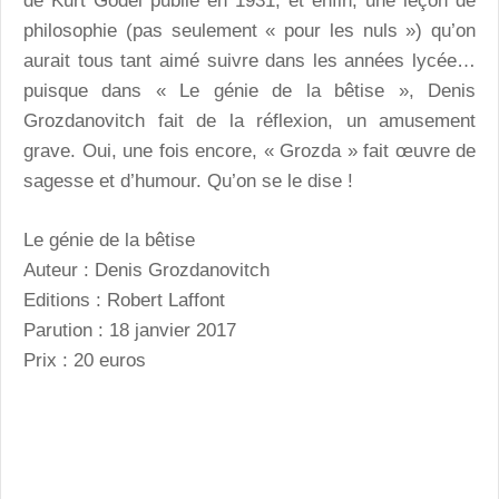
de Kurt Gödel publié en 1931, et enfin, une leçon de
philosophie (pas seulement « pour les nuls ») qu’on
aurait tous tant aimé suivre dans les années lycée…
puisque dans « Le génie de la bêtise », Denis
Grozdanovitch fait de la réflexion, un amusement
grave. Oui, une fois encore, « Grozda » fait œuvre de
sagesse et d’humour. Qu’on se le dise !
Le génie de la bêtise
Auteur : Denis Grozdanovitch
Editions : Robert Laffont
Parution : 18 janvier 2017
Prix : 20 euros