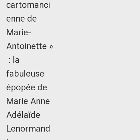
cartomanci
enne de
Marie-
Antoinette »
: la
fabuleuse
épopée de
Marie Anne
Adélaïde
Lenormand