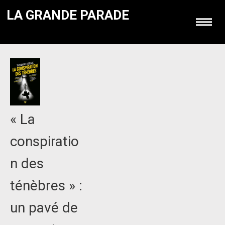
LA GRANDE PARADE
« La
conspiratio
n des
ténèbres » :
un pavé de