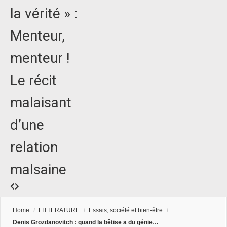
la vérité » :
Menteur,
menteur !
Le récit
malaisant
d’une
relation
malsaine
Home
/
LITTERATURE
/
Essais, société et bien-être
/
Denis Grozdanovitch : quand la bêtise a du génie…