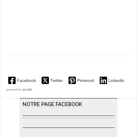
Facebook
Twitter
Pinterest
Linkedin
powered by
social2s
NOTRE PAGE FACEBOOK