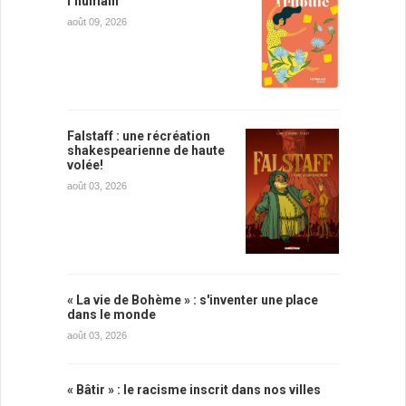
l’humain
août 09, 2026
Falstaff : une récréation
shakespearienne de haute
volée!
août 03, 2026
« La vie de Bohème » : s'inventer une place
dans le monde
août 03, 2026
« Bâtir » : le racisme inscrit dans nos villes